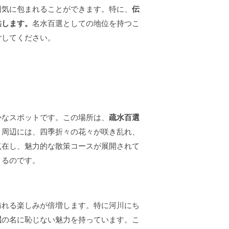
囲気に包まれることができます。特に、
伝
供します。
名水百選としての地位を持つこ
ごしてください。
かなスポットです。この場所は、
疏水百選
。周辺には、四季折々の花々が咲き乱れ、
点在し、魅力的な散策コースが展開されて
きるのです。
訪れる楽しみが倍増します。特に河川にち
選
の名に恥じない魅力を持っています。こ