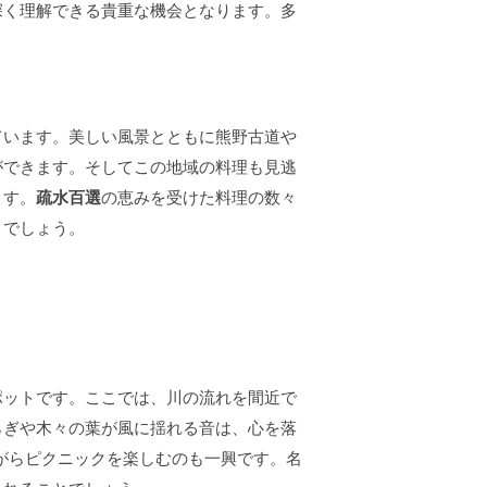
深く理解できる貴重な機会となります。多
ています。美しい風景とともに熊野古道や
ができます。そしてこの地域の料理も見逃
ます。
疏水百選
の恵みを受けた料理の数々
とでしょう。
ポットです。ここでは、川の流れを間近で
らぎや木々の葉が風に揺れる音は、心を落
がらピクニックを楽しむのも一興です。名