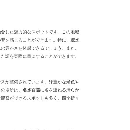
融合した魅力的なスポットです。この地域
影響を感じることができます。特に、
疏水
化の豊かさを体感できるでしょう。また、
きた証を実際に目にすることができます。
ースが整備されています。緑豊かな景色や
この場所は、
名水百選
に名を連ねる清らか
然観察ができるスポットも多く、四季折々