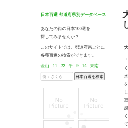
日本百選 都道府県別データベース
あなたの街の日本100選を
探してみませんか？
このサイトでは、都道府県ごとに
各種百選の検索ができます。
金山
11
22
平
9
14
東南