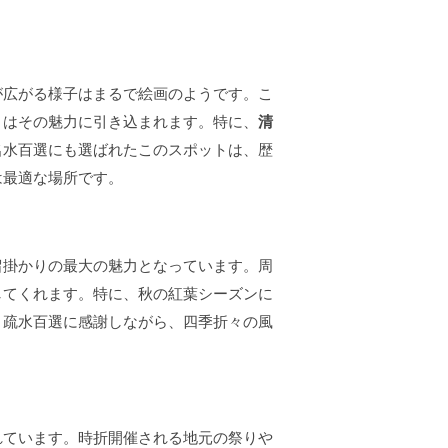
が広がる様子はまるで絵画のようです。こ
々はその魅力に引き込まれます。特に、
清
名水百選にも選ばれたこのスポットは、歴
は最適な場所です。
留掛かりの最大の魅力となっています。周
してくれます。特に、秋の紅葉シーズンに
。
疏水百選に感謝しながら、四季折々の風
れています。時折開催される地元の祭りや