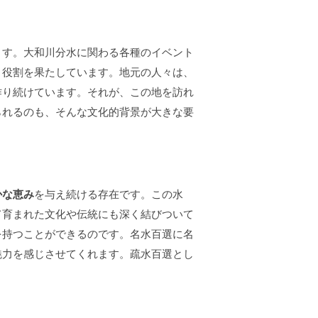
ます。大和川分水に関わる各種のイベント
く役割を果たしています。地元の人々は、
作り続けています。それが、この地を訪れ
られるのも、そんな文化的背景が大きな要
かな恵み
を与え続ける存在です。この水
て育まれた文化や伝統にも深く結びついて
を持つことができるのです。名水百選に名
魅力を感じさせてくれます。疏水百選とし