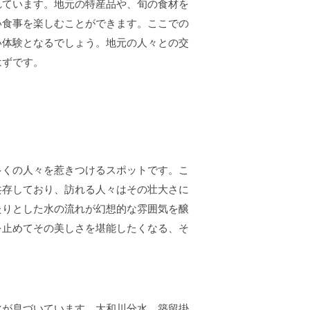
れています。地元の特産品や、旬の食材を
い食事を楽しむことができます。ここでの
い体験となるでしょう。地元の人々との交
はずです。
多くの人々を惹きつけるスポットです。こ
共存しており、訪れる人々はその壮大さに
たりとした水の流れが幻想的な雰囲気を醸
を止めてその美しさを堪能したくなる、そ
化が息づいています。大和川分水 築留掛