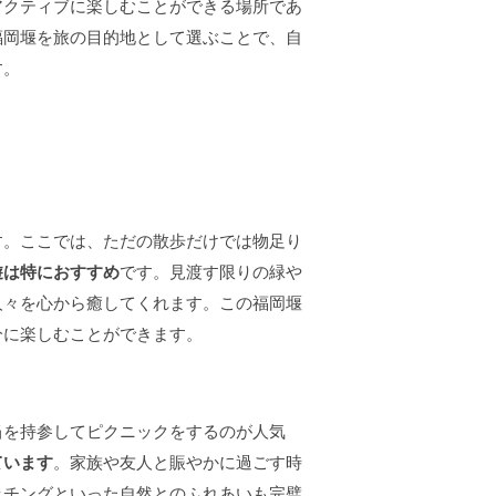
アクティブに楽しむことができる場所であ
福岡堰を旅の目的地として選ぶことで、自
す。
す。ここでは、ただの散歩だけでは物足り
遊は特におすすめ
です。見渡す限りの緑や
人々を心から癒してくれます。この福岡堰
分に楽しむことができます。
当を持参してピクニックをするのが人気
ています
。家族や友人と賑やかに過ごす時
ッチングといった自然とのふれあいも完璧