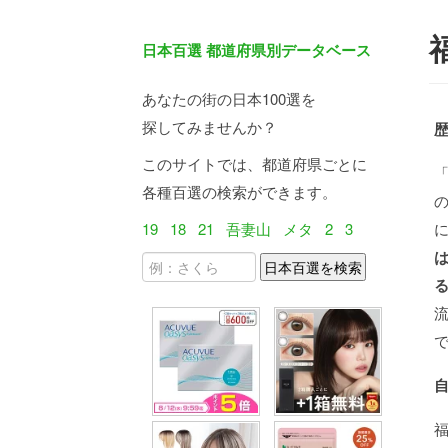
日本百選 都道府県別データベース
あなたの街の日本100選を
探してみませんか？
このサイトでは、都道府県ごとに
各種百選の検索ができます。
19
18
21
吾妻山
メタ
2
3