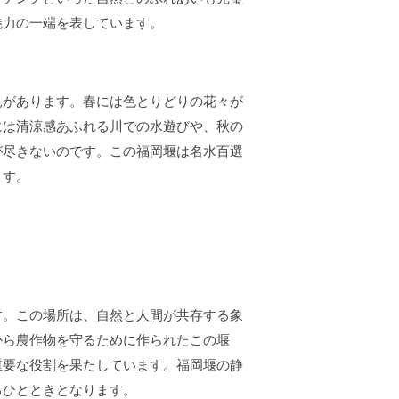
魅力の一端を表しています。
見があります。春には色とりどりの花々が
には清涼感あふれる川での水遊びや、秋の
が尽きないのです。この福岡堰は名水百選
ます。
す。この場所は、自然と人間が共存する象
から農作物を守るために作られたこの堰
重要な役割を果たしています。福岡堰の静
るひとときとなります。