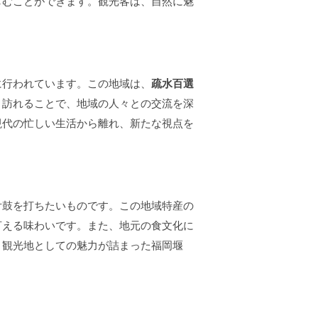
しむことができます。観光客は、自然に魅
に行われています。この地域は、
疏水百選
。訪れることで、地域の人々との交流を深
現代の忙しい生活から離れ、新たな視点を
舌鼓を打ちたいものです。この地域特産の
言える味わいです。また、地元の食文化に
。観光地としての魅力が詰まった福岡堰