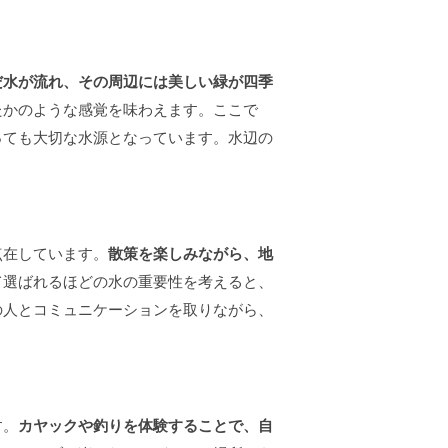
だ水が流れ、その周辺には美しい緑が四季
たかのような感覚を味わえます。ここで
っても大切な水源となっています。水辺の
。
点在しています。
散策を楽しみながら、地
て選ばれるほどの水の重要性を考えると、
の人とコミュニケーションを取りながら、
す。
カヤックや釣りを体験することで、自