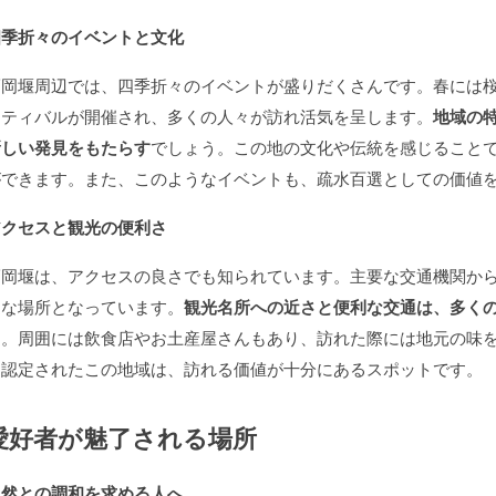
四季折々のイベントと文化
福岡堰周辺では、四季折々のイベントが盛りだくさんです。春には
スティバルが開催され、多くの人々が訪れ活気を呈します。
地域の
新しい発見をもたらす
でしょう。この地の文化や伝統を感じること
ができます。また、このようなイベントも、疏水百選としての価値
アクセスと観光の便利さ
福岡堰は、アクセスの良さでも知られています。主要な交通機関か
適な場所となっています。
観光名所への近さと便利な交通は、多く
す。周囲には飲食店やお土産屋さんもあり、訪れた際には地元の味
に認定されたこの地域は、訪れる価値が十分にあるスポットです。
愛好者が魅了される場所
自然との調和を求める人へ