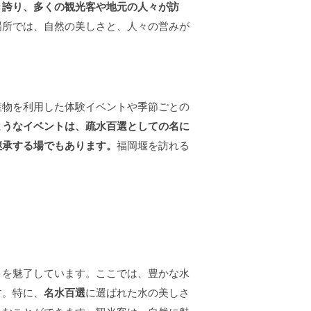
き誇り、多くの観光客や地元の人々が訪
場所では、自然の美しさと、人々の営みが
産物を利用した体験イベントや季節ごとの
ようなイベントは、疏水百選としての名に
継承する場でもあります。
福岡堰を訪れる
々を魅了しています。ここでは、豊かな水
す。特に、
名水百選
に選ばれた水の美しさ