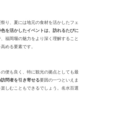
桜祭り、夏には地元の食材を活かしたフェ
特色を活かしたイベントは、訪れるたびに
で、福岡堰の魅力をより深く理解すること
を高める要素です。
らの便も良く、特に観光の拠点としても最
の訪問者を引き寄せる
要因の一つといえま
を楽しむこともできるでしょう。名水百選