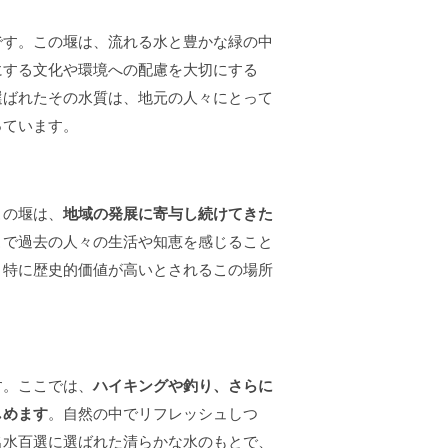
です。この堰は、流れる水と豊かな緑の中
にする文化や環境への配慮を大切にする
選ばれたその水質は、地元の人々にとって
っています。
この堰は、
地域の発展に寄与し続けてきた
こで過去の人々の生活や知恵を感じること
、特に歴史的価値が高いとされるこの場所
す。ここでは、
ハイキングや釣り、さらに
しめます
。自然の中でリフレッシュしつ
名水百選に選ばれた清らかな水のもとで、