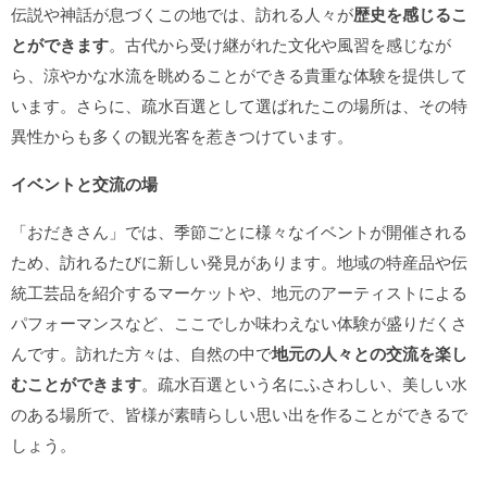
伝説や神話が息づくこの地では、訪れる人々が
歴史を感じるこ
とができます
。古代から受け継がれた文化や風習を感じなが
ら、涼やかな水流を眺めることができる貴重な体験を提供して
います。さらに、疏水百選として選ばれたこの場所は、その特
異性からも多くの観光客を惹きつけています。
イベントと交流の場
「おだきさん」では、季節ごとに様々なイベントが開催される
ため、訪れるたびに新しい発見があります。地域の特産品や伝
統工芸品を紹介するマーケットや、地元のアーティストによる
パフォーマンスなど、ここでしか味わえない体験が盛りだくさ
んです。訪れた方々は、自然の中で
地元の人々との交流を楽し
むことができます
。疏水百選という名にふさわしい、美しい水
のある場所で、皆様が素晴らしい思い出を作ることができるで
しょう。