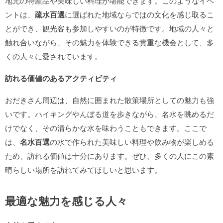
地元の特産品や美味しい料理が堪能できます。このようなイベ
ントは、
疏水百選
に選ばれた地域ならではの文化を感じ取るこ
とができ、観光客も参加しやすいのが特徴です。地域の人々と
触れ合いながら、その魅力を体験できる貴重な機会として、多
くの人々に愛されています。
訪れる価値のあるアクティビティ
おだきさん周辺は、自然に囲まれた散策場所としての魅力も強
いです。ハイキングやんぼる道を歩きながら、名水を眺めるだ
けでなく、その清らかな水を味わうこともできます。ここで
は、
名水百選
の水で作られた美味しい料理や飲み物が楽しめる
ため、訪れる価値は十分にあります。ぜひ、多くの人にこの素
晴らしい場所を訪れてみてほしいと思います。
最適な魅力を感じる人々