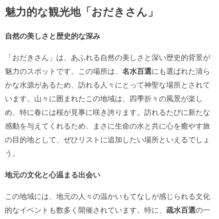
魅力的な観光地「おだきさん」
自然の美しさと歴史的な深み
「おだきさん」は、あふれる自然の美しさと深い歴史的背景が
魅力のスポットです。この場所は、
名水百選
にも選ばれた清ら
かな水源があるため、訪れる人々にとって神聖な場所とされて
います。山々に囲まれたこの地域は、四季折々の風景が楽し
め、特に春には桜が見事に咲き誇ります。訪れるたびに新たな
感動を与えてくれるため、まさに生命の水と共に心を癒やす旅
の目的地として、ぜひリストに追加したい場所といえるでしょ
う。
地元の文化と心温まる出会い
この地域には、地元の人々の温かいもてなしが感じられる文化
的なイベントも数多く開催されています。特に、
疏水百選
の一