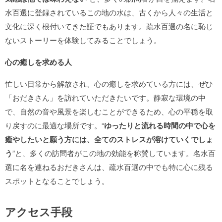
水百選に登録されているこの地の水は、古くから人々の生活と
文化に深く根付いてきた証でもあります。疏水百選の名に恥じ
ないストーリーを体験してみることでしょう。
心の癒しを求める人
忙しい日常から解放され、心の癒しを求めている方には、ぜひ
「おだきさん」を訪れていただきたいです。静寂な環境の中
で、自然の音や風景を楽しむことができるため、心の平穏を取
り戻すのに最適な場所です。“
ゆったりと流れる時間の中で心を
癒やしたいと願う方には、全てのストレスが溶けていくでしょ
う
”と、多くの訪問者がこの地の効能を称賛しています。名水百
選に名を連ねるおだきさんは、疏水百選の中でも特に心に残る
スポットとなることでしょう。
アクセス手段