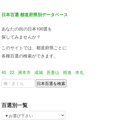
日本百選 都道府県別データベース
あなたの街の日本100選を
探してみませんか？
このサイトでは、都道府県ごとに
各種百選の検索ができます。
45
22
洲本市
成城
吾妻山
精進
本丸
百選別一覧