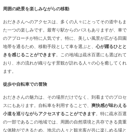
周囲の絶景を楽しみながらの移動
おだきさんへのアクセスは、多くの人々にとってその道中もま
た一つの楽しみです。最寄り駅からのバスもありますが、車で
のアプローチが特に人気です。特に、美しい風景が広がる田園
地帯を通るため、移動手段として車を選ぶと、
心が躍るひとと
きを感じることができます
。この地域は疏水百選にも選ばれて
おり、水の流れが織りなす景観が訪れる人々の心を癒してくれ
ます。
徒歩や自転車での冒険
おだきさんの魅力は、その場所だけでなく、到着までのプロセ
スにもあります。自転車を利用することで、
爽快感が味わえる
小道を巡りながらアクセスすることができます
。特に疏水百選
の一部であるこの地域では、周囲の自然環境と共存できる貴重
な体験ができるため、地元の人々と観光客が共に楽しめる場と