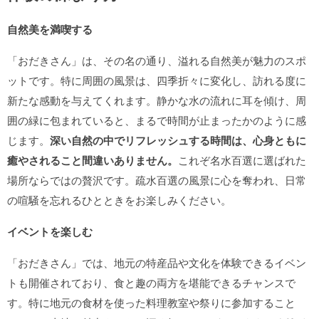
自然美を満喫する
「おだきさん」は、その名の通り、溢れる自然美が魅力のスポ
ットです。特に周囲の風景は、四季折々に変化し、訪れる度に
新たな感動を与えてくれます。静かな水の流れに耳を傾け、周
囲の緑に包まれていると、まるで時間が止まったかのように感
じます。
深い自然の中でリフレッシュする時間は、心身ともに
癒やされること間違いありません。
これぞ名水百選に選ばれた
場所ならではの贅沢です。疏水百選の風景に心を奪われ、日常
の喧騒を忘れるひとときをお楽しみください。
イベントを楽しむ
「おだきさん」では、地元の特産品や文化を体験できるイベン
トも開催されており、食と趣の両方を堪能できるチャンスで
す。特に地元の食材を使った料理教室や祭りに参加すること