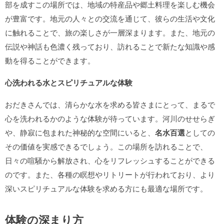
部を成すこの場所では、地域の特産品や郷土料理を楽しむ機会
が豊富です。地元の人々との交流を通じて、彼らの生活や文化
に触れることで、旅の楽しさが一層深まります。また、地元の
伝説や神話も色濃く残っており、訪れることで新たな知識や感
動を得ることができます。
心洗われる水とスピリチュアルな体験
おだきさんでは、清らかな水を求める皆さまにとって、まるで
心を洗われるかのような体験が待っています。河川のせせらぎ
や、静寂に包まれた神秘的な空間にいると、
名水百選
としての
その価値を実感できるでしょう。この場所を訪れることで、
日々の喧騒から解放され、心をリフレッシュすることができる
のです。また、各種の瞑想やリトリートが行われており、より
深いスピリチュアルな体験を求める方にも最適な場所です。
体験の深まり方