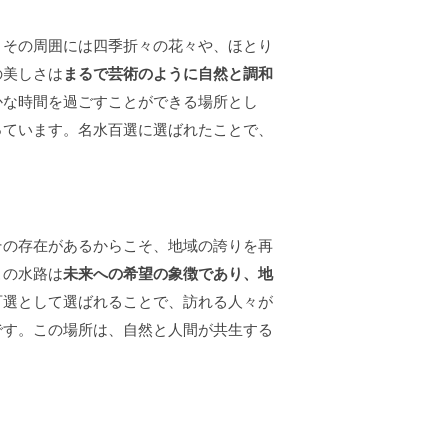
。その周囲には四季折々の花々や、ほとり
の美しさは
まるで芸術のように自然と調和
かな時間を過ごすことができる場所とし
っています。名水百選に選ばれたことで、
その存在があるからこそ、地域の誇りを再
この水路は
未来への希望の象徴であり、地
百選として選ばれることで、訪れる人々が
です。この場所は、自然と人間が共生する