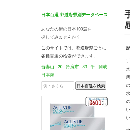
日本百選 都道府県別データベース
あなたの街の日本100選を
探してみませんか？
このサイトでは、都道府県ごとに
各種百選の検索ができます。
吾妻山
20
鈴鹿市
33
平
開成
日本海