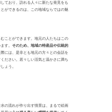
和しており、訪れる人々に新たな発見をも
ことができるのは、この地域ならではの魅
しむことができます。地元の人たちはこの
います。
そのため、地域の特産品や伝統的
た際には、是非とも地元の方々との会話を
てください。若々しい活気と温かさに満ち
でしょう。
な水の流れが作り出す情景は、まるで絵画