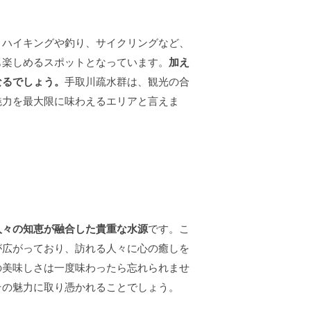
。ハイキングや釣り、サイクリングなど、
も楽しめるスポットとなっています。
加え
なるでしょう。
手取川疏水群は、観光の合
魅力を最大限に味わえるエリアと言えま
人々の知恵が融合した貴重な水源
です。こ
が広がっており、訪れる人々に心の癒しを
の美味しさは一度味わったら忘れられませ
その魅力に取り憑かれることでしょう。