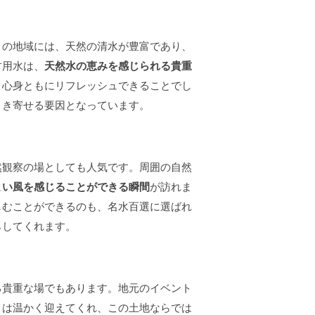
この地域には、天然の清水が豊富であり、
竹用水は、
天然水の恵みを感じられる貴重
、心身ともにリフレッシュできることでし
引き寄せる要因となっています。
然観察の場としても人気です。周囲の自然
よい風を感じることができる瞬間
が訪れま
しむことができるのも、名水百選に選ばれ
らしてくれます。
る貴重な場でもあります。地元のイベント
々は温かく迎えてくれ、この土地ならでは