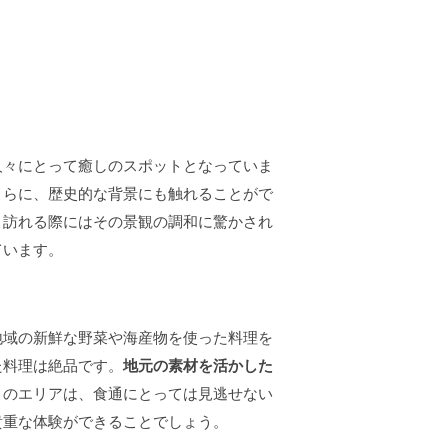
人々にとって癒しのスポットとなっていま
さらに、歴史的な背景にも触れることがで
、訪れる際にはその景観の調和に驚かされ
ています。
地域の新鮮な野菜や海産物を使った料理を
た料理は絶品です。
地元の素材を活かした
このエリアは、食通にとっては見逃せない
貴重な体験ができることでしょう。