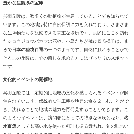
豊かな生態系の宝庫
呉羽丘陵は、数多くの動植物が生息していることでも知られて
います。この地域は特に自然保護に力を入れており、さまざま
な生き物たちを観察できる貴重な場所です。実際にここを訪れ
たショウジョウバカマの花や、小鳥たちが飛び回る様子は、ま
るで
日本の秘境百選
の一つのようです。自然に触れることがで
きるこの丘陵は、心の癒しを求める方にはぴったりのスポット
です。
文化的イベントの開催地
呉羽丘陵では、定期的に地域の文化を感じられるイベントが開
催されています。伝統的な手工芸や地元の食を楽しむことがで
き、訪れることで地域の魅力を再発見することができます。こ
のようなイベントは、訪問者にとっての特別な体験となり、
名
水百選
として名高い水を使った料理も振る舞われ、旬の味わい