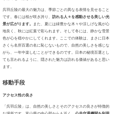
呉羽丘陵の最大の魅力は、季節ごとの異なる表情を見せること
です。春には桜が咲き誇り、
訪れる人々を感動させる美しい光
景が広がります。
また、夏には緑豊かな木々や涼しげな風が心
地良く、秋には紅葉で彩られます。そして冬には、静かな雪景
色が心を穏やかにしてくれます。ここでの体験は、まさに日本
さくら名所百選の名に恥じないもので、自然の美しさを感じな
がら、一年中楽しむことができるのです。日本の秘境百選とし
ても言われるように、隠された魅力は訪れる価値があると思い
ます。
移動手段
アクセス性の良さ
「呉羽丘陵」は、自然の美しさとそのアクセスの良さが特徴的
な場所です。富山県の中心部からも近く、
公共交通機関を利用