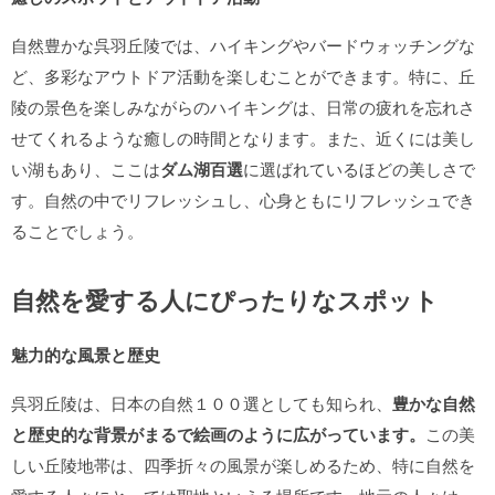
自然豊かな呉羽丘陵では、ハイキングやバードウォッチングな
ど、多彩なアウトドア活動を楽しむことができます。特に、丘
陵の景色を楽しみながらのハイキングは、日常の疲れを忘れさ
せてくれるような癒しの時間となります。また、近くには美し
い湖もあり、ここは
ダム湖百選
に選ばれているほどの美しさで
す。自然の中でリフレッシュし、心身ともにリフレッシュでき
ることでしょう。
自然を愛する人にぴったりなスポット
魅力的な風景と歴史
呉羽丘陵は、日本の自然１００選としても知られ、
豊かな自然
と歴史的な背景がまるで絵画のように広がっています。
この美
しい丘陵地帯は、四季折々の風景が楽しめるため、特に自然を