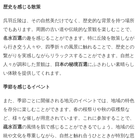
歴史を感じる散策
呉羽丘陵は、その自然美だけでなく、歴史的な背景を持つ場所
でもあります。周囲の古い道や伝統的な景観を楽しむことで、
名水百選
の趣を感じることができます。特に丘陵を散策しなが
ら行き交う人々や、四季折々の風景に触れることで、歴史との
繋がりを実感しながらリラックスすることができます。自然と
人々が調和した景観は、
日本の秘境百選
にふさわしい素晴らし
い体験を提供してくれます。
季節を感じるイベント
また、季節ごとに開催される地元のイベントでは、地域の特色
を存分に楽しむことができます。春の桜祭りや秋の収穫祭な
ど、様々な催しが用意されています。これに参加することで、
疏水百選
の風情を肌で感じることができるでしょう。地域の伝
統や文化を尊重しながら、自然と触れ合うひとときが特別な思