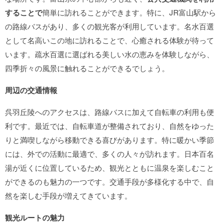
することで
簡単に訪れることができます。特に、JR富山駅から
の路線バスがあり、多くの観光客が利用しています。名水百選
として名高いこの地に訪れることで、心癒される体験が待って
います。疏水百選に選ばれる美しい水の恵みを体験しながら、
四季折々の風景に触れることができるでしょう。
周辺の交通情報
呉羽丘陵へのアクセスは、路線バスに加えて自転車の利用も便
利です。最近では、自転車道が整備されており、自然をゆった
りと満喫しながら移動できる喜びがあります。特に暖かい季節
には、外での活動に最適で、多くの人々が訪れます。日本百名
湯が近くに位置しているため、観光とともに温泉を楽しむこと
ができるのも魅力の一つです。交通手段が多様化する中で、自
然を楽しむ手段が増えてきています。
観光ルートの魅力