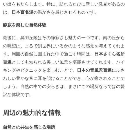
い出をもたらします。特に、訪れるたびに新しい発見があるの
は、
日本百名湯
の温かさを感じさせるものです。
静寂を楽しむ自然体験
最後に、呉羽丘陵はその静寂さも魅力の一つです。南の丘から
の眺望は、まるで別世界にいるかのような感覚を与えてくれま
す。周囲の自然に囲まれた中で過ごす時間は、
日本さくら名所
百選
としても知られる美しい風景を堪能させてくれます。ハイ
キングやピクニックを楽しむことで、
日本の音風景百選
にふさ
わしい豊かな音に耳を傾けることができ、心が癒されることで
しょう。自然の中での安らぎは、まさにこの場所ならではの贅
沢な体験です。
周辺の魅力的な情報
自然との共生を感じる場所