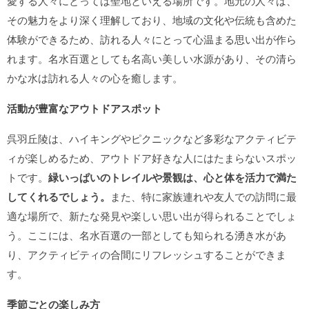
愛する人々にとっては聖地といえる場所です。地元の人々は、
その魅力をより深く理解しており、地域の文化や伝統も含めた
体験ができるため、訪れる人々にとって心温まる思い出が作ら
れます。名水百選としても名高い美しい水源があり、その清ら
かな水は訪れる人々の心を癒します。
活動が豊富なアウトドアスポット
呉羽丘陵は、ハイキングやピクニックなど多彩なアクティビテ
ィが楽しめるため、アウトドア好きな人にはたまらないスポッ
トです。
緑いっぱいのトレイルや景観は、心と体を活力で満た
してくれるでしょう。
また、特に家族連れや友人での訪問に最
適な場所で、新たな発見や楽しい思い出が得られることでしょ
う。ここには、名水百選の一部としても知られる湧き水があ
り、アクティビティの合間にリフレッシュすることができま
す。
季節ごとの楽しみ方