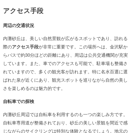
アクセス手段
周辺の交通状況
内灘砂丘は、美しい自然景観が広がるスポットであり、訪れる
際の
アクセス手段
が非常に重要です。この場所へは、金沢駅か
らバスで約30分ほどの距離にあり、周辺は公共交通機関が充実
しています。また、車でのアクセスも可能で、駐車場も整備さ
れていますので、多くの観光客が訪れます。特に名水百選に選
ばれた泉が近くにあり、観光スポットを巡りながら自然の美し
さを楽しめるのは魅力的です。
自転車での探検
内灘砂丘周辺では自転車を利用するのも一つの楽しみ方です。
自転車専用道が整備されており、砂丘の美しい景観を間近で感
じながらのサイクリングは特別な体験となるでしょう。地元の