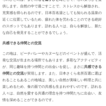
供します。自然の中で過ごすことで、ストレスから解放され、
充実感を得られるのです。日本百名湯としても知られる温泉の
近くに位置しているため、疲れた体を労わることのできる絶好
のスポットでもあります。訪れる人々は、自らを解放し、新た
な自己を発見することができるでしょう。
共感できる仲間との交流
この地は、ビーチバレーやカヌーなどのイベントが盛んで、活
発な交流が生まれる場所でもあります。多彩なアクティビティ
が、同じ趣味を持つ仲間との出会いを促し、まさに
共感できる
仲間との交流
が実現します。また、日本さくら名所百選に選ば
れることもあるこの地域は、美しい自然が美味しい料理と共に
楽しめるため、食の面での共感も生まれやすいのです。訪れる
人々は、自然を愛する共通の理念を持つ仲間たちに出会い、友
情を深めることができるのです。