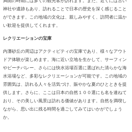
満開の時期には多くの観光客が訪れます。また、近くには古い
神社や遺跡もあり、訪れることで日本の歴史を深く感じること
ができます。この地域の文化は、親しみやすく、訪問者に温か
い歓迎を提供してくれます。
レクリエーションの宝庫
内灘砂丘の周辺はアクティビティの宝庫であり、様々なアウト
ドア体験が楽しめます。海に近い立地を生かして、サーフィン
やビーチバレー、さらには快水浴場百選に選ばれた清らかな海
水浴場など、多彩なレクリエーションが可能です。この地域の
雰囲気は、訪れる人々を活気づけ、賑やかな夏のひとときを提
供します。さらに、ここは日本の自然１００選にも名を連ねて
おり、その美しい風景は訪れる価値があります。自然を満喫し
ながら、思い出に残る時間を過ごしてみてはいかがでしょう
か。