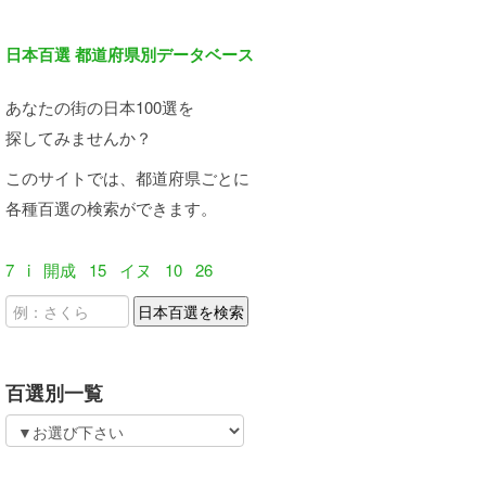
日本百選 都道府県別データベース
あなたの街の日本100選を
探してみませんか？
このサイトでは、都道府県ごとに
各種百選の検索ができます。
7
i
開成
15
イヌ
10
26
百選別一覧