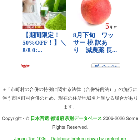
※「市町村の合併の特例に関する法律（合併特例法）」の施行に
伴う市区町村合併のため、現在の住所地域名と異なる場合があり
ます。
Copyright - ©
日本百選 都道府県別データベース
2006-2026 Some
Rights Reserved.
Japan Top 100s - Database broken down by prefecture