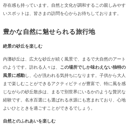
存在感も持っています。自然と文化が調和するこの親しみやす
いスポットは、皆さまの訪問を心からお待ちしております。
豊かな自然に魅せられる旅行地
絶景の砂丘を楽しむ
内灘砂丘は、広大な砂丘が続く風景で、まるで大自然のアート
のようです。訪れる人々は、
この場所でしか味わえない独特の
風景に感動
し、心が洗われる気持ちになります。子供から大人
まで楽しむことができるアクティビティが豊富で、特に風を感
じながらの砂丘散歩は、まるで別世界にいるかのような贅沢な
経験です。名水百選にも選ばれる水源にも恵まれており、心地
よいひとときを過ごすことができるでしょう。
自然とのふれあいを楽しむ