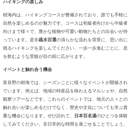
ハイキングの楽しみ
樹海内は、ハイキングコースが整備されており、誰でも手軽に
自然を楽しめるのが魅力です。コースは初級者向けから中級者
向けまで様々で、豊かな植物や可愛い動物たちとの出会いが待
っています。是非
疏水百選
の清らかな流れを背景に、思い出に
残るハイキングを楽しんでください。一歩一歩進むごとに、息
を飲むような景観が目の前に広がります。
イベントと触れ合う機会
富良野の樹海では、シーズンごとに様々なイベントが開催され
ています。例えば、地域の特産品を味わえるマルシェや、自然
観察ツアーなどです。これらのイベントでは、地元の人々との
触れ合いが楽しめるだけでなく、歴史や文化についても学ぶ貴
重な機会になります。ぜひ訪れて、
日本百名湯
のひとつを体験
してみてください。非日常的な時間を過ごせることでしょう。