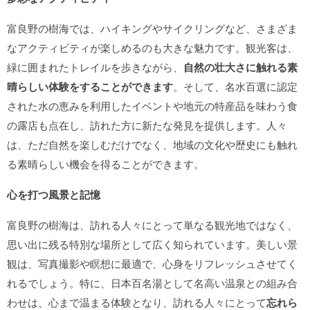
富良野の樹海では、ハイキングやサイクリングなど、さまざま
なアクティビティが楽しめるのも大きな魅力です。観光客は、
緑に囲まれたトレイルを歩きながら、
自然の壮大さに触れる素
晴らしい体験をすることができます
。そして、名水百選に認定
された水の恵みを利用したイベントや地元の特産品を味わう食
の露店も点在し、訪れた方に新たな発見を提供します。人々
は、ただ自然を楽しむだけでなく、地域の文化や歴史にも触れ
る素晴らしい機会を得ることができます。
心を打つ風景と記憶
富良野の樹海は、訪れる人々にとって単なる観光地ではなく、
思い出に残る特別な場所として広く知られています。美しい景
観は、写真撮影や瞑想に最適で、心身をリフレッシュさせてく
れるでしょう。特に、日本百名湯として名高い温泉との組み合
わせは、心まで温まる体験となり、訪れる人々にとって
忘れら