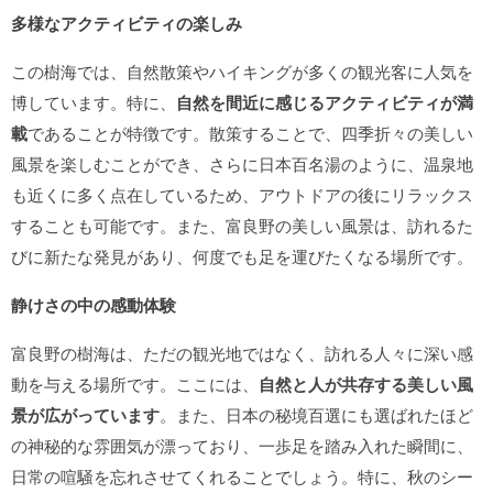
多様なアクティビティの楽しみ
この樹海では、自然散策やハイキングが多くの観光客に人気を
博しています。特に、
自然を間近に感じるアクティビティが満
載
であることが特徴です。散策することで、四季折々の美しい
風景を楽しむことができ、さらに日本百名湯のように、温泉地
も近くに多く点在しているため、アウトドアの後にリラックス
することも可能です。また、富良野の美しい風景は、訪れるた
びに新たな発見があり、何度でも足を運びたくなる場所です。
静けさの中の感動体験
富良野の樹海は、ただの観光地ではなく、訪れる人々に深い感
動を与える場所です。ここには、
自然と人が共存する美しい風
景が広がっています
。また、日本の秘境百選にも選ばれたほど
の神秘的な雰囲気が漂っており、一歩足を踏み入れた瞬間に、
日常の喧騒を忘れさせてくれることでしょう。特に、秋のシー