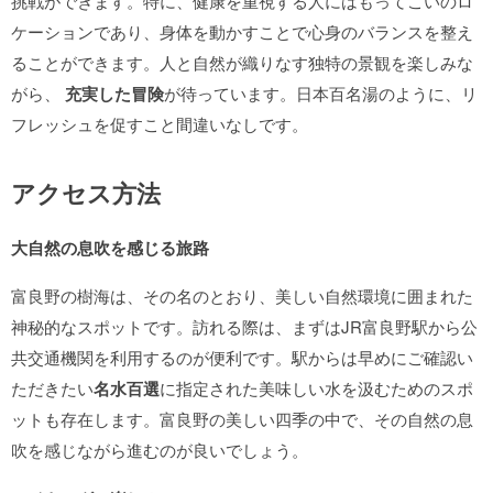
挑戦ができます。特に、健康を重視する人にはもってこいのロ
ケーションであり、身体を動かすことで心身のバランスを整え
ることができます。人と自然が織りなす独特の景観を楽しみな
がら、
充実した冒険
が待っています。日本百名湯のように、リ
フレッシュを促すこと間違いなしです。
アクセス方法
大自然の息吹を感じる旅路
富良野の樹海は、その名のとおり、美しい自然環境に囲まれた
神秘的なスポットです。訪れる際は、まずはJR富良野駅から公
共交通機関を利用するのが便利です。駅からは早めにご確認い
ただきたい
名水百選
に指定された美味しい水を汲むためのスポ
ットも存在します。富良野の美しい四季の中で、その自然の息
吹を感じながら進むのが良いでしょう。