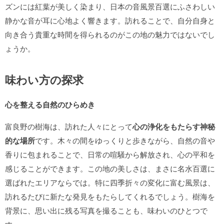
ズンには紅葉が美しく染まり、日本の音風景百選にふさわしい
静かな音が耳に心地よく響きます。訪れることで、自分自身と
向き合う貴重な時間を得られるのがこの地の魅力ではないでし
ょうか。
味わい方の探求
心を整える自然のひらめき
富良野の樹海は、訪れた人々にとって
心の浄化をもたらす神秘
的な場所
です。木々の間をゆっくりと歩きながら、自然の音や
香りに包まれることで、日常の喧騒から解放され、心の平和を
感じることができます。この地の美しさは、まさに名水百選に
選ばれたエリアならでは。特に四季折々の変化に富む風景は、
訪れるたびに新たな発見をもたらしてくれるでしょう。樹海を
背景に、思い出に残る写真を撮ることも、味わいのひとつで