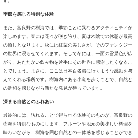
す。
季節を感じる特別な体験
また、富良野の樹海では、季節ごとに異なるアクティビティが
楽しめます。春には花々が咲き誇り、夏は木陰での休憩が最高
の癒しとなります。秋には紅葉の美しさが、そのファンタジー
の世界に浸らせてくれます。そして冬には、一面の雪景色が広
がり、あたたかい飲み物を片手にその世界に感謝したくなるこ
とでしょう。まさに、ここは日本百名湯に行くような感動を与
えてくれる場所です。樹海内にある小道を歩くことで、自然と
の調和を感じながら新たな発見が待っています。
深まる自然とのふれあい
最終的には、訪れることで得られる体験そのものが、富良野の
樹海を特別なものにします。フルーツや地元の美味しい料理を
味わいながら、樹海を囲む自然との一体感を感じることができ