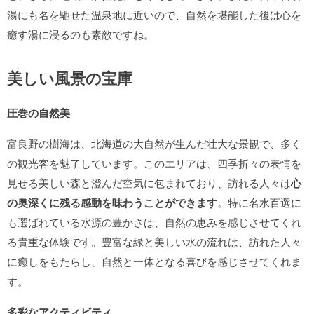
湯にも名を馳せた温泉地に近いので、自然を堪能した後は心を
癒す湯に浸るのも素敵ですね。
美しい風景の宝庫
圧巻の自然美
富良野の樹海は、北海道の大自然が生んだ壮大な景観で、多く
の観光客を魅了しています。このエリアは、四季折々の表情を
見せる美しい森と澄んだ空気に包まれており、訪れる人々は
心
の奥深くに残る感動を味わうことができます
。特に名水百選に
も選ばれている水源の豊かさは、自然の恵みを感じさせてくれ
る貴重な体験です。豊富な緑と美しい水の流れは、訪れた人々
に癒しをもたらし、自然と一体となる喜びを感じさせてくれま
す。
多彩なアクティビティ