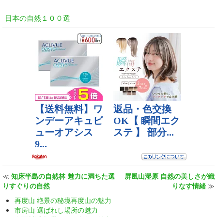
日本の自然１００選
≪
知床半島の自然林 魅力に満ちた選
屏風山湿原 自然の美しさが織
りすぐりの自然
りなす情緒
≫
再度山 絶景の秘境再度山の魅力
市房山 選ばれし場所の魅力