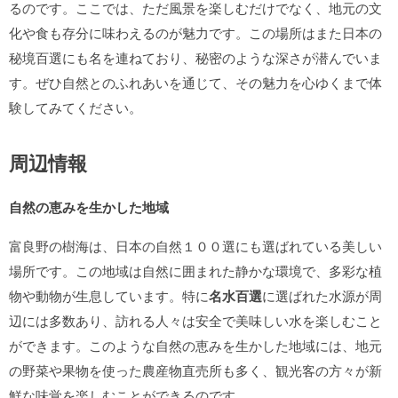
るのです。ここでは、ただ風景を楽しむだけでなく、地元の文
化や食も存分に味わえるのが魅力です。この場所はまた日本の
秘境百選にも名を連ねており、秘密のような深さが潜んでいま
す。ぜひ自然とのふれあいを通じて、その魅力を心ゆくまで体
験してみてください。
周辺情報
自然の恵みを生かした地域
富良野の樹海は、日本の自然１００選にも選ばれている美しい
場所です。この地域は自然に囲まれた静かな環境で、多彩な植
物や動物が生息しています。特に
名水百選
に選ばれた水源が周
辺には多数あり、訪れる人々は安全で美味しい水を楽しむこと
ができます。このような自然の恵みを生かした地域には、地元
の野菜や果物を使った農産物直売所も多く、観光客の方々が新
鮮な味覚を楽しむことができるのです。