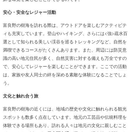
安心・安全なレジャー活動
富良野の樹海を訪れる際は、アウトドアを楽しむアクティビテ
ィも充実しています。登山やハイキング、さらには<強>疏水百
選として知られる美しい渓谷を巡るトレッキングなど、自然を
満喫できるコースがたくさんあります。また、周辺には防災意
識の高い地元住民が多く、自然災害に対する備えも万全ですの
で、安心してレジャーを楽しむことができます。ここでの活動
は、家族や友人同士の絆を深める素敵な体験になることでしょ
う。
文化と触れ合う旅
富良野の樹海の近くには、地域の歴史や文化に触れられる観光
スポットも数多く点在しています。地元の工芸品や伝統料理を
体験できる場所もあり、訪れる人々は地元の文化に親しむこと