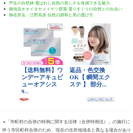
芦生の自然林 選ばれし自然の美しさを体感できる魅力
御池岳オオイタヤメイゲツ群落 選りすぐりの自然との出会い
御在所岳・江野高原 自然の調和と美の選び方
※「市町村の合併の特例に関する法律（合併特例法）」の施行に
伴う市区町村合併のため、現在の住所地域名と異なる場合があり