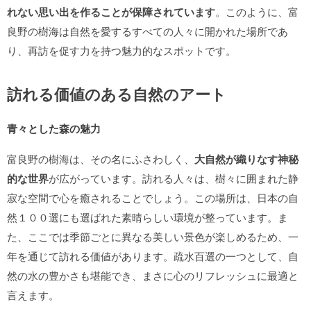
れない思い出を作ることが保障されています
。このように、富
良野の樹海は自然を愛するすべての人々に開かれた場所であ
り、再訪を促す力を持つ魅力的なスポットです。
訪れる価値のある自然のアート
青々とした森の魅力
富良野の樹海は、その名にふさわしく、
大自然が織りなす神秘
的な世界
が広がっています。訪れる人々は、樹々に囲まれた静
寂な空間で心を癒されることでしょう。この場所は、日本の自
然１００選にも選ばれた素晴らしい環境が整っています。ま
た、ここでは季節ごとに異なる美しい景色が楽しめるため、一
年を通じて訪れる価値があります。疏水百選の一つとして、自
然の水の豊かさも堪能でき、まさに心のリフレッシュに最適と
言えます。