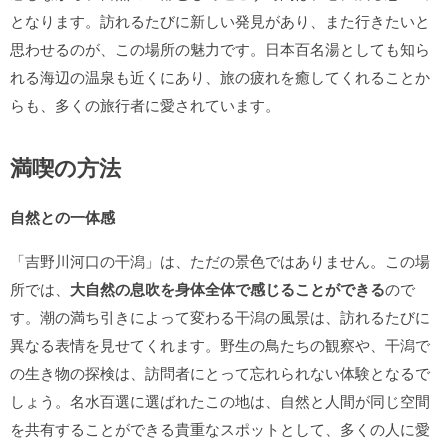
となります。訪れるたびに新しい発見があり、また行きたいと
思わせるのが、この場所の魅力です。日本百名湯としても知ら
れる海辺の温泉も近くにあり、旅の疲れを癒してくれることか
らも、多くの旅行者に愛されています。
満喫の方法
自然との一体感
「吉野川河口の干潟」は、ただの景色ではありません。この場
所では、
大自然の息吹を身体全体で感じることができる
ので
す。潮の満ち引きによって変わる干潟の風景は、訪れるたびに
異なる表情を見せてくれます。野生の鳥たちの観察や、干潟で
の生き物の探検は、訪問者にとって忘れられない体験となるで
しょう。名水百選に選ばれたこの地は、自然と人間が同じ空間
を共有することができる貴重なスポットとして、多くの人に愛