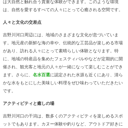
は大自然と触れ合う貴重な体験ができます。このような環境
は、自然を愛するすべての人々にとって心癒される空間です。
人々と文化の交差点
吉野川河口周辺には、地域のさまざまな文化が息づいていま
す。地元産の新鮮な海の幸や、伝統的な工芸品が楽しめる市場
があり、訪れる人々にとって素晴らしい体験となります。特
に、地域の特産品を集めたフェスティバルや
などが定期的に開
催され、観光客と地元の人々が一緒になって楽しむことができ
ます。さらに、
名水百選
に認定された水源も近くにあり、清ら
かな水をもとにした美味しい料理をぜひ味わっていただきたい
です。
アクティビティと癒しの場
吉野川河口の干潟は、数多くのアクティビティを楽しめるスポ
ットでもあります。カヌー体験や釣りなど、アウトドア好きに