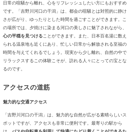
日常の喧騒から離れ、心をリフレッシュしたい方にもおすすめ
です。「吉野川河口の干潟」は、都会の喧騒とは対照的に静け
さが広がり、ゆったりとした時間を過ごすことができます。こ
の場所では、夕焼けに染まる河口の美しさに魅了されながら、
心の平穏を見つける
ことができます。また、日本百名湯に数え
られる温泉地も近くにあり、忙しい日常から解放される至福の
時間を与えてくれるでしょう。現実から少し離れ、自然の中で
リラックスするこの体験こそが、訪れる人々にとっての宝とな
るのです。
アクセスの道筋
魅力的な交通アクセス
「吉野川河口の干潟」は、魅力的な自然が広がる素晴らしいス
ポットですが、アクセスも非常に便利です。最寄りの駅から
は、
バスや自転車を利用して快適にたどり着くことができるた