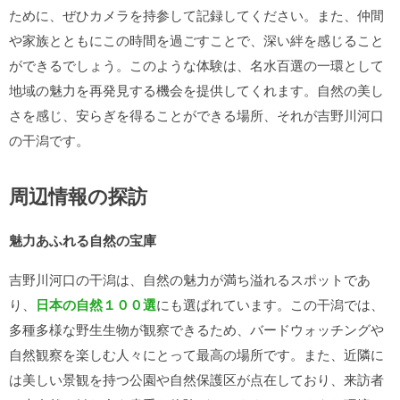
ために、ぜひカメラを持参して記録してください。また、仲間
や家族とともにこの時間を過ごすことで、深い絆を感じること
ができるでしょう。このような体験は、名水百選の一環として
地域の魅力を再発見する機会を提供してくれます。自然の美し
さを感じ、安らぎを得ることができる場所、それが吉野川河口
の干潟です。
周辺情報の探訪
魅力あふれる自然の宝庫
吉野川河口の干潟は、自然の魅力が満ち溢れるスポットであ
り、
日本の自然１００選
にも選ばれています。この干潟では、
多種多様な野生生物が観察できるため、バードウォッチングや
自然観察を楽しむ人々にとって最高の場所です。また、近隣に
は美しい景観を持つ公園や自然保護区が点在しており、来訪者