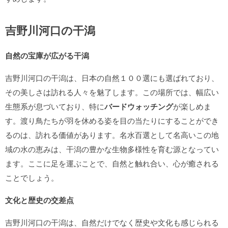
吉野川河口の干潟
自然の宝庫が広がる干潟
吉野川河口の干潟は、日本の自然１００選にも選ばれており、
その美しさは訪れる人々を魅了します。この場所では、幅広い
生態系が息づいており、特に
バードウォッチング
が楽しめま
す。渡り鳥たちが羽を休める姿を目の当たりにすることができ
るのは、訪れる価値があります。名水百選として名高いこの地
域の水の恵みは、干潟の豊かな生物多様性を育む源となってい
ます。ここに足を運ぶことで、自然と触れ合い、心が癒される
ことでしょう。
文化と歴史の交差点
吉野川河口の干潟は、自然だけでなく歴史や文化も感じられる