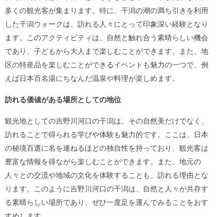
多くの観光客が集まります。特に、干潟の潮の満ち引きを利用
した干潟ウォークは、訪れる人々にとって印象深い経験となり
ます。このアクティビティは、自然と触れ合う素晴らしい機会
であり、子どもから大人まで楽しむことができます。また、地
区の特産品を楽しむことができるイベントも魅力の一つで、例
えば日本百名湯にちなんだ温泉や料理が楽しめます。
訪れる価値がある場所としての地位
観光地としての吉野川河口の干潟は、その自然美だけでなく、
訪れることで得られる学びや体験も魅力的です。ここは、日本
の秘境百選に名を連ねるほどの独自性を持っており、観光客は
豊富な情報を得ながら楽しむことができます。また、地元の
人々との交流や地域の文化を体験することも、訪れる理由とな
ります。このように吉野川河口の干潟は、自然と人々が共存す
る素晴らしい場所であり、ぜひ一度足を運んでみることをおす
すめします。