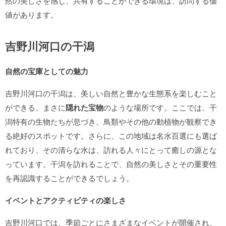
然の美しさを感じ、共有することができる環境は、訪問する価
値があります。
吉野川河口の干潟
自然の宝庫としての魅力
吉野川河口の干潟は、美しい自然と豊かな生態系を楽しむこと
ができる、まさに
隠れた宝物
のような場所です。ここでは、干
潟特有の生物たちが息づき、鳥類やその他の動植物が観察でき
る絶好のスポットです。さらに、この地域は名水百選にも選ば
れており、その清らな水は、訪れる人々にとって癒しの源とな
っています。干潟を訪れることで、自然の美しさとその重要性
を再認識することができるでしょう。
イベントとアクティビティの楽しさ
吉野川河口では、季節ごとにさまざまなイベントが開催され、