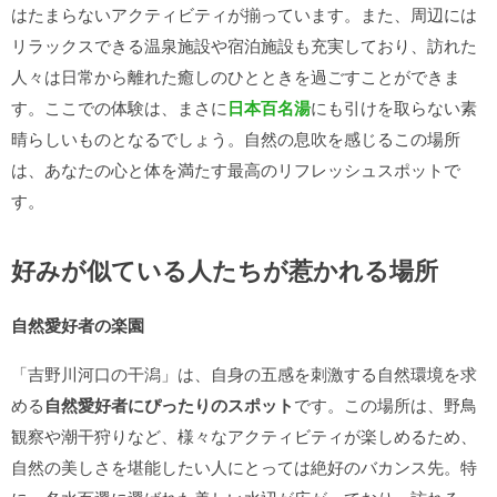
はたまらないアクティビティが揃っています。また、周辺には
リラックスできる温泉施設や宿泊施設も充実しており、訪れた
人々は日常から離れた癒しのひとときを過ごすことができま
す。ここでの体験は、まさに
日本百名湯
にも引けを取らない素
晴らしいものとなるでしょう。自然の息吹を感じるこの場所
は、あなたの心と体を満たす最高のリフレッシュスポットで
す。
好みが似ている人たちが惹かれる場所
自然愛好者の楽園
「吉野川河口の干潟」は、自身の五感を刺激する自然環境を求
める
自然愛好者にぴったりのスポット
です。この場所は、野鳥
観察や潮干狩りなど、様々なアクティビティが楽しめるため、
自然の美しさを堪能したい人にとっては絶好のバカンス先。特