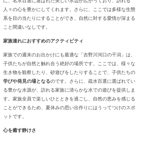
に、名水百選に選ばれた美しい水辺が広がっており、訪れる
人々の心を豊かにしてくれます。さらに、ここでは多様な生態
系を目の当たりにすることができ、自然に対する愛情が深まる
こと間違いなしです。
家族連れにおすすめのアクティビティ
家族での週末のお出かけにも最適な「吉野川河口の干潟」は、
子供たちが自然と触れ合う絶好の場所です。ここでは、様々な
生き物を観察したり、砂遊びをしたりすることで、子供たちの
学びや発見の場となる
のです。さらに、疏水百選に選ばれてい
る豊かな水源が、訪れる家族に清らかな水での遊びを提供しま
す。家族全員で楽しいひとときを過ごし、自然の恵みを感じる
ことができるため、夏休みの思い出作りにはうってつけのスポ
ットです。
心を癒す静けさ