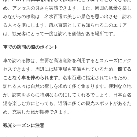
め
、アクセスの良さを実感できます。また、周囲の風景を楽し
みながらの移動は、名水百選の美しい景色を思い出させ、訪れ
る人々を虜にします。疏水百選としても知られるこのエリア
は、観光客にとって一度は訪れる価値がある場所です。
車での訪問の際のポイント
車で訪れる際は、主要な高速道路を利用するとスムーズにアク
セスできます。周辺には駐車場も完備されているため、
慌てる
ことなく車を停められます
。名水百選に指定されているため、
訪れる人々は自然の癒しを求めて多く集まります。便利な立地
が、訪問をさらに特別なものにしてくれるでしょう。日本百名
湯を楽しむ方にとっても、近隣に多くの観光スポットがあるた
め、充実した旅が期待できます。
観光シーズンに注意