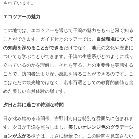
されています。
エコツアーの魅力
この地では、エコツアーを通じて干潟の魅力をもっと深く知る
ことができます。ガイド付きのツアーでは、
自然環境について
の知識を深めることができる
だけでなく、地元の文化や歴史に
ついても学ぶことができます。干潟の生態系がどのように成り
立っているのかを理解し、それを守ることの重要性を実感する
ことで、訪問者はより深い感動を得ることができるのです。こ
こはただの観光地ではなく、名水百選としての教育的価値も含
めた美しい自然体験の場です。
夕日と共に過ごす特別な時間
日が沈み始める時間帯、吉野川河口は特別な雰囲気に包まれま
す。夕日が干潟を照らし出し、
美しいオレンジ色のグラデーシ
ョンが広がる
様子は、まさに絶景です。この瞬間を見逃さない