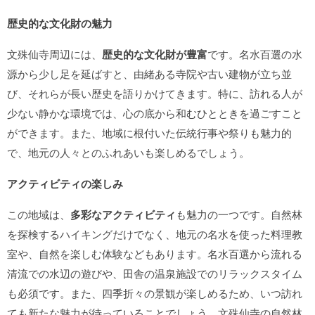
歴史的な文化財の魅力
文殊仙寺周辺には、
歴史的な文化財が豊富
です。名水百選の水
源から少し足を延ばすと、由緒ある寺院や古い建物が立ち並
び、それらが長い歴史を語りかけてきます。特に、訪れる人が
少ない静かな環境では、心の底から和むひとときを過ごすこと
ができます。また、地域に根付いた伝統行事や祭りも魅力的
で、地元の人々とのふれあいも楽しめるでしょう。
アクティビティの楽しみ
この地域は、
多彩なアクティビティ
も魅力の一つです。自然林
を探検するハイキングだけでなく、地元の名水を使った料理教
室や、自然を楽しむ体験などもあります。名水百選から流れる
清流での水辺の遊びや、田舎の温泉施設でのリラックスタイム
も必須です。また、四季折々の景観が楽しめるため、いつ訪れ
ても新たな魅力が待っていることでしょう。文殊仙寺の自然林