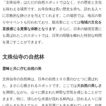
「文殊仙寺」はただの自然スポットではなく、その歴史と文化
も味わえる場所です。お寺自体は長い歴史を持ち、訪れる人々
に宗教的な静けさを与えてくれます。この場所では、地元の祭
りやイベントも行われており、観光客にとっては
地域の文化を
直接感じる貴重な体験となります
。さらに、日本の秘境百選に
も選ばれたこのスポットでは、日常の喧騒を離れた特別な時間
を過ごすことができます。
文殊仙寺の自然林
霊峰と共に佇む自然の美
文殊仙寺の自然林は、日本の自然１００選のひとつに選ばれ
た、まさに心癒されるスポットです。ここでは
大自然の美しさ
を満喫しながら、山々に囲まれた神聖な空気を感じることがで
きます。特に、清らかな水源が流れる林内は、訪れる人々に深
い安らぎを与えており、名水百選にも名を連ねています。自然