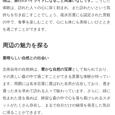
理は、旅行のハイライトになること間違いなしです。
こうした
体験は、訪れた人々の心に深く刻まれ、また訪れたいという気
持ちを引き起こすことでしょう。疏水百選にも認定された景観
の中で、食事を楽しむことで、心にも体にも美味しいひととき
を過ごすことができます。
周辺の魅力を探る
素晴らしい自然との出会い
文殊仙寺の自然林は、
豊かな自然の宝庫
として知られており、
その美しい森の中で過ごすことができる貴重な体験が待ってい
ます。周囲には名水百選に選ばれた名所が点在しており、透き
通った水を求めて訪れる人々で賑わっています。さらに、緑に
包まれた道を進めば、静寂な森の中で心を落ち着けられるスポ
ットがたくさん存在し、まるで自分だけの秘境を発見した気分
に浸ることができます。