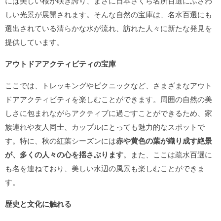
には美しい桜が咲き誇り、まさに日本さくら名所百選にふさわ
しい光景が展開されます。そんな自然の宝庫は、名水百選にも
選出されている清らかな水が流れ、訪れた人々に新たな発見を
提供しています。
アウトドアアクティビティの宝庫
ここでは、トレッキングやピクニックなど、さまざまなアウト
ドアアクティビティを楽しむことができます。周囲の自然の美
しさに包まれながらアクティブに過ごすことができるため、家
族連れや友人同士、カップルにとっても魅力的なスポットで
す。特に、秋の紅葉シーズンには
赤や黄色の葉が織り成す絶景
が、多くの人々の心を揺さぶります
。また、ここは疏水百選に
も名を連ねており、美しい水辺の風景も楽しむことができま
す。
歴史と文化に触れる