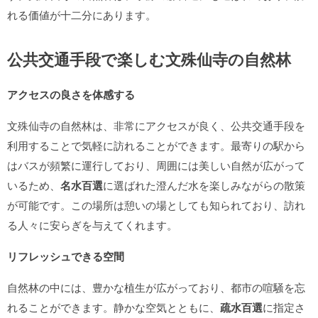
れる価値が十二分にあります。
公共交通手段で楽しむ文殊仙寺の自然林
アクセスの良さを体感する
文殊仙寺の自然林は、非常にアクセスが良く、公共交通手段を
利用することで気軽に訪れることができます。最寄りの駅から
はバスが頻繁に運行しており、周囲には美しい自然が広がって
いるため、
名水百選
に選ばれた澄んだ水を楽しみながらの散策
が可能です。この場所は憩いの場としても知られており、訪れ
る人々に安らぎを与えてくれます。
リフレッシュできる空間
自然林の中には、豊かな植生が広がっており、都市の喧騒を忘
れることができます。静かな空気とともに、
疏水百選
に指定さ