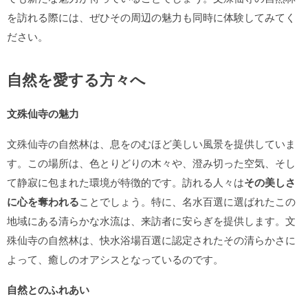
を訪れる際には、ぜひその周辺の魅力も同時に体験してみてく
ださい。
自然を愛する方々へ
文殊仙寺の魅力
文殊仙寺の自然林は、息をのむほど美しい風景を提供していま
す。この場所は、色とりどりの木々や、澄み切った空気、そし
て静寂に包まれた環境が特徴的です。訪れる人々は
その美しさ
に心を奪われる
ことでしょう。特に、名水百選に選ばれたこの
地域にある清らかな水流は、来訪者に安らぎを提供します。文
殊仙寺の自然林は、快水浴場百選に認定されたその清らかさに
よって、癒しのオアシスとなっているのです。
自然とのふれあい