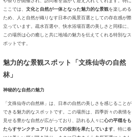
や祭りが開催され、訪問者を温かく迎え入れてくれます。特に
ここでは、
文化と自然が一体となった魅力的な景観
を楽しめる
ため、人と自然が織りなす日本の風景百選としての存在感が際
立っています。疏水百選や、快水浴場百選の美しさと同様に、
この場所は心の癒しと共に地域の魅力を伝えてくれる特別なス
ポットです。
魅力的な景観スポット「文殊仙寺の自然
林」
神秘的な自然の魅力
「文殊仙寺の自然林」は、日本の自然の美しさを感じることが
できる魅力的なスポットです。この場所は、四季折々の表情を
見せる豊かな自然が広がっており、訪れる人々に
心の平穏をも
たらすサンクチュアリとしての役割を果たしています
。特に春