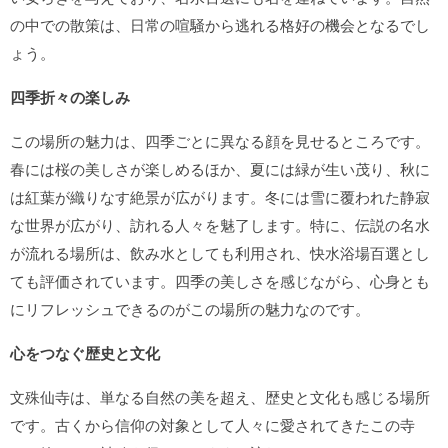
の中での散策は、日常の喧騒から逃れる格好の機会となるでし
ょう。
四季折々の楽しみ
この場所の魅力は、四季ごとに異なる顔を見せるところです。
春には桜の美しさが楽しめるほか、夏には緑が生い茂り、秋に
は紅葉が織りなす絶景が広がります。冬には雪に覆われた静寂
な世界が広がり、訪れる人々を魅了します。特に、伝説の名水
が流れる場所は、飲み水としても利用され、快水浴場百選とし
ても評価されています。四季の美しさを感じながら、心身とも
にリフレッシュできるのがこの場所の魅力なのです。
心をつなぐ歴史と文化
文殊仙寺は、単なる自然の美を超え、歴史と文化も感じる場所
です。古くから信仰の対象として人々に愛されてきたこの寺