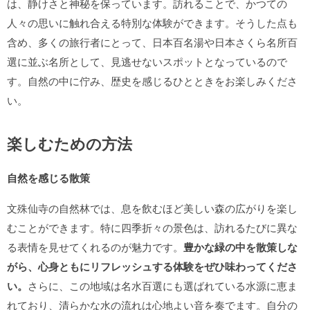
は、静けさと神秘を保っています。訪れることで、かつての
人々の思いに触れ合える特別な体験ができます。そうした点も
含め、多くの旅行者にとって、日本百名湯や日本さくら名所百
選に並ぶ名所として、見逃せないスポットとなっているので
す。自然の中に佇み、歴史を感じるひとときをお楽しみくださ
い。
楽しむための方法
自然を感じる散策
文殊仙寺の自然林では、息を飲むほど美しい森の広がりを楽し
むことができます。特に四季折々の景色は、訪れるたびに異な
る表情を見せてくれるのが魅力です。
豊かな緑の中を散策しな
がら、心身ともにリフレッシュする体験をぜひ味わってくださ
い。
さらに、この地域は名水百選にも選ばれている水源に恵ま
れており、清らかな水の流れは心地よい音を奏でます。自分の