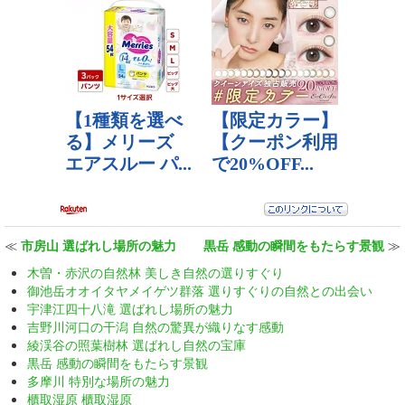
≪
市房山 選ばれし場所の魅力
黒岳 感動の瞬間をもたらす景観
≫
木曽・赤沢の自然林 美しき自然の選りすぐり
御池岳オオイタヤメイゲツ群落 選りすぐりの自然との出会い
宇津江四十八滝 選ばれし場所の魅力
吉野川河口の干潟 自然の驚異が織りなす感動
綾渓谷の照葉樹林 選ばれし自然の宝庫
黒岳 感動の瞬間をもたらす景観
多摩川 特別な場所の魅力
櫃取湿原 櫃取湿原