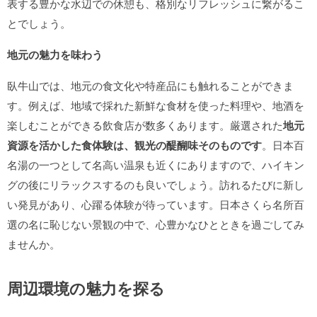
表する豊かな水辺での休憩も、格別なリフレッシュに繋がるこ
とでしょう。
地元の魅力を味わう
臥牛山では、地元の食文化や特産品にも触れることができま
す。例えば、地域で採れた新鮮な食材を使った料理や、地酒を
楽しむことができる飲食店が数多くあります。厳選された
地元
資源を活かした食体験は、観光の醍醐味そのものです
。日本百
名湯の一つとして名高い温泉も近くにありますので、ハイキン
グの後にリラックスするのも良いでしょう。訪れるたびに新し
い発見があり、心躍る体験が待っています。日本さくら名所百
選の名に恥じない景観の中で、心豊かなひとときを過ごしてみ
ませんか。
周辺環境の魅力を探る