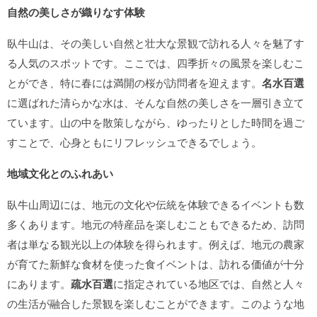
自然の美しさが織りなす体験
臥牛山は、その美しい自然と壮大な景観で訪れる人々を魅了す
る人気のスポットです。ここでは、四季折々の風景を楽しむこ
とができ、特に春には満開の桜が訪問者を迎えます。
名水百選
に選ばれた清らかな水は、そんな自然の美しさを一層引き立て
ています。山の中を散策しながら、ゆったりとした時間を過ご
すことで、心身ともにリフレッシュできるでしょう。
地域文化とのふれあい
臥牛山周辺には、地元の文化や伝統を体験できるイベントも数
多くあります。地元の特産品を楽しむこともできるため、訪問
者は単なる観光以上の体験を得られます。例えば、地元の農家
が育てた新鮮な食材を使った食イベントは、訪れる価値が十分
にあります。
疏水百選
に指定されている地区では、自然と人々
の生活が融合した景観を楽しむことができます。このような地