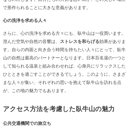
で形作られることに大きな意義があります。
心の洗浄を求める人々
さらに、心の洗浄を求める方々にも、臥牛山は一役買います。
澄んだ空気や自然の音響は、
ストレスを和らげる
効果がありま
す。自らの内面と向き合う時間を持ちたい人々にとって、臥牛
山の自然は最高のパートナーとなります。日本百名湯の一つと
して知られる温泉と組み合わせれば、心身共にリラックスした
ひとときを過ごすことができるでしょう。このように、さまざ
まな人々が集い、それぞれの思いを抱えて臥牛山を訪れる点
が、この地の魅力でもあります。
アクセス方法を考慮した臥牛山の魅力
公共交通機関での旅立ち