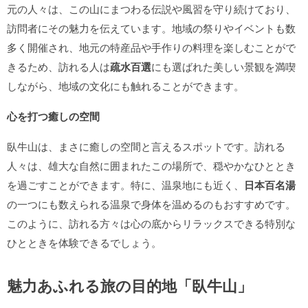
元の人々は、この山にまつわる伝説や風習を守り続けており、
訪問者にその魅力を伝えています。地域の祭りやイベントも数
多く開催され、地元の特産品や手作りの料理を楽しむことがで
きるため、訪れる人は
疏水百選
にも選ばれた美しい景観を満喫
しながら、地域の文化にも触れることができます。
心を打つ癒しの空間
臥牛山は、まさに癒しの空間と言えるスポットです。訪れる
人々は、雄大な自然に囲まれたこの場所で、穏やかなひととき
を過ごすことができます。特に、温泉地にも近く、
日本百名湯
の一つにも数えられる温泉で身体を温めるのもおすすめです。
このように、訪れる方々は心の底からリラックスできる特別な
ひとときを体験できるでしょう。
魅力あふれる旅の目的地「臥牛山」