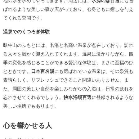
地の水を求めてやってきます。周辺には、
水源の森百選
にも選
ばれるような美しい森が広がっており、心身ともに癒しを与え
てくれる空間です。
温泉でのくつろぎ体験
臥牛山のふもとには、名湯と名高い温泉が点在しており、訪れ
る人々を温かく迎え入れてくれます。温泉に浸かりながら、四
季の変化を感じることができる贅沢な体験は、まさに至福のひ
とときです。
日本百名湯
にも選ばれている温泉は、その泉質も
素晴らしく、リフレッシュできること間違いありません。ま
た、周囲の美しい自然を楽しみながらの入浴は、日常の疲れを
忘れさせてくれるでしょう。
快水浴場百選
に登録されるような
美しい場所でもあります。
心を響かせる人