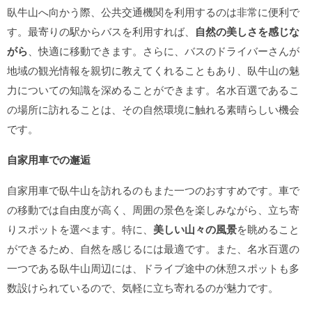
臥牛山へ向かう際、公共交通機関を利用するのは非常に便利で
す。最寄りの駅からバスを利用すれば、
自然の美しさを感じな
がら
、快適に移動できます。さらに、バスのドライバーさんが
地域の観光情報を親切に教えてくれることもあり、臥牛山の魅
力についての知識を深めることができます。名水百選であるこ
の場所に訪れることは、その自然環境に触れる素晴らしい機会
です。
自家用車での邂逅
自家用車で臥牛山を訪れるのもまた一つのおすすめです。車で
の移動では自由度が高く、周囲の景色を楽しみながら、立ち寄
りスポットを選べます。特に、
美しい山々の風景
を眺めること
ができるため、自然を感じるには最適です。また、名水百選の
一つである臥牛山周辺には、ドライブ途中の休憩スポットも多
数設けられているので、気軽に立ち寄れるのが魅力です。