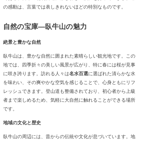
の感動は、言葉では表しきれないほどの特別なものです。
自然の宝庫—臥牛山の魅力
絶景と豊かな自然
臥牛山は、豊かな自然に囲まれた素晴らしい観光地です。この
地では、四季折々の美しい風景が広がり、特に春には桜が見事
に咲き誇ります。訪れる人々は
名水百選
に選ばれた清らかな水
を味わい、その爽やかな空気を感じることで、心身ともにリフ
レッシュできます。登山道も整備されており、初心者から上級
者まで楽しめるため、気軽に大自然に触れることができる場所
です。
地域の文化と歴史
臥牛山の周辺には、昔からの伝統や文化が息づいています。地