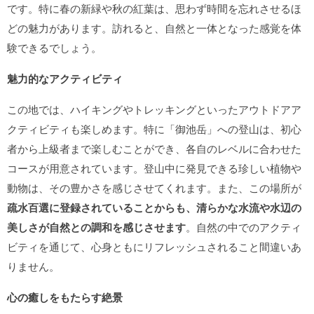
です。特に春の新緑や秋の紅葉は、思わず時間を忘れさせるほ
どの魅力があります。訪れると、自然と一体となった感覚を体
験できるでしょう。
魅力的なアクティビティ
この地では、ハイキングやトレッキングといったアウトドアア
クティビティも楽しめます。特に「御池岳」への登山は、初心
者から上級者まで楽しむことができ、各自のレベルに合わせた
コースが用意されています。登山中に発見できる珍しい植物や
動物は、その豊かさを感じさせてくれます。また、この場所が
疏水百選に登録されていることからも、清らかな水流や水辺の
美しさが自然との調和を感じさせます
。自然の中でのアクティ
ビティを通じて、心身ともにリフレッシュされること間違いあ
りません。
心の癒しをもたらす絶景