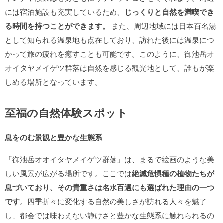
には宿泊施設も充実しているため、
じっくりと自然を満喫でき
る時間を持つことができます。
また、周辺地域には日本百名湯
として知られる温泉地も点在しており、訪れた後には温泉につ
かって旅の疲れを癒すことも可能です。このように、御池岳オ
オイタヤメイゲツ群落は自然を感じる観光地として、誰もが楽
しめる場所となっています。
至福の自然体験スポット
息をのむ景観と豊かな生態系
「御池岳オオイタヤメイゲツ群落」は、まるで絵画のような美
しい風景が広がる場所です。ここでは
絶滅危惧種の植物たちが
息づいており、その貴重さは名水百選にも選ばれた理由の一つ
です
。四季折々に変化する自然の美しさが訪れる人々を魅了
し、都会では味わえない静けさと豊かな生態系に触れられるの