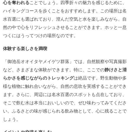
心を奪われる
ことでしょう。四季折々の魅力を感じるために、
ハイキングコースを歩くことをおすすめします。この場所は名
水百選にも選ばれており、澄んだ空気と水を楽しみながら、自
然の中で心をリフレッシュさせることができます。ホッと一息
つくにはうってつけの場所なのです。
体験する楽しさを満喫
「御池岳オオイタヤメイゲツ群落」では、自然観察や写真撮影
など、さまざまな体験ができます。特に、ここでの
静けさと清
らかさを感じながらのトレッキング
は絶品です。野生動物や多
様な植物に触れ合いながら、自然の息吹を実感することができ
ます。さらに、周辺には名水百選のスポットも点在しており、
そこで飲む水は本当においしいので、ぜひ味わってみてくださ
い。ふるさとの味が感じられる飲み物として、心に残ることで
しょう。