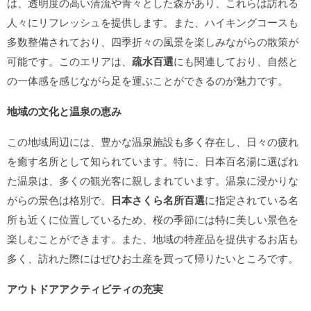
は、透明度の高い清流や青々とした森があり、これらは訪れる
人々にリフレッシュを提供します。また、ハイキングコースも
多数整備されており、四季折々の風景を楽しみながらの散策が
可能です。このエリアは、
疏水百選
にも関連しており、自然と
の一体感を感じながら足を運ぶことができるのが魅力です。
地域の文化と温泉の恵み
この地域周辺には、豊かな温泉施設も多く存在し、日々の疲れ
を癒す名所として知られています。特に、日本百名湯に選ばれ
た温泉は、多くの観光客に親しまれています。温泉に浸かりな
がらの景色は格別で、
日本さくら名所百選
に指定されている名
所も近くに位置しているため、桜の季節には特に美しい景色を
楽しむことができます。また、地域の特産品を提供するお店も
多く、訪れた際にはぜひお土産を買って帰りたいところです。
アウトドアアクティビティの充実