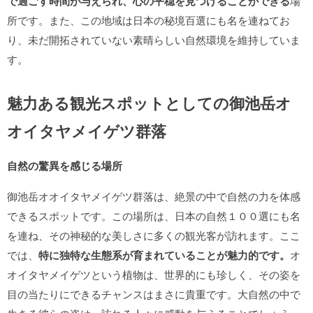
で過ごす時間が与えられ、心の平穏を見つけることができる
場
所です。また、この地域は日本の秘境百選にも名を連ねてお
り、未だ開拓されていない素晴らしい自然環境を維持していま
す。
魅力ある観光スポットとしての御池岳オ
オイタヤメイゲツ群落
自然の驚異を感じる場所
御池岳オオイタヤメイゲツ群落は、絶景の中で自然の力を体感
できるスポットです。この場所は、日本の自然１００選にも名
を連ね、その神秘的な美しさに多くの観光客が訪れます。ここ
では、
特に独特な生態系が育まれていることが魅力的です。
オ
オイタヤメイゲツという植物は、世界的にも珍しく、その姿を
目の当たりにできるチャンスはまさに貴重です。大自然の中で