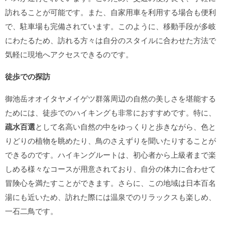
訪れることが可能です。また、自家用車を利用する場合も便利
で、駐車場も完備されています。このように、移動手段が多岐
にわたるため、訪れる方々は自分のスタイルに合わせた方法で
気軽に現地へアクセスできるのです。
徒歩での探訪
御池岳オオイタヤメイゲツ群落周辺の自然の美しさを堪能する
ためには、徒歩でのハイキングも非常におすすめです。特に、
疏水百選
として名高い自然の中をゆっくりと歩きながら、色と
りどりの植物を眺めたり、鳥のさえずりを聞いたりすることが
できるのです。ハイキングルートは、初心者から上級者まで楽
しめる様々なコースが用意されており、自分の体力に合わせて
冒険心を満たすことができます。さらに、この地域は日本百名
湯にも近いため、訪れた際には温泉でのリラックスも楽しめ、
一石二鳥です。