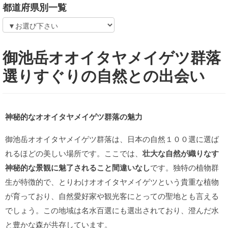
都道府県別一覧
御池岳オオイタヤメイゲツ群落
選りすぐりの自然との出会い
神秘的なオオイタヤメイゲツ群落の魅力
御池岳オオイタヤメイゲツ群落は、日本の自然１００選に選ば
れるほどの美しい場所です。ここでは、
壮大な自然が織りなす
神秘的な景観に魅了されること間違いなし
です。独特の植物群
生が特徴的で、とりわけオオイタヤメイゲツという貴重な植物
が育っており、自然愛好家や観光客にとっての聖地とも言える
でしょう。この地域は名水百選にも選出されており、澄んだ水
と豊かな森が共存しています。