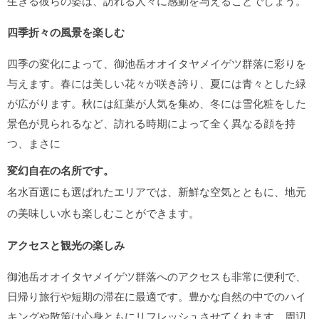
生きる彼らの姿は、訪れる人々に感動を与えることでしょう。
四季折々の風景を楽しむ
四季の変化によって、御池岳オオイタヤメイゲツ群落に彩りを
与えます。春には美しい花々が咲き誇り、夏には青々とした緑
が広がります。秋には紅葉が人気を集め、冬には雪化粧をした
景色が見られるなど、訪れる時期によって全く異なる顔を持
つ、まさに
変幻自在の名所です。
名水百選にも選ばれたエリアでは、新鮮な空気とともに、地元
の美味しい水も楽しむことができます。
アクセスと観光の楽しみ
御池岳オオイタヤメイゲツ群落へのアクセスも非常に便利で、
日帰り旅行や短期の滞在に最適です。豊かな自然の中でのハイ
キングや散策は心身ともにリフレッシュさせてくれます。周辺