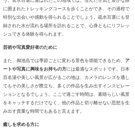
に囲まれたトレッキングコースを歩くことができ、その過程で
特別な出会いや感動を得られることでしょう。疏水百選にも登
録された水が流れる場所を訪れることで、心身ともにリフレッ
シュできる体験を得られます。
芸術や写真愛好者のために
また、御池岳では季節ごとに変わる景色を堪能できるため、
ア
ートや写真に興味をお持ちの方
には最適なスポットです。日本
百名湯や美しい風景が広がるこの地は、カメラのレンズを通し
てもその美しさが際立ち、多くの作品を生み出すインスピレー
ションとなるでしょう。ここで過ごす時間は、素晴らしい風景
をキャッチするだけでなく、他の作品と切り離せない思想を生
み出す貴重な時間でもあると言えます。
癒しを求める方に