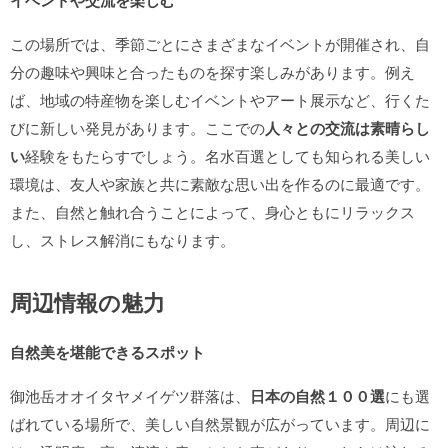
イベントや交流を楽しむ
この場所では、季節ごとにさまざまなイベントが開催され、自
分の趣味や興味と合ったものを探す楽しみがあります。例え
ば、地域の特産物を楽しむイベントやアート展示など、行くた
びに新しい発見があります。ここでの
人々との交流は素晴らし
い
経験をもたらすでしょう。名水百選としても知られる美しい
環境は、友人や家族と共に素敵な思い出を作るのに最適です。
また、自然と触れ合うことによって、身心ともにリラックス
し、ストレス解消にもなります。
周辺情報の魅力
自然美を堪能できるスポット
御池岳オオイタヤメイゲツ群落は、
日本の自然１００選
にも選
ばれている場所で、美しい自然景観が広がっています。周辺に