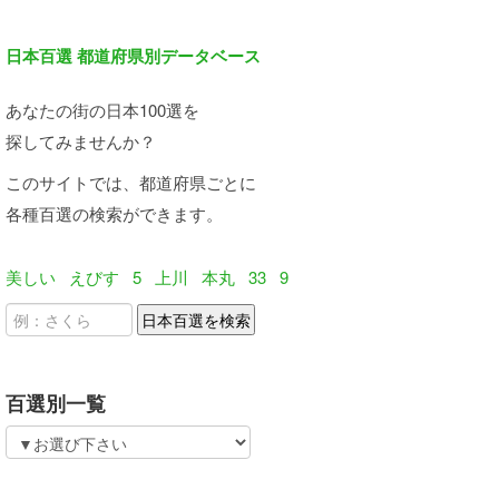
日本百選 都道府県別データベース
あなたの街の日本100選を
探してみませんか？
このサイトでは、都道府県ごとに
各種百選の検索ができます。
美しい
えびす
5
上川
本丸
33
9
百選別一覧