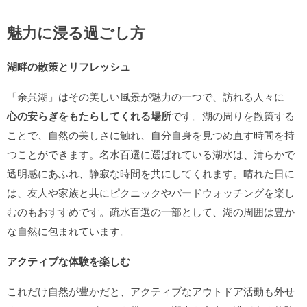
魅力に浸る過ごし方
湖畔の散策とリフレッシュ
「余呉湖」はその美しい風景が魅力の一つで、訪れる人々に
心の安らぎをもたらしてくれる場所
です。湖の周りを散策する
ことで、自然の美しさに触れ、自分自身を見つめ直す時間を持
つことができます。名水百選に選ばれている湖水は、清らかで
透明感にあふれ、静寂な時間を共にしてくれます。晴れた日に
は、友人や家族と共にピクニックやバードウォッチングを楽し
むのもおすすめです。疏水百選の一部として、湖の周囲は豊か
な自然に包まれています。
アクティブな体験を楽しむ
これだけ自然が豊かだと、アクティブなアウトドア活動も外せ