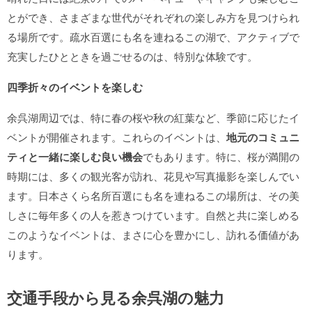
とができ、さまざまな世代がそれぞれの楽しみ方を見つけられ
る場所です。疏水百選にも名を連ねるこの湖で、アクティブで
充実したひとときを過ごせるのは、特別な体験です。
四季折々のイベントを楽しむ
余呉湖周辺では、特に春の桜や秋の紅葉など、季節に応じたイ
ベントが開催されます。これらのイベントは、
地元のコミュニ
ティと一緒に楽しむ良い機会
でもあります。特に、桜が満開の
時期には、多くの観光客が訪れ、花見や写真撮影を楽しんでい
ます。日本さくら名所百選にも名を連ねるこの場所は、その美
しさに毎年多くの人を惹きつけています。自然と共に楽しめる
このようなイベントは、まさに心を豊かにし、訪れる価値があ
ります。
交通手段から見る余呉湖の魅力