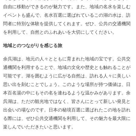
自由に移動ができるのが魅力です。また、地域の名水を楽しむ
イベントも盛んで、名水百選に選ばれているこの湖の水は、訪
問者に特別な体験を提供してくれます。ぜひ、公共の交通機関
を利用して、自然とのふれあいを大切にしてください。
地域とのつながりを感じる旅
余呉湖は、地元の人々とともに育まれた地域の宝です。公共交
通機関を利用することで、地域の文化や歴史とも触れることが
可能です。湖を囲むように広がる自然は、訪れる人々に美しい
思い出を刻むことでしょう。このような場所が持つ価値は、日
本百名湯の中にもその名を連ねるような温かみがあります。余
呉湖は、ただの観光地ではなく、皆さんにとって新しい発見と
出会いの場なのです。日本の秘境百選に選ばれたこの地を訪れ
る際には、ぜひ公共交通機関を利用して、その魅力を最大限に
楽しんでいただきたいと思います。