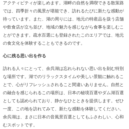
アクティビティが楽しめます。湖畔の自然を満喫できる散策路
では、四季折々の風景が堪能でき、訪れるたびに新たな感動が
待っています。また、湖の周りには、地元の特産品を扱う店舗
や飲食店が立ち並び、地域の魅力を感じながら食事を楽しむこ
とができます。疏水百選にも登録されたこのエリアでは、地元
の食文化を体験することもできるのです。
心に残る思い出を作る
訪れる人々にとって、余呉湖は忘れられない思い出を刻む特別
な場所です。湖でのリラックスタイムや美しい景観に触れるこ
とで、心がリフレッシュされること間違いありません。自然と
の融合を感じられるこの場所は、日本の秘境百選やダム湖百選
としても認められており、静かなひとときを提供します。ぜひ
一度、この地を訪れてみて、新たな感動を体験してください。
余呉湖は、まさに日本の音風景百選としてもふさわしい、心和
むスポットです。