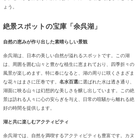
ょう。
絶景スポットの宝庫「余呉湖」
自然の恵みが作り出した素晴らしい景観
余呉湖は、日本の美しい自然が溢れるスポットです。この湖
は、周囲を囲む山々と豊かな植生に恵まれており、四季折々の
風景が楽しめます。特に春になると、湖の周りに咲くさまざま
な花々はまさに圧巻です。
名水百選
に選ばれた水は透き通り、
湖面に映る山々は幻想的な美しさを醸し出しています。この絶
景は訪れる人々に心の安らぎを与え、日常の喧騒から離れる絶
好の時間を提供します。
湖と共に楽しむアクティビティ
余呉湖では、自然を満喫するアクティビティも豊富です。カヌ