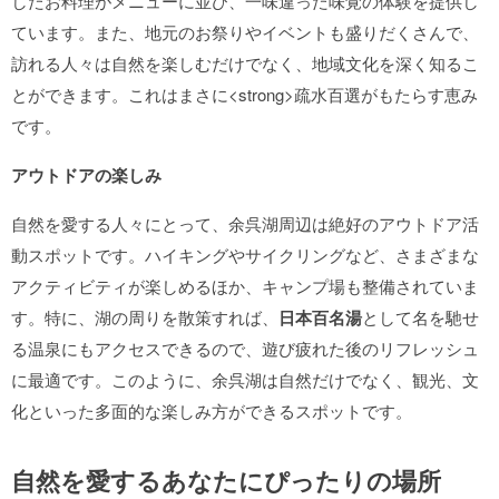
したお料理がメニューに並び、一味違った味覚の体験を提供し
ています。また、地元のお祭りやイベントも盛りだくさんで、
訪れる人々は自然を楽しむだけでなく、地域文化を深く知るこ
とができます。これはまさに<​strong>疏水百選がもたらす恵み
です。
アウトドアの楽しみ
自然を愛する人々にとって、余呉湖周辺は絶好のアウトドア活
動スポットです。ハイキングやサイクリングなど、さまざまな
アクティビティが楽しめるほか、キャンプ場も整備されていま
す。特に、湖の周りを散策すれば、
日本百名湯
として名を馳せ
る温泉にもアクセスできるので、遊び疲れた後のリフレッシュ
に最適です。このように、余呉湖は自然だけでなく、観光、文
化といった多面的な楽しみ方ができるスポットです。
自然を愛するあなたにぴったりの場所