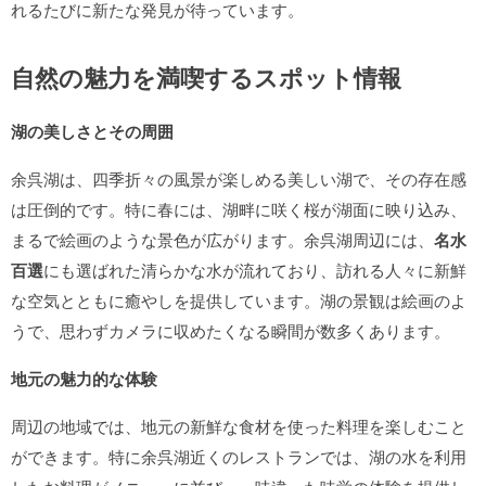
れるたびに新たな発見が待っています。
自然の魅力を満喫するスポット情報
湖の美しさとその周囲
余呉湖は、四季折々の風景が楽しめる美しい湖で、その存在感
は圧倒的です。特に春には、湖畔に咲く桜が湖面に映り込み、
まるで絵画のような景色が広がります。余呉湖周辺には、
名水
百選
にも選ばれた清らかな水が流れており、訪れる人々に新鮮
な空気とともに癒やしを提供しています。湖の景観は絵画のよ
うで、思わずカメラに収めたくなる瞬間が数多くあります。
地元の魅力的な体験
周辺の地域では、地元の新鮮な食材を使った料理を楽しむこと
ができます。特に余呉湖近くのレストランでは、湖の水を利用