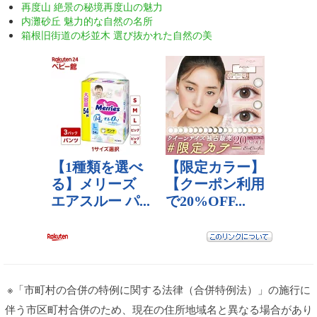
再度山 絶景の秘境再度山の魅力
内灘砂丘 魅力的な自然の名所
箱根旧街道の杉並木 選び抜かれた自然の美
※「市町村の合併の特例に関する法律（合併特例法）」の施行に
伴う市区町村合併のため、現在の住所地域名と異なる場合があり