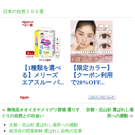
日本の自然１００選
≪
御池岳オオイタヤメイゲツ群落 選りす
京都・北山杉 選ばれし場
ぐりの自然との出会い
所への感動
≫
京都・北山杉 選ばれし場所への感動
綾渓谷の照葉樹林 選ばれし自然の宝庫