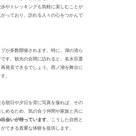
散歩やトレッキングも気軽に楽しむことが
広がっており、訪れる人々の心をつかんで
ップが多数開催されます。特に、湖の清ら
評です。観光の合間に訪れると、名水百選
を再発見できるでしょう。西ノ湖を舞台に
ます。
映る朝日や夕日を背に写真を撮れば、その
楽しめるため、気の合う仲間や家族と共に
の出会いが待っています
。こうした自然と
とができる貴重な体験を提供します。