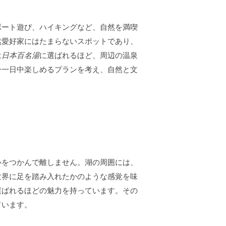
ボート遊び、ハイキングなど、自然を満喫
然愛好家にはたまらないスポットであり、
は
日本百名湯
に選ばれるほど、周辺の温泉
ひ一日中楽しめるプランを考え、自然と文
心をつかんで離しません。湖の周囲には、
世界に足を踏み入れたかのような感覚を味
選ばれるほどの魅力を持っています。その
ています。