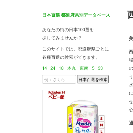
日本百選 都道府県別データベース
あなたの街の日本100選を
探してみませんか？
このサイトでは、都道府県ごとに
各種百選の検索ができます。
14
24
18
本丸
東南
5
33