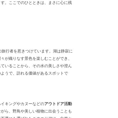
ます。ここでのひとときは、まさに心に残
多くの旅行者を惹きつけています。湖は静寂に
樹々が織りなす景色を楽しむことができ、
れていることから、その水の美しさや澄ん
のようで、訪れる価値があるスポットで
ハイキングやカヌーなどの
アウトドア活動
ながら、野鳥や美しい植物に出会うことも