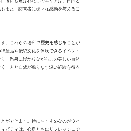
水百選にも選ばれたこのエリアは、自然と
化もまた、訪問者に様々な感動を与えるこ
ます。これらの場所で
歴史を感じる
ことが
の特産品や伝統文化を体験できるイベント
おり、温泉に浸かりながらこの美しい自然
なく、人と自然が織りなす深い経験を得る
ことができます。特におすすめなのが
ウィ
ティビティは、心身ともにリフレッシュで