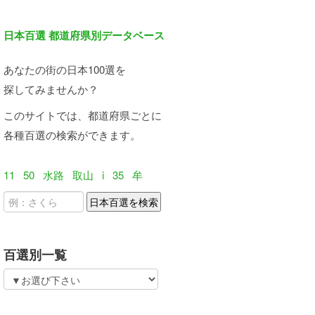
日本百選 都道府県別データベース
あなたの街の日本100選を
探してみませんか？
このサイトでは、都道府県ごとに
各種百選の検索ができます。
11
50
水路
取山
i
35
牟
百選別一覧