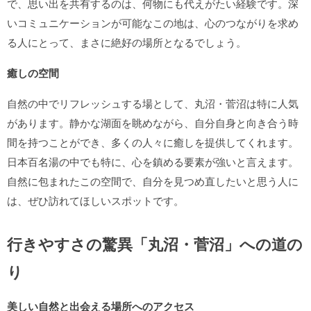
で、思い出を共有するのは、何物にも代えがたい経験です。深
いコミュニケーションが可能なこの地は、心のつながりを求め
る人にとって、まさに絶好の場所となるでしょう。
癒しの空間
自然の中でリフレッシュする場として、丸沼・菅沼は特に人気
があります。静かな湖面を眺めながら、自分自身と向き合う時
間を持つことができ、多くの人々に癒しを提供してくれます。
日本百名湯の中でも特に、心を鎮める要素が強いと言えます。
自然に包まれたこの空間で、自分を見つめ直したいと思う人に
は、ぜひ訪れてほしいスポットです。
行きやすさの驚異「丸沼・菅沼」への道の
り
美しい自然と出会える場所へのアクセス