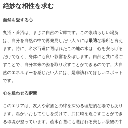
絶妙な相性を求む
自然を愛する心
丸沼・菅沼は、まさに自然の宝庫です。この素晴らしい場所
は、自分を自然の中で再発見したい人々には
最適
な場所と言え
ます。特に、名水百選に選ばれたこの地の水は、心を安らげる
だけでなく、身体にも良い影響を及ぼします。自然と共に過ご
すことで、自分本来の姿を取り戻すことができるのです。大自
然のエネルギーを感じたい人には、是非訪れてほしいスポット
です。
心を通わせる瞬間
このエリアは、友人や家族との絆を深める理想的な場でもあり
ます。温かいおもてなしを受けて、共に時を過ごすことができ
る環境が整っています。疏水百選にも選ばれる美しい景観の中