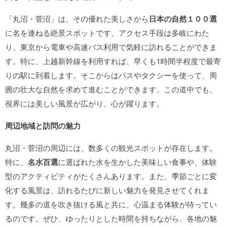
「丸沼・菅沼」は、その優れた美しさから
日本の自然１００選
に名を連ねる絶景スポットです。アクセス手段は多岐にわた
り、東京から電車や高速バス利用で気軽に訪れることができま
す。特に、上越新幹線を利用すれば、早くも1時間半程度で最寄
りの駅に到着します。そこからはバスやタクシーを使って、周
囲の壮大な自然を求めて進むことができます。この道中でも、
視界には美しい風景が広がり、心が躍ります。
周辺地域と訪問の魅力
丸沼・菅沼の周辺には、数多くの観光スポットが存在します。
特に、
名水百選
に選ばれた水を生かした美味しい食事や、体験
型のアクティビティがたくさんあります。また、季節ごとに変
化する風景は、訪れるたびに新しい魅力を発見させてくれま
す。幾多の道を吹き抜ける風と共に、心温まる体験が待ってい
るのです。ぜひ、ゆったりとした時間を持ちながら、各地の魅