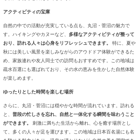
アクティビティの宝庫
自然の中での活動が充実している点も、丸沼・菅沼の魅力で
す。ハイキングやカヌーなど、
多様なアクティビティが整って
おり、訪れる人々は心身をリフレッシュできます。
特に、夏や
秋には美しい風景を楽しみながらのアウドドア体験ができるた
め、家族連れや友人同士での訪問もおすすめです。この地域は
疏水百選にも選ばれており、その水の恵みを生かした自然体験
が楽しめます。
ゆったりとした時間を楽しむ場所
さらに、丸沼・菅沼には穏やかな時間が流れています。訪れる
と、
普段の忙しさを忘れ、自然と一体化する瞬間を味わうこと
ができます。
刺激に満ちた生活から離れ、心を癒す場所とし
て、多くの人々が足を運びます。この地域は日本百名湯にも名