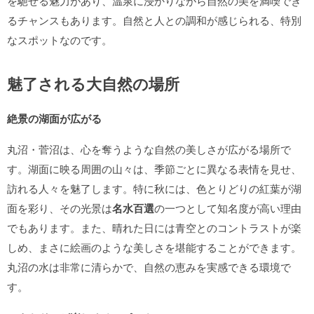
を馳せる魅力があり、温泉に浸かりながら自然の美を満喫でき
るチャンスもあります。自然と人との調和が感じられる、特別
なスポットなのです。
魅了される大自然の場所
絶景の湖面が広がる
丸沼・菅沼は、心を奪うような自然の美しさが広がる場所で
す。湖面に映る周囲の山々は、季節ごとに異なる表情を見せ、
訪れる人々を魅了します。特に秋には、色とりどりの紅葉が湖
面を彩り、その光景は
名水百選
の一つとして知名度が高い理由
でもあります。また、晴れた日には青空とのコントラストが楽
しめ、まさに絵画のような美しさを堪能することができます。
丸沼の水は非常に清らかで、自然の恵みを実感できる環境で
す。