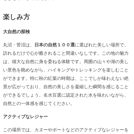
楽しみ方
大自然の探検
丸沼・菅沼は、
日本の自然１００選
に選ばれた美しい場所で、
訪れるだけで心が癒されること間違いなしです。この地の魅力
は、雄大な自然に身を委ねる体験です。周囲の山々や湖の美し
い景色を眺めながら、ハイキングやトレッキングを楽しむこと
ができます。特に秋の紅葉の時期は、ここでしか味わえない絶
景が広がっており、自然の美しさを凝縮した瞬間を感じること
ができるでしょう。名水百選に認定された水を味わいながら、
自然との一体感を感じてください。
アクティブなレジャー
この場所では、カヌーやボートなどのアクティブなレジャーを