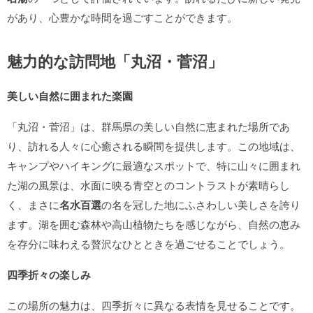
があり、心豊かな時間を過ごすことができます。
魅力的な訪問地「丸沼・菅沼」
美しい自然に囲まれた楽園
「丸沼・菅沼」は、群馬県の美しい自然に恵まれた場所であ
り、訪れる人々に心癒される瞬間を提供します。この地域は、
キャンプやハイキングに最適なスポットで、特に山々に囲まれ
た湖の風景は、水面に映る青空とのコントラストが素晴らし
く、まさに
名水百選
の名を冠した地にふさわしい美しさを誇り
ます。湖を囲む森林や高山植物たちを感じながら、自然の恵み
を存分に味わえる贅沢なひとときを過ごせることでしょう。
四季折々の楽しみ
この場所の魅力は、四季折々に異なる表情を見せることです。