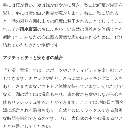
春には桜が舞い、夏は緑が鮮やかに輝き、秋には紅葉が湖面を
彩り、冬には雪の白い世界が広がります。特に、秋に訪れる
と、湖の周りを囲む山々の紅葉に魅了されることでしょう。こ
れこそが
疏水百選
の名にふさわしい自然の優雅さを体感できる
瞬間です。あなたの心に残る素敵な思い出を作るために、ぜひ
訪れていただきたい場所です。
アクティビティと安らぎの融合
「丸沼・菅沼」では、スポーツやアクティビティを楽しむこと
もできます。カヤックや釣り、さらにはトレッキングコースも
あり、さまざまなアウトドア体験が待っています。それだけで
なく、湖の近くには温泉もあり、旅の疲れを癒やしながら心も
体もリフレッシュすることができます。ここでは<強>日本百名
湯に認定される温泉もあり、自然と共にリラックスできる贅沢
な時間を堪能できるのです。ぜひ、大自然の中で心温まるひと
ときを過ごしてください。