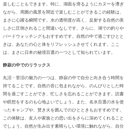
楽しむこともできます。特に、湖面を滑るようにカヌーを漕ぎ
ながら、周囲の風景を間近で楽しむことができるこの経験は、
まさに心躍る瞬間です。水の透明度が高く、反射する自然の美
しさに圧倒されること間違いなしです。さらに、湖での釣りや
バードウォッチングもおすすめです。自然の中で過ごすひとと
きは、あなたの心と体をリフレッシュさせてくれます。ここ
は、まさに日本の秘境百選の一つとして知られています。
静寂の中でのリラックス
丸沼・菅沼の魅力の一つは、静寂の中で自分と向き合う時間を
持てることです。自然の音に包まれながら、のんびりとした時
間を過ごすことができ、忙しさを忘れることができます。読書
や瞑想をするのも心地よいでしょう。また、名水百選の水を使
ったキャンプや、焚き火を囲んでのひとときもおすすめです。
この体験は、友人や家族との思い出をさらに深めてくれること
でしょう。自然が生み出す素晴らしい環境に触れながら、自分