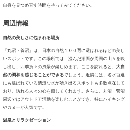
自身を見つめ直す時間を持ってみてください。
周辺情報
自然の美しさに包まれる場所
「丸沼・菅沼」は、日本の自然１００選に選ばれるほどの美し
いスポットです。この場所では、澄んだ湖面が周囲の山々を映
し出し、四季折々の風景が楽しめます。ここを訪れると、
大自
然の調和を感じることができる
でしょう。近隣には、名水百選
にも選ばれている清澄な水が湧き出るスポットも多数点在して
おり、訪れる人々の心を癒してくれます。さらに、丸沼・菅沼
周辺ではアウトドア活動を楽しむことができ、特にハイキング
やカヌーが人気です。
温泉とリラクゼーション