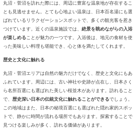
丸沼・菅沼を訪れた際には、周辺に豊富な温泉地が存在するこ
とも見逃せません。とても心地よい温泉は、日本百名湯にも選
ばれているリラクゼーションスポットで、多くの観光客を惹き
つけています。近くの温泉施設では、
絶景を眺めながらの入浴
が楽しめる
ことが魅力の一つです。入浴後は、地元の食材を使
った美味しい料理も堪能でき、心と体を満たしてくれます。
歴史と文化に触れる
丸沼・菅沼エリアは自然の魅力だけでなく、歴史と文化にもあ
ふれています。周辺には、古い神社や史跡が点在し、日本さく
ら名所百選にも選ばれた美しい桜並木があります。訪れること
で、
歴史深い日本の伝統文化に触れることができる
でしょう。
この地域はまた、日本の秘境百選にも選ばれた隠れ家的スポッ
トで、静かに時間が流れる場所でもあります。探索することで
見つける楽しみが多く、訪れる価値があります。