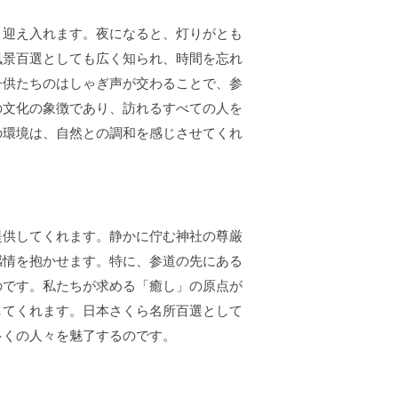
く迎え入れます。夜になると、灯りがとも
風景百選としても広く知られ、時間を忘れ
子供たちのはしゃぎ声が交わることで、参
の文化の象徴であり、訪れるすべての人を
の環境は、自然との調和を感じさせてくれ
提供してくれます。静かに佇む神社の尊厳
感情を抱かせます。特に、参道の先にある
のです。私たちが求める「癒し」の原点が
してくれます。日本さくら名所百選として
多くの人々を魅了するのです。