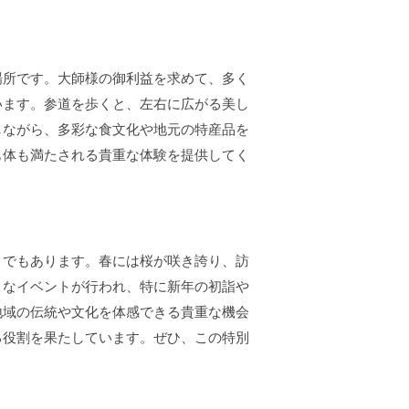
場所です。大師様の御利益を求めて、多く
います。参道を歩くと、左右に広がる美し
しながら、多彩な食文化や地元の特産品を
も体も満たされる貴重な体験を提供してく
トでもあります。春には桜が咲き誇り、訪
まなイベントが行われ、特に新年の初詣や
地域の伝統や文化を体感できる貴重な機会
る役割を果たしています。ぜひ、この特別