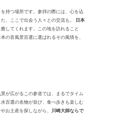
りを持つ場所です。参拝の際には、心を込
また、ここで出会う人々との交流も。
日本
も癒してくれます。この地を訪れること
日本の音風景百選に選ばれるその風情を、
風景が広がるこの参道では、まるでタイム
名水百選の名物が並び、食べ歩きも楽しむ
子やお土産を探しながら、
川崎大師ならで