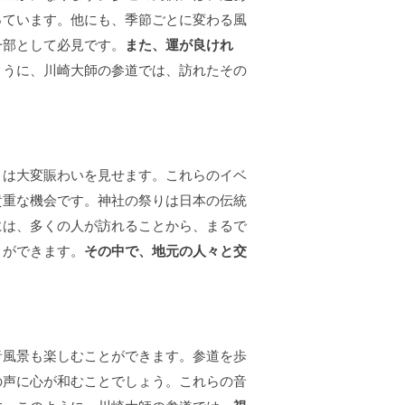
っています。他にも、季節ごとに変わる風
一部として必見です。
また、運が良けれ
ように、川崎大師の参道では、訪れたその
りは大変賑わいを見せます。これらのイベ
貴重な機会です。神社の祭りは日本の伝統
には、多くの人が訪れることから、まるで
とができます。
その中で、地元の人々と交
音風景も楽しむことができます。参道を歩
の声に心が和むことでしょう。これらの音