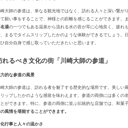
川崎大師の参道は、単なる観光地ではなく、訪れる人々と深い繋が
めて願い事をすることで、神様との距離を感じることができます。
百名湯
の一つでもある温泉から流れる水の音が耳に心地良く、疲れ
で、まるでタイムスリップしたかのような体験ができるでしょう。
ぜひ自分自身で感じ取っていただきたいと思います。
訪れるべき文化の街「川崎大師の参道」
魅力的な参道の風景
川崎大師の参道は、訪れる者を魅了する歴史的な場所です。美しい
スリップしたかのような感覚を味わえます。参道の両側には多くの
ことができます。特に、参道の両側に並ぶ伝統的な店舗では、和菓
はの風情を堪能することができます。
文化行事と人々の温かさ