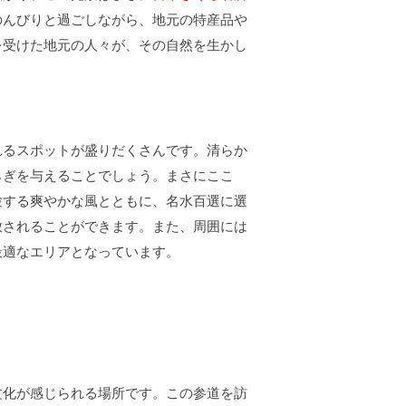
のんびりと過ごしながら、地元の特産品や
を受けた地元の人々が、その自然を生かし
れるスポットが盛りだくさんです。清らか
らぎを与えることでしょう。まさにここ
験する爽やかな風とともに、名水百選に選
放されることができます。また、周囲には
最適なエリアとなっています。
文化が感じられる場所です。この参道を訪