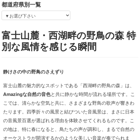
都道府県別一覧
富士山麓・西湖畔の野鳥の森 特
別な風情を感じる瞬間
静けさの中の野鳥のさえずり
富士山麓の魅力的なスポットである「西湖畔の野鳥の森」は、
Amazingな自然の音色
と共に静かな時間が流れる場所です。こ
こでは、清らかな空気と共に、さまざまな野鳥の歌声が響きわ
たります。四季折々の風景と結びついた音風景は、まさに日本
の音風景百選が選ばれる理由を体験させてくれるものです。こ
の地は、特に春になると、鳥たちの声が調和し、まるで自然の
オーケストラが開演するかのような美しい音楽が奏でられま