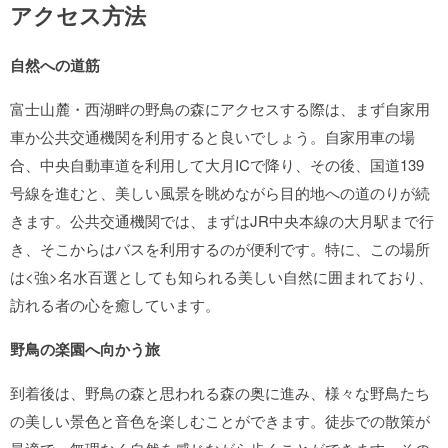
アクセス方法
自然への道筋
富士山麓・西湖畔の野鳥の森にアクセスする際は、まず自家用
車か公共交通機関を利用すると良いでしょう。自家用車の場
合、中央自動車道を利用して大月ICで降り、その後、国道139
号線を進むと、美しい風景を眺めながら目的地への道のりが続
きます。公共交通機関では、まずはJR中央本線の大月駅まで行
き、そこからはバスを利用するのが便利です。特に、この場所
は<強>名水百選
としても知られる美しい自然に囲まれており、
訪れる者の心を癒しています。
野鳥の楽園へ向かう旅
到着後は、野鳥の森と思われる森の奥に進み、様々な野鳥たち
の美しい景色と音色を楽しむことができます。徒歩での散策が