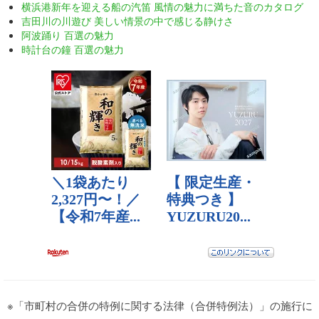
横浜港新年を迎える船の汽笛 風情の魅力に満ちた音のカタログ
吉田川の川遊び 美しい情景の中で感じる静けさ
阿波踊り 百選の魅力
時計台の鐘 百選の魅力
※「市町村の合併の特例に関する法律（合併特例法）」の施行に