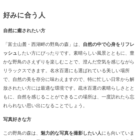
好みに合う人
自然に癒されたい方
「富士山麓・西湖畔の野鳥の森」は、
自然の中で心身をリフレ
ッシュ
したい方にぴったりです。素晴らしい風景とともに、豊
かな野鳥のさえずりを楽しむことで、澄んだ空気を感じながら
リラックスできます。名水百選にも選ばれている美しい場所
で、自然の美を存分に味わえますので、特に忙しい日常から解
放されたい方には最適な環境です。疏水百選の素晴らしさとと
もに、自然を感じることができるこの場所は、一度訪れたら忘
れられない思い出になることでしょう。
写真好きな方
この野鳥の森は、
魅力的な写真を撮影したい人
にも向いていま