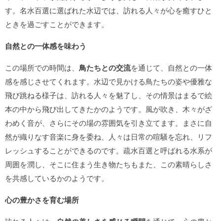
す。名水百選に選ばれた水辺では、訪れる人々が心を癒すひと
ときを過ごすことができます。
自然との一体感を味わう
この場所での時間は、
鳥たちとの交流
を通じて、自然との一体
感を感じさせてくれます。水辺で見かける鳥たちの姿や優雅な
飛び跳ねる様子は、訪れる人々を魅了し、その情景はまるで絵
本の中から飛び出してきたかのようです。風が吹き、木々がざ
わめく音が、さらにその場の雰囲気を引き立てます。まさに自
然が織りなす音楽に身を委ね、人々は日常の喧騒を忘れ、リフ
レッシュすることができるのです。疏水百選と呼ばれる水系が
周囲を潤し、そこに住まう生き物たちもまた、この素晴らしさ
を共感しているかのようです。
心の豊かさを育む場所