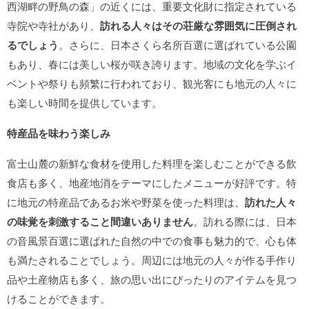
西湖畔の野鳥の森」の近くには、重要文化財に指定されている
寺院や寺社があり、
訪れる人々はその荘厳な雰囲気に圧倒され
るでしょう
。さらに、日本さくら名所百選に選ばれている公園
もあり、春には美しい桜が咲き誇ります。地域の文化を学ぶイ
ベントや祭りも頻繁に行われており、観光客にも地元の人々に
も楽しい時間を提供しています。
特産品を味わう楽しみ
富士山麓の新鮮な食材を使用した料理を楽しむことができる飲
食店も多く、地産地消をテーマにしたメニューが好評です。特
に地元の特産品であるお米や野菜を使った料理は、
訪れた人々
の味覚を刺激すること間違いありません
。訪れる際には、日本
の音風景百選に選ばれた自然の中での食事も魅力的で、心も体
も満たされることでしょう。周辺には地元の人々が作る手作り
品や土産物店も多く、旅の思い出にぴったりのアイテムを見つ
けることができます。