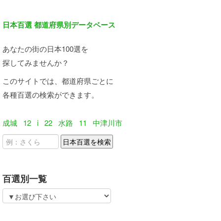
日本百選 都道府県別データベース
あなたの街の日本100選を
探してみませんか？
このサイトでは、都道府県ごとに
各種百選の検索ができます。
成城
12
i
22
水路
11
中津川市
百選別一覧