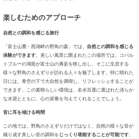
楽しむためのアプローチ
自然との調和を感じる旅行
「富士山麓・西湖畔の野鳥の森」では、
自然との調和を感じる
体験ができます
。美しい風景に囲まれたこの場所では、コバル
トブルーの湖面が富士山の勇姿を映し出し、そこに生息する
様々な野鳥のさえずりが訪れる人々を魅了します。特に晴れた
日には、青空の下で大自然を満喫し、リフレッシュすることが
できます。この素晴らしい環境は、名水百選に選ばれた清らか
な水源とともに、心の栄養を与えてくれることでしょう。
音に耳を傾ける時間
この地では、野鳥のさえずりだけではなく、自然の様々な音が
織り成す美しい音の調和を
じっくり堪能することが可能です
。