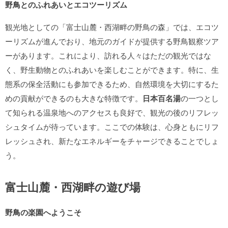
野鳥とのふれあいとエコツーリズム
観光地としての「富士山麓・西湖畔の野鳥の森」では、エコツ
ーリズムが進んでおり、地元のガイドが提供する野鳥観察ツア
ーがあります。これにより、訪れる人々はただの観光ではな
く、野生動物とのふれあいを楽しむことができます。特に、生
態系の保全活動にも参加できるため、自然環境を大切にするた
めの貢献ができるのも大きな特徴です。
日本百名湯
の一つとし
て知られる温泉地へのアクセスも良好で、観光の後のリフレッ
シュタイムが待っています。ここでの体験は、心身ともにリフ
レッシュされ、新たなエネルギーをチャージできることでしょ
う。
富士山麓・西湖畔の遊び場
野鳥の楽園へようこそ