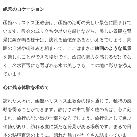
絶景のロケーション
函館ハリストス正教会は、函館の港町の美しい景色に囲まれて
います。教会の成り立ちや歴史を感じながら、美しい景観を背
景に鐘が鳴る様子は、訪れる価値があるといえるでしょう。周
囲の自然や街並みと相まって、ここはまさに
絵画のような風景
を楽しむことができる場所です。函館の魅力を感じるだけでな
く、名水百選にも選ばれる水の美しさも、この地に彩りを添え
ています。
心に残る体験を求めて
訪れた人々は、函館ハリストス正教会の鐘を通じて、独特の感
動を得ることができます。静けさの中で響く鐘の音は、心に刻
まれ、旅行の思い出の一部となるでしょう。旅行先として選ぶ
価値があり、訪れる度に新たな発見がある場所です。まるで日
本の秘境百選のように、隠れた魅力がたくさん詰まっていま