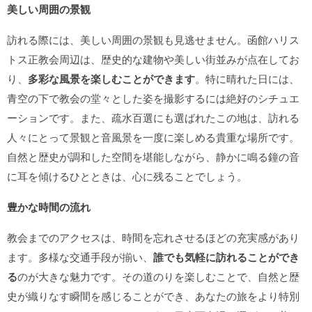
美しい周囲の景観
訪れる際には、美しい周囲の景観も見逃せません。函館ハリス
トス正教会周辺は、歴史的な建物や美しい街並みが点在してお
り、
多彩な風景を楽しむことができます
。特に晴れた日には、
青空の下で教会の堂々とした姿を撮影するには絶好のシチュエ
ーションです。また、疏水百選にも選ばれたこの地は、訪れる
人々にとって景観と音風景を一度に楽しめる貴重な場所です。
自然と歴史が調和した空間を堪能しながら、静かに鳴る鐘の音
に耳を傾けるひとときは、心に残ることでしょう。
豊かな時間の流れ
教会までのアクセスは、時間を忘れさせるほどの充実感があり
ます。多様な交通手段が揃い、
誰でも気軽に訪れることができ
る
のが大きな魅力です。その道のりを楽しむことで、自然と歴
史が織りなす瞬間を感じることができ、あなたの旅をより特別