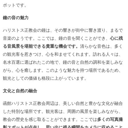
ポットです。
鐘の音の魅力
ハリストス正教会の鐘は、その響きが街中に響き渡り、まるで
音楽のようです。ここでは、鐘の音を聞くことができ、
心に残
る音風景を堪能できる貴重な機会です。
清らかな音色は、多く
の観光客を惹きつけ、心を和ませてくれます。訪れる人々は、
名水百選に選ばれたこの地で、鐘の音と自然の調和を楽しみな
がら、心を癒します。このような魅力を持つ場所であるため、
観光としての価値も格段に上がっています。
文化と自然の融合
函館ハリストス正教会周辺は、美しい自然と豊かな文化が融合
した特別な場所です。観光客は、周囲の風景を楽しみながら、
教会の歴史を感じ取ることができます。ここでは
多くの写真撮
影スポットが点在し、思い出に残る瞬間をカメラに収めること