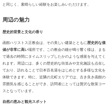
と同じく、素晴らしい経験をお楽しみいただけます。
周辺の魅力
歴史的背景と文化の香り
函館ハリストス正教会は、その美しい建築とともに
歴史的な価
値が非常に高い
場所です。この教会の鐘が鳴り響く様は、まる
で過去の時間にタイムスリップしたかのような感覚を与えてく
れます。周辺には、多くの歴史的な街並みや文化施設も点在し
ており、訪れることで日本百名湯をはじめとする多様な文化を
体験できます。特に、近隣の元町エリアでは、古き良き函館の
雰囲気を感じることができ、訪問者にとっては贅沢な散策コー
スとなっています。
自然の恵みと観光スポット