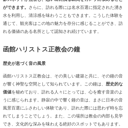
ができます。
さらに、訪れる際には名水百選に指定された湧き
水を利用し、清涼感を味わうこともできます。こうした体験を
通じて、観光客はこの地の魅力を存分に感じることができ、訪
れる価値のある名所として認知され続けています。
函館ハリストス正教会の鐘
歴史が息づく音の風景
函館ハリストス正教会は、その美しい建築と共に、その鐘の音
が響く神聖な空間として知られています。この鐘は、
歴史的な
価値
を秘めており、訪れる人々にとっては、心を癒す音楽のよ
うに感じられます。静寂の中で響く鐘の音は、まさに日本の音
風景百選にふさわしい体験であり、訪れた際には思わず時を忘
れてしまうことでしょう。また、この場所は教会の内部も見学
でき、文化的な深みを味わえる絶好のスポットでもあります。