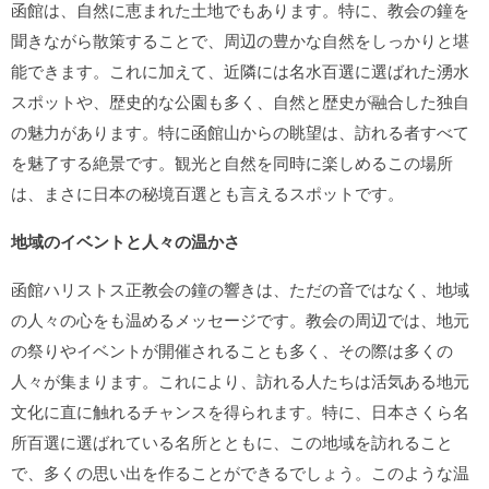
函館は、自然に恵まれた土地でもあります。特に、教会の鐘を
聞きながら散策することで、周辺の豊かな自然をしっかりと堪
能できます。これに加えて、近隣には名水百選に選ばれた湧水
スポットや、歴史的な公園も多く、自然と歴史が融合した独自
の魅力があります。特に函館山からの眺望は、訪れる者すべて
を魅了する絶景です。観光と自然を同時に楽しめるこの場所
は、まさに日本の秘境百選とも言えるスポットです。
地域のイベントと人々の温かさ
函館ハリストス正教会の鐘の響きは、ただの音ではなく、地域
の人々の心をも温めるメッセージです。教会の周辺では、地元
の祭りやイベントが開催されることも多く、その際は多くの
人々が集まります。これにより、訪れる人たちは活気ある地元
文化に直に触れるチャンスを得られます。特に、日本さくら名
所百選に選ばれている名所とともに、この地域を訪れること
で、多くの思い出を作ることができるでしょう。このような温