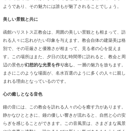
ようであり、その魅力には誰もが魅了されることでしょう。
美しい景観と共に
函館ハリストス正教会は、周囲の美しい景観とも相まって、訪
れる人々に忘れがたい印象を与えます。教会自体の建築美は格
別で、その荘厳さと優雅さが相まって、見る者の心を捉えま
す。この場所はまた、夕日の沈む時間帯に訪れると、教会と周
辺の景色が
幻想的な光景を作り出し
、一層の魅力を放ちます。
まさにこのような場面が、名水百選のように多くの人々に親し
まれる理由となっているのです。
心の癒しとなる音色
鐘の音には、この教会を訪れる人々の心を癒す力があります。
静かなひとときに、鐘の優しい響きが流れると、自然と心の安
らぎを感じることができます。この音風景は、さまざまな風景