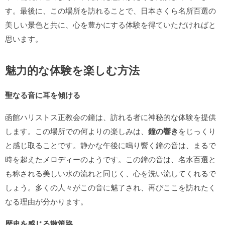
す。最後に、この場所を訪れることで、日本さくら名所百選の
美しい景色と共に、心を豊かにする体験を得ていただければと
思います。
魅力的な体験を楽しむ方法
聖なる音に耳を傾ける
函館ハリストス正教会の鐘は、訪れる者に神秘的な体験を提供
します。この場所での何よりの楽しみは、
鐘の響き
をじっくり
と感じ取ることです。静かな午後に鳴り響く鐘の音は、まるで
時を超えたメロディーのようです。この鐘の音は、名水百選と
も称される美しい水の流れと同じく、心を洗い流してくれるで
しょう。多くの人々がこの音に魅了され、再びここを訪れたく
なる理由が分かります。
歴史を感じる散策路