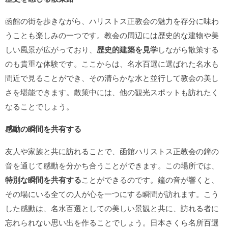
函館の街を歩きながら、ハリストス正教会の魅力を存分に味わ
うことも楽しみの一つです。教会の周辺には歴史的な建物や美
しい風景が広がっており、
歴史的建築を見学
しながら散策する
のも貴重な体験です。ここからは、名水百選に選ばれた名水も
間近で見ることができ、その清らかな水と並行して教会の美し
さを堪能できます。散策中には、他の観光スポットも訪れたく
なることでしょう。
感動の瞬間を共有する
友人や家族と共に訪れることで、函館ハリストス正教会の鐘の
音を通じて感動を分かち合うことができます。この場所では、
特別な瞬間を共有する
ことができるのです。鐘の音が響くと、
その場にいる全ての人が心を一つにする瞬間が訪れます。こう
した感動は、名水百選としての美しい景観と共に、訪れる者に
忘れられない思い出を作ることでしょう。日本さくら名所百選