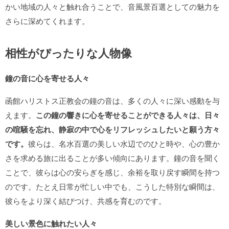
かい地域の人々と触れ合うことで、音風景百選としての魅力を
さらに深めてくれます。
相性がぴったりな人物像
鐘の音に心を寄せる人々
函館ハリストス正教会の鐘の音は、多くの人々に深い感動を与
えます。
この鐘の響きに心を寄せることができる人々は、日々
の喧騒を忘れ、静寂の中で心をリフレッシュしたいと願う方々
です。
彼らは、名水百選の美しい水辺でのひと時や、心の豊か
さを求める旅に出ることが多い傾向にあります。鐘の音を聞く
ことで、彼らは心の安らぎを感じ、余裕を取り戻す瞬間を持つ
のです。たとえ日常が忙しい中でも、こうした特別な瞬間は、
彼らをより深く結びつけ、共感を育むのです。
美しい景色に触れたい人々