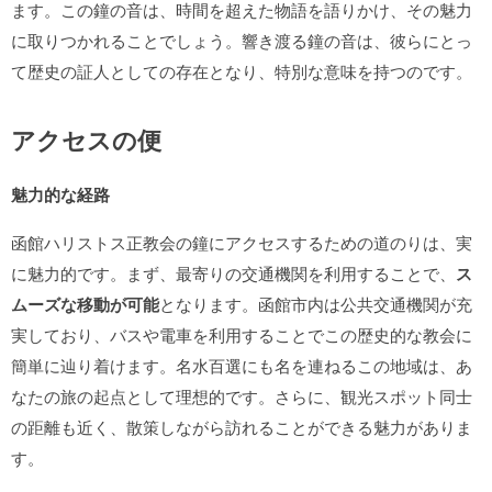
ます。この鐘の音は、時間を超えた物語を語りかけ、その魅力
に取りつかれることでしょう。響き渡る鐘の音は、彼らにとっ
て歴史の証人としての存在となり、特別な意味を持つのです。
アクセスの便
魅力的な経路
函館ハリストス正教会の鐘にアクセスするための道のりは、実
に魅力的です。まず、最寄りの交通機関を利用することで、
ス
ムーズな移動が可能
となります。函館市内は公共交通機関が充
実しており、バスや電車を利用することでこの歴史的な教会に
簡単に辿り着けます。名水百選にも名を連ねるこの地域は、あ
なたの旅の起点として理想的です。さらに、観光スポット同士
の距離も近く、散策しながら訪れることができる魅力がありま
す。