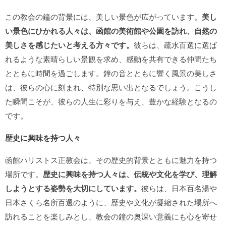
この教会の鐘の背景には、美しい景色が広がっています。
美し
い景色にひかれる人々は、函館の美術館や公園を訪れ、自然の
美しさを感じたいと考える方々です。
彼らは、疏水百選に選ば
れるような素晴らしい景観を求め、感動を共有できる仲間たち
とともに時間を過ごします。鐘の音とともに響く風景の美しさ
は、彼らの心に刻まれ、特別な思い出となるでしょう。こうし
た瞬間こそが、彼らの人生に彩りを与え、豊かな経験となるの
です。
歴史に興味を持つ人々
函館ハリストス正教会は、その歴史的背景とともに魅力を持つ
場所です。
歴史に興味を持つ人々は、伝統や文化を学び、理解
しようとする姿勢を大切にしています。
彼らは、日本百名湯や
日本さくら名所百選のように、歴史や文化が凝縮された場所へ
訪れることを楽しみとし、教会の鐘の奥深い意義にも心を寄せ