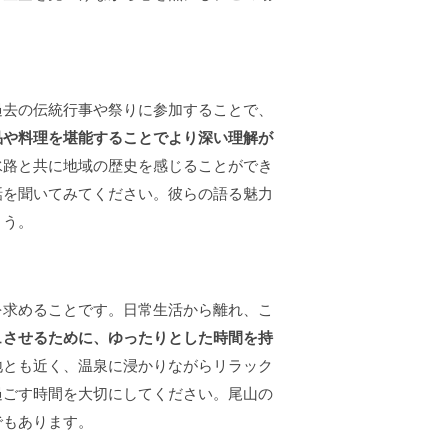
過去の伝統行事や祭りに参加することで、
品や料理を堪能することでより深い理解が
水路と共に地域の歴史を感じることができ
話を聞いてみてください。彼らの語る魅力
ょう。
を求めることです。日常生活から離れ、こ
ュさせるために、ゆったりとした時間を持
地とも近く、温泉に浸かりながらリラック
過ごす時間を大切にしてください。尾山の
でもあります。