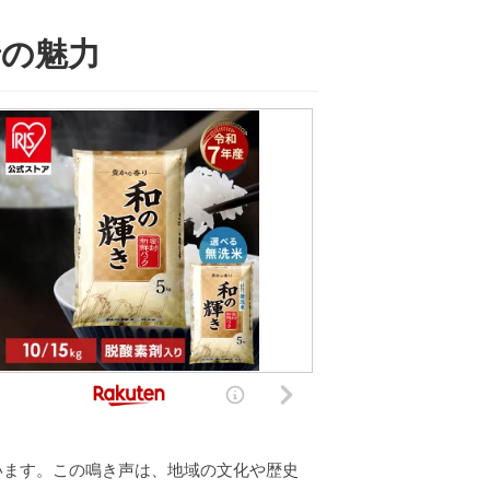
景の魅力
います。この鳴き声は、地域の文化や歴史