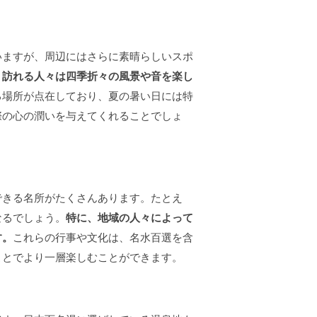
いますが、周辺にはさらに素晴らしいスポ
、
訪れる人々は四季折々の風景や音を楽し
る場所が点在しており、夏の暑い日には特
際の心の潤いを与えてくれることでしょ
できる名所がたくさんあります。たとえ
なるでしょう。
特に、地域の人々によって
す。
これらの行事や文化は、名水百選を含
ことでより一層楽しむことができます。