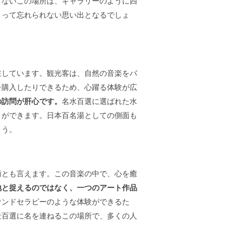
くないこの場所は、ギャラリーのように四
とって忘れられない思い出となるでしょ
在しています。観光客は、自然の音楽をバ
を購入したりできるため、心躍る体験が広
の訪問が肝心です。
名水百選に選ばれた水
とができます。日本百名湯としての側面も
ょう。
術とも言えます。この音楽の中で、心を癒
地と捉えるのではなく、一つのアート作品
ウンドセラピーのような体験ができるた
景百選に名を連ねるこの場所で、多くの人