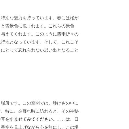
も特別な魅力を持っています。春には桜が
さと雪景色に包まれます。これらの景色
を与えてくれます。このように四季折々の
旅行地となっています。そして、これこそ
々にとって忘れられない思い出となること
る場所です。この空間では、静けさの中に
す。特に、夕暮れ時に訪れると、その神秘
ひ耳をすませてみてください。
ここは、日
、星空を見上げながら心を無にし、この場