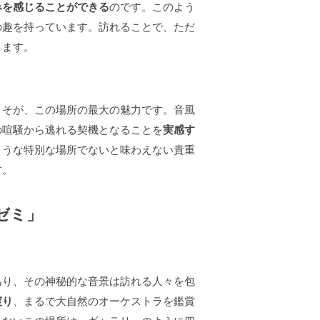
みを感じることができる
のです。このよう
の趣を持っています。訪れることで、ただ
きます。
こそが、この場所の最大の魅力です。音風
の喧騒から逃れる契機となることを
実感す
ような特別な場所でないと味わえない貴重
す。
ゼミ」
あり、その神秘的な音景は訪れる人々を包
渡り
、まるで大自然のオーケストラを鑑賞