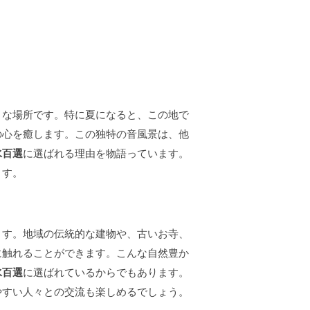
うな場所です。特に夏になると、この地で
の心を癒します。この独特の音風景は、他
水百選
に選ばれる理由を物語っています。
ます。
ます。地域の伝統的な建物や、古いお寺、
に触れることができます。こんな自然豊か
水百選
に選ばれているからでもあります。
やすい人々との交流も楽しめるでしょう。