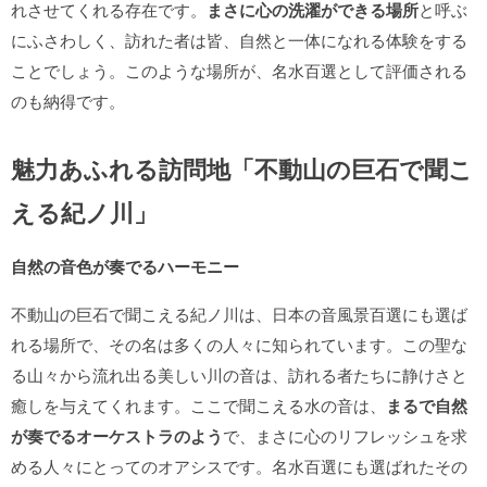
れさせてくれる存在です。
まさに心の洗濯ができる場所
と呼ぶ
にふさわしく、訪れた者は皆、自然と一体になれる体験をする
ことでしょう。このような場所が、名水百選として評価される
のも納得です。
魅力あふれる訪問地「不動山の巨石で聞こ
える紀ノ川」
自然の音色が奏でるハーモニー
不動山の巨石で聞こえる紀ノ川は、日本の音風景百選にも選ば
れる場所で、その名は多くの人々に知られています。この聖な
る山々から流れ出る美しい川の音は、訪れる者たちに静けさと
癒しを与えてくれます。ここで聞こえる水の音は、
まるで自然
が奏でるオーケストラのよう
で、まさに心のリフレッシュを求
める人々にとってのオアシスです。名水百選にも選ばれたその