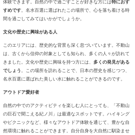
体験できます。自然の中で過ごすことが好きな方には
特におす
すめです
。名水百選に選ばれたこの場所で、心を落ち着ける時
間を過ごしてみてはいかがでしょうか。
文化や歴史に興味がある人
このエリアには、歴史的な背景も深く息づいています。不動山
は、古くから信仰の対象としても知られ、多くの人々が訪れて
きました。文化や歴史に興味を持つ方には、
多くの発見がある
でしょう
。この場所を訪れることで、日本の歴史を感じつつ、
名水百選に選ばれた美しい水に触れることができるのです。
アウトドア愛好者
自然の中でのアクティビティを楽しむ人にとっても、「不動山
の巨石で聞こえる紀ノ川」は最適なスポットです。ハイキング
やピクニックなど、様々なアウトドア体験を通じて、豊かな自
然環境に触れることができます。自分自身を大自然に馴染ませ