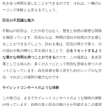
向き合う時間を楽しむことができるのです。それは、一種のヒ
ーリング体験とも言えるでしょう。
巨石の不思議な魅力
不動山の巨石は、ただの石ではなく、歴史と自然の親密な関係
を物語っています。巨石からは、時間の流れや自然の力を感じ
ることができるでしょう。訪れる者は、巨石の周りで座り、川
の流れや鳥の囀りに耳を傾けることで、
心をリセットするよう
な豊かな時間を持つことができる
のです。この場所は、名水百
選としても知られ、多くの人々にとって特別な意味を持つスポ
ットになっています。自分自身を取り戻すためのシンプルな方
法、それがこの場所の魅力なのです。
サイレントコンサートのような体験
この地では、まるでサイレントコンサートのような独特の体験
が待っています。自然の音と巨石の静けさが交錯するこの環境