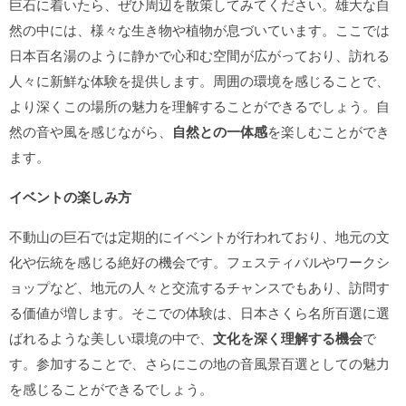
巨石に着いたら、ぜひ周辺を散策してみてください。雄大な自
然の中には、様々な生き物や植物が息づいています。ここでは
日本百名湯のように静かで心和む空間が広がっており、訪れる
人々に新鮮な体験を提供します。周囲の環境を感じることで、
より深くこの場所の魅力を理解することができるでしょう。自
然の音や風を感じながら、
自然との一体感
を楽しむことができ
ます。
イベントの楽しみ方
不動山の巨石では定期的にイベントが行われており、地元の文
化や伝統を感じる絶好の機会です。フェスティバルやワークシ
ョップなど、地元の人々と交流するチャンスでもあり、訪問す
る価値が増します。そこでの体験は、日本さくら名所百選に選
ばれるような美しい環境の中で、
文化を深く理解する機会
で
す。参加することで、さらにこの地の音風景百選としての魅力
を感じることができるでしょう。