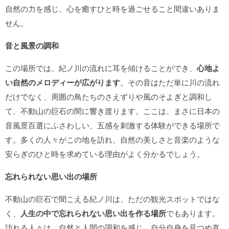
自然の力を感じ、心を癒すひと時を過ごせること間違いありま
せん。
音と風景の調和
この場所では、紀ノ川の流れに耳を傾けることができ、
心地よ
い自然のメロディーが広がります
。その音はただ単に川の流れ
だけでなく、周囲の鳥たちのさえずりや風のそよぎと調和し
て、不動山の巨石の間に響き渡ります。ここは、まさに日本の
音風景百選にふさわしい、五感を刺激する体験ができる場所で
す。多くの人々がこの地を訪れ、自然の美しさと音楽のような
安らぎのひと時を求めている理由がよく分かるでしょう。
忘れられない思い出の場所
不動山の巨石で聞こえる紀ノ川は、ただの観光スポットではな
く、
人生の中で忘れられない思い出を作る場所
でもあります。
訪れる人々は、自然と人間の調和を感じ、自分自身を見つめ直