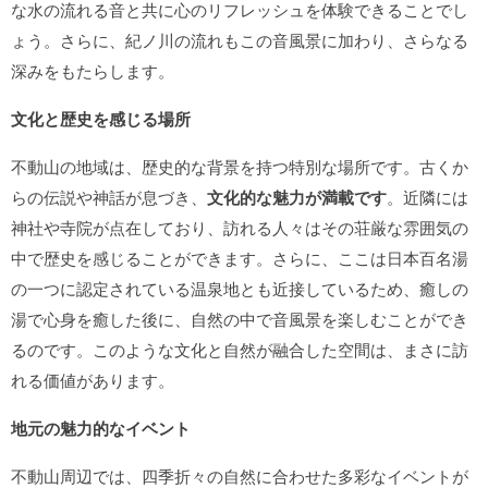
な水の流れる音と共に心のリフレッシュを体験できることでし
ょう。さらに、紀ノ川の流れもこの音風景に加わり、さらなる
深みをもたらします。
文化と歴史を感じる場所
不動山の地域は、歴史的な背景を持つ特別な場所です。古くか
らの伝説や神話が息づき、
文化的な魅力が満載です
。近隣には
神社や寺院が点在しており、訪れる人々はその荘厳な雰囲気の
中で歴史を感じることができます。さらに、ここは日本百名湯
の一つに認定されている温泉地とも近接しているため、癒しの
湯で心身を癒した後に、自然の中で音風景を楽しむことができ
るのです。このような文化と自然が融合した空間は、まさに訪
れる価値があります。
地元の魅力的なイベント
不動山周辺では、四季折々の自然に合わせた多彩なイベントが