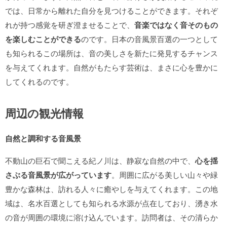
では、日常から離れた自分を見つけることができます。それぞ
れが持つ感覚を研ぎ澄ませることで、
音楽ではなく音そのもの
を楽しむことができる
のです。日本の音風景百選の一つとして
も知られるこの場所は、音の美しさを新たに発見するチャンス
を与えてくれます。自然がもたらす芸術は、まさに心を豊かに
してくれるのです。
周辺の観光情報
自然と調和する音風景
不動山の巨石で聞こえる紀ノ川は、静寂な自然の中で、
心を揺
さぶる音風景が広がっています
。周囲に広がる美しい山々や緑
豊かな森林は、訪れる人々に癒やしを与えてくれます。この地
域は、名水百選としても知られる水源が点在しており、湧き水
の音が周囲の環境に溶け込んでいます。訪問者は、その清らか