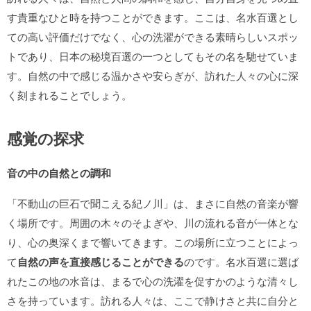
す貴重なひと時を持つことができます。ここは、名水百選とし
ての高い評価だけでなく、心の洗濯ができる素晴らしいスポッ
トであり、日本の秘境百選の一つとしてもその名を馳せていま
す。自然の中で感じる温かさや安らぎが、訪れた人々の心に深
く刻まれることでしょう。
感覚の探求
音の中の自然との調和
「不動山の巨石で聞こえる紀ノ川」は、まさに自然の音楽が響
く場所です。周囲の木々のそよぎや、川の流れる音が一体とな
り、心の奥深くまで響いてきます。この場所に立つことによっ
て
自然の声を直接感じることができる
のです。名水百選に選ば
れたこの地の水音は、まるで心の洗濯を促すかのような清々し
さを持っています。訪れる人々は、ここで静けさと共に自分と