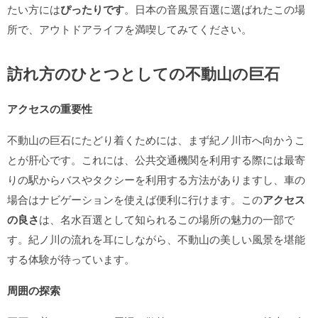
たい方には
ぴったりです
。日本の音風景百選に選ばれたこの場
所で、アウトドアライフを満喫してみてください。
訪れ方のひとつとしての不動山の巨石
アクセスの重要性
不動山の巨石にたどり着くためには、まず紀ノ川市へ向かうこ
とが肝心です。これには、公共交通機関を利用する際には最寄
りの駅からバスやタクシーを利用する方法がありますし、車の
場合はナビゲーションを使えば便利に行けます。この
アクセス
の良さ
は、名水百選として知られるこの場所の魅力の一部で
す。紀ノ川の流れを耳にしながら、不動山の美しい風景を堪能
する体験が待っています。
周囲の探索