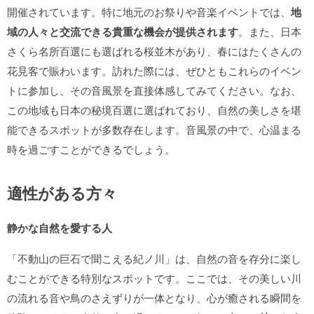
開催されています。特に地元のお祭りや音楽イベントでは、
地
域の人々と交流できる貴重な機会が提供されます
。また、日本
さくら名所百選にも選ばれる桜並木があり、春にはたくさんの
花見客で賑わいます。訪れた際には、ぜひともこれらのイベン
トに参加し、その音風景を直接体感してみてください。なお、
この地域も日本の秘境百選に選ばれており、自然の美しさを堪
能できるスポットが多数存在します。音風景の中で、心温まる
時を過ごすことができるでしょう。
適性がある方々
静かな自然を愛する人
「不動山の巨石で聞こえる紀ノ川」は、自然の音を存分に楽し
むことができる特別なスポットです。ここでは、その美しい川
の流れる音や鳥のさえずりが一体となり、心が癒される瞬間を