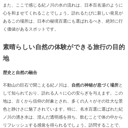
また、ここで感じる紀ノ川の水の流れは、日本百名湯のように
心を和ませてくれることでしょう。訪れるたびに新しい発見が
あるこの場所は、日本の秘境百選にも選ばれるべき、絶対に行
く価値があるスポットです。
素晴らしい自然の体験ができる旅行の目的
地
歴史と自然の融合
不動山の巨石で聞こえる紀ノ川は、
自然の神秘が息づく場所
と
して知られており、訪れる人々に心の安らぎを与えます。この
地は、古くから信仰の対象とされ、多くの人々がその壮大な景
色と静けさに魅了されています。特に、名水百選に選ばれた紀
ノ川の湧き水は、澄んだ透明感を持ち、飲むことで体の中から
リフレッシュする感覚を得られるでしょう。訪問することで、