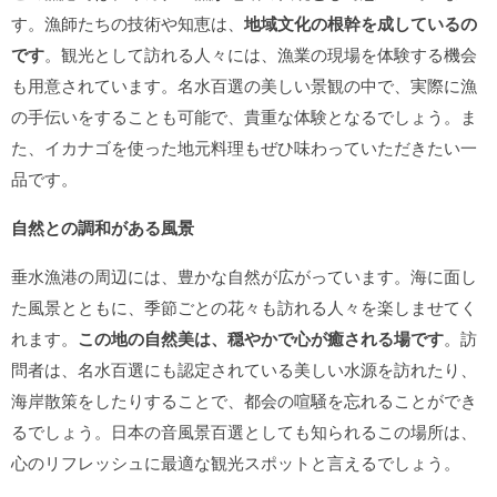
す。漁師たちの技術や知恵は、
地域文化の根幹を成しているの
です
。観光として訪れる人々には、漁業の現場を体験する機会
も用意されています。名水百選の美しい景観の中で、実際に漁
の手伝いをすることも可能で、貴重な体験となるでしょう。ま
た、イカナゴを使った地元料理もぜひ味わっていただきたい一
品です。
自然との調和がある風景
垂水漁港の周辺には、豊かな自然が広がっています。海に面し
た風景とともに、季節ごとの花々も訪れる人々を楽しませてく
れます。
この地の自然美は、穏やかで心が癒される場です
。訪
問者は、名水百選にも認定されている美しい水源を訪れたり、
海岸散策をしたりすることで、都会の喧騒を忘れることができ
るでしょう。日本の音風景百選としても知られるこの場所は、
心のリフレッシュに最適な観光スポットと言えるでしょう。