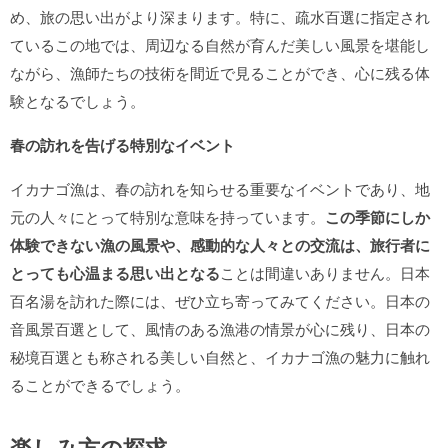
め、旅の思い出がより深まります。特に、疏水百選に指定され
ているこの地では、周辺なる自然が育んだ美しい風景を堪能し
ながら、漁師たちの技術を間近で見ることができ、心に残る体
験となるでしょう。
春の訪れを告げる特別なイベント
イカナゴ漁は、春の訪れを知らせる重要なイベントであり、地
元の人々にとって特別な意味を持っています。
この季節にしか
体験できない漁の風景や、感動的な人々との交流は、旅行者に
とっても心温まる思い出となる
ことは間違いありません。日本
百名湯を訪れた際には、ぜひ立ち寄ってみてください。日本の
音風景百選として、風情のある漁港の情景が心に残り、日本の
秘境百選とも称される美しい自然と、イカナゴ漁の魅力に触れ
ることができるでしょう。
楽しみ方の探求