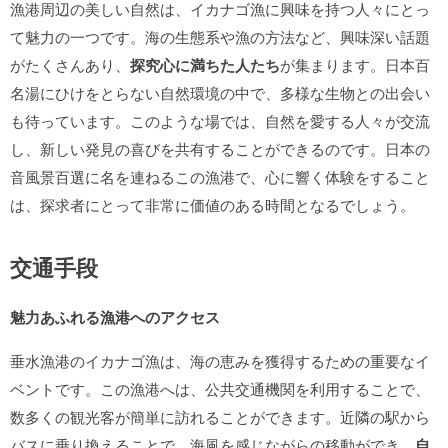
漁港周辺の美しい自然は、イカナゴ漁に興味を持つ人々にとっ
て魅力の一つです。海の生態系や漁の方法など、興味深い話題
がたくさんあり、
探究心に満ちた人たち
が集まります。日本百
名湯にひけをとらない自然環境の中で、多様な生物との出会い
も待っています。このような場では、自然を愛する人々が交流
し、新しい発見の喜びを共有することができるのです。日本の
音風景百選に名を連ねるこの漁港で、心に響く体験をすること
は、探求者にとって非常に価値のある時間となるでしょう。
交通手段
魅力あふれる漁港へのアクセス
垂水漁港のイカナゴ漁は、海の恵みを獲得するための重要なイ
ベントです。この漁港へは、公共交通機関を利用することで、
数多くの観光客が簡単に訪れることができます。近隣の駅から
バスに乗り換えることで、海風を感じながらの移動ができ、
自