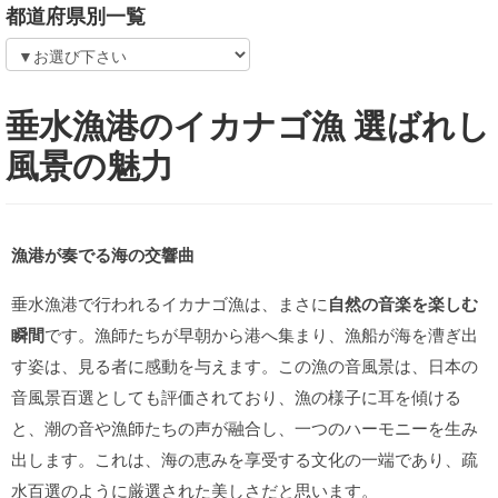
都道府県別一覧
垂水漁港のイカナゴ漁 選ばれし
風景の魅力
漁港が奏でる海の交響曲
垂水漁港で行われるイカナゴ漁は、まさに
自然の音楽を楽しむ
瞬間
です。漁師たちが早朝から港へ集まり、漁船が海を漕ぎ出
す姿は、見る者に感動を与えます。この漁の音風景は、日本の
音風景百選としても評価されており、漁の様子に耳を傾ける
と、潮の音や漁師たちの声が融合し、一つのハーモニーを生み
出します。これは、海の恵みを享受する文化の一端であり、疏
水百選のように厳選された美しさだと思います。