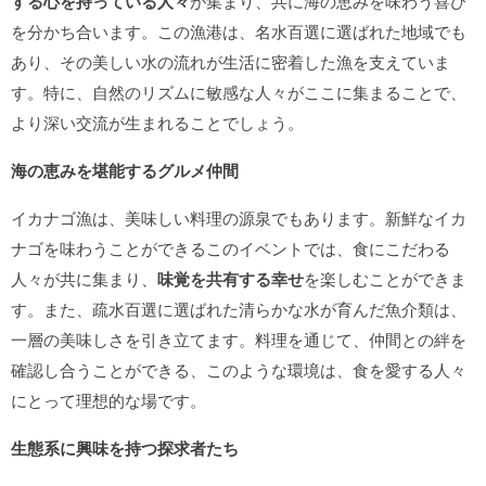
する心を持っている人々
が集まり、共に海の恵みを味わう喜び
を分かち合います。この漁港は、名水百選に選ばれた地域でも
あり、その美しい水の流れが生活に密着した漁を支えていま
す。特に、自然のリズムに敏感な人々がここに集まることで、
より深い交流が生まれることでしょう。
海の恵みを堪能するグルメ仲間
イカナゴ漁は、美味しい料理の源泉でもあります。新鮮なイカ
ナゴを味わうことができるこのイベントでは、食にこだわる
人々が共に集まり、
味覚を共有する幸せ
を楽しむことができま
す。また、疏水百選に選ばれた清らかな水が育んだ魚介類は、
一層の美味しさを引き立てます。料理を通じて、仲間との絆を
確認し合うことができる、このような環境は、食を愛する人々
にとって理想的な場です。
生態系に興味を持つ探求者たち