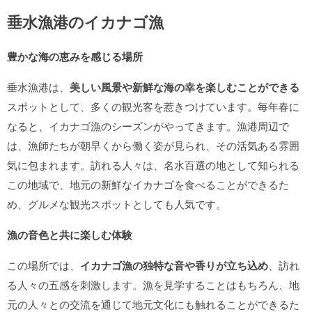
垂水漁港のイカナゴ漁
豊かな海の恵みを感じる場所
垂水漁港は、
美しい風景や新鮮な海の幸を楽しむことができる
スポットとして、多くの観光客を惹きつけています。毎年春に
なると、イカナゴ漁のシーズンがやってきます。漁港周辺で
は、漁師たちが朝早くから働く姿が見られ、その活気ある雰囲
気に包まれます。訪れる人々は、名水百選の地として知られる
この地域で、地元の新鮮なイカナゴを食べることができるた
め、グルメな観光スポットとしても人気です。
漁の音色と共に楽しむ体験
この場所では、
イカナゴ漁の独特な音や香りが立ち込め
、訪れ
る人々の五感を刺激します。漁を見学することはもちろん、地
元の人々との交流を通じて地元文化にも触れることができるた