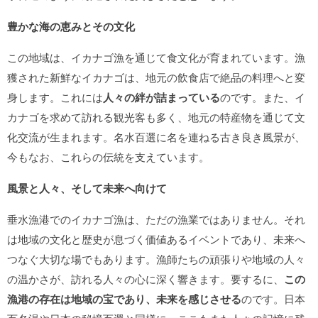
豊かな海の恵みとその文化
この地域は、イカナゴ漁を通じて食文化が育まれています。漁
獲された新鮮なイカナゴは、地元の飲食店で絶品の料理へと変
身します。これには
人々の絆が詰まっている
のです。また、イ
カナゴを求めて訪れる観光客も多く、地元の特産物を通じて文
化交流が生まれます。名水百選に名を連ねる古き良き風景が、
今もなお、これらの伝統を支えています。
風景と人々、そして未来へ向けて
垂水漁港でのイカナゴ漁は、ただの漁業ではありません。それ
は地域の文化と歴史が息づく価値あるイベントであり、未来へ
つなぐ大切な場でもあります。漁師たちの頑張りや地域の人々
の温かさが、訪れる人々の心に深く響きます。要するに、
この
漁港の存在は地域の宝であり、未来を感じさせる
のです。日本