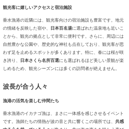
観光客に嬉しいアクセスと宿泊施設
垂水漁港の近隣には、観光客向けの宿泊施設も豊富です。地元
の情緒を反映した宿や、
日本百名湯
に選ばれた温泉地も近いこ
とから、観光の拠点として非常に便利です。さらに、周辺には
自然豊かな公園や、歴史的な神社も点在しており、観光客が思
わず足を止めるスポットが多くあります。特に、春には桜が咲
き誇り、
日本さくら名所百選
にも選ばれるほど美しい景観が楽
しめるため、観光シーズンには多くの訪問者が絶えません。
波長が合う人々
漁港の活気を楽しむ仲間たち
垂水漁港のイカナゴ漁は、まさに一体感を感じさせるイベント
です。漁師たちの情熱が波の音と共に響くこの場所では、
共感