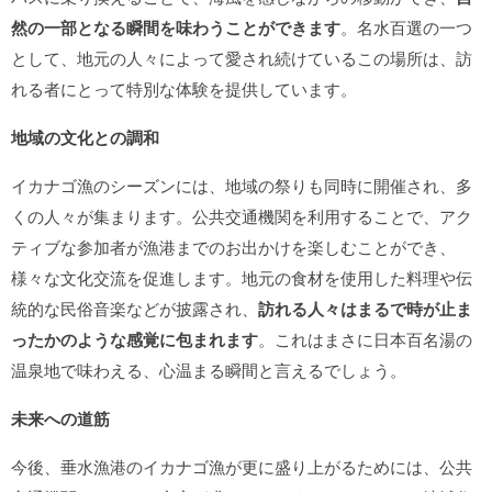
然の一部となる瞬間を味わうことができます
。名水百選の一つ
として、地元の人々によって愛され続けているこの場所は、訪
れる者にとって特別な体験を提供しています。
地域の文化との調和
イカナゴ漁のシーズンには、地域の祭りも同時に開催され、多
くの人々が集まります。公共交通機関を利用することで、アク
ティブな参加者が漁港までのお出かけを楽しむことができ、
様々な文化交流を促進します。地元の食材を使用した料理や伝
統的な民俗音楽などが披露され、
訪れる人々はまるで時が止ま
ったかのような感覚に包まれます
。これはまさに日本百名湯の
温泉地で味わえる、心温まる瞬間と言えるでしょう。
未来への道筋
今後、垂水漁港のイカナゴ漁が更に盛り上がるためには、公共