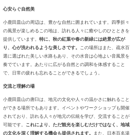
心安らぐ自然美
小鹿田皿山の周辺は、豊かな自然に囲まれています。四季折々
の風景が楽しめるこの地は、訪れる人々に癒やしのひとときを
提供しています。
特に、秋の紅葉や春の新緑には絶景が広が
り、心が洗われるような美しさです。
この場所はまた、疏水百
選に選ばれた美しい水路もあり、その水音は心地よい音風景を
奏でています。あたりに広がる自然との調和を体感すること
で、日常の疲れも忘れることができるでしょう。
交流と理解の場
小鹿田皿山の唐臼は、地元の文化や人々の温かさに触れること
ができる場所でもあります。イベントやワークショップも開催
されており、訪れる人々が地元の伝統を学び、交流することが
可能です。
これにより、ただ観光を楽しむだけではなく、地域
の文化を深く理解する機会も提供されます。
また、日本百名湯