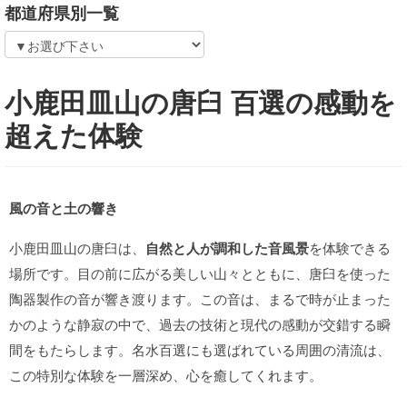
都道府県別一覧
小鹿田皿山の唐臼 百選の感動を
超えた体験
風の音と土の響き
小鹿田皿山の唐臼は、
自然と人が調和した音風景
を体験できる
場所です。目の前に広がる美しい山々とともに、唐臼を使った
陶器製作の音が響き渡ります。この音は、まるで時が止まった
かのような静寂の中で、過去の技術と現代の感動が交錯する瞬
間をもたらします。名水百選にも選ばれている周囲の清流は、
この特別な体験を一層深め、心を癒してくれます。