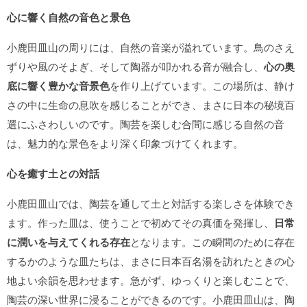
心に響く自然の音色と景色
小鹿田皿山の周りには、自然の音楽が溢れています。鳥のさえ
ずりや風のそよぎ、そして陶器が叩かれる音が融合し、
心の奥
底に響く豊かな音景色
を作り上げています。この場所は、静け
さの中に生命の息吹を感じることができ、まさに日本の秘境百
選にふさわしいのです。陶芸を楽しむ合間に感じる自然の音
は、魅力的な景色をより深く印象づけてくれます。
心を癒す土との対話
小鹿田皿山では、陶芸を通して土と対話する楽しさを体験でき
ます。作った皿は、使うことで初めてその真価を発揮し、
日常
に潤いを与えてくれる存在
となります。この瞬間のために存在
するかのような皿たちは、まさに日本百名湯を訪れたときの心
地よい余韻を思わせます。急がず、ゆっくりと楽しむことで、
陶芸の深い世界に浸ることができるのです。小鹿田皿山は、陶