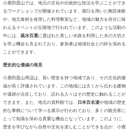
小鹿田皿山では、地元の文化や伝統的な技法を学ぶことができ
るワークショップが開催されています。唐臼を用いた陶芸体験
や、地元食材を使用した料理教室など、地域の魅力を存分に味
わえるイベントが丘陵地で行われています。このような活動の
中には、
疏水百選
に選ばれた美しい水路を利用した水の大切さ
を学ぶ機会も含まれており、参加者は地域社会との絆を深める
ことができます。
歴史的な価値の発見
小鹿田皿山周辺は、長い歴史を持つ地域であり、その文化的価
値が高く評価されています。この地域には古くから伝わる建物
や遺跡が点在しており、訪れる人々はその歴史に触れることが
できます。また、地元の資料館では、
日本百名湯
や地域の歴史
的な事柄について学べる展示が行われており、多くの観光客に
とって知識を深める貴重な機会となっています。このように、
歴史を学びながら自然や文化を楽しむことができる点が、小鹿