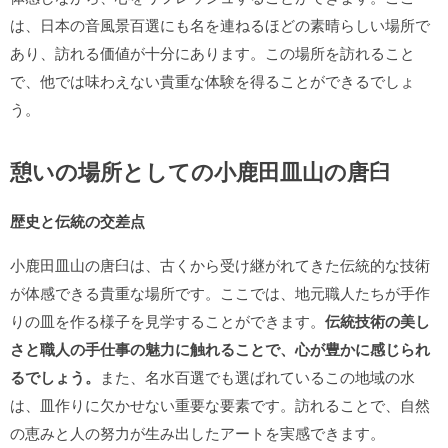
は、日本の音風景百選にも名を連ねるほどの素晴らしい場所で
あり、訪れる価値が十分にあります。この場所を訪れること
で、他では味わえない貴重な体験を得ることができるでしょ
う。
憩いの場所としての小鹿田皿山の唐臼
歴史と伝統の交差点
小鹿田皿山の唐臼は、古くから受け継がれてきた伝統的な技術
が体感できる貴重な場所です。ここでは、地元職人たちが手作
りの皿を作る様子を見学することができます。
伝統技術の美し
さと職人の手仕事の魅力に触れることで、心が豊かに感じられ
るでしょう。
また、名水百選でも選ばれているこの地域の水
は、皿作りに欠かせない重要な要素です。訪れることで、自然
の恵みと人の努力が生み出したアートを実感できます。