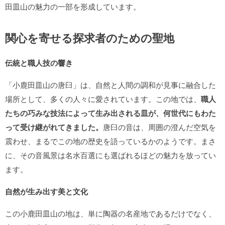
田皿山の魅力の一部を形成しています。
関心を寄せる探求者のための聖地
伝統と職人技の響き
「小鹿田皿山の唐臼」は、自然と人間の調和が見事に融合した
場所として、多くの人々に愛されています。この地では、
職人
たちの巧みな技法によって生み出される皿が、何世代にもわた
って受け継がれてきました。
唐臼の音は、周囲の澄んだ空気を
震わせ、まるでこの地の歴史を語っているかのようです。まさ
に、その音風景は名水百選にも選ばれるほどの魅力を放ってい
ます。
自然が生み出す美と文化
この小鹿田皿山の地は、単に陶器の名産地であるだけでなく、