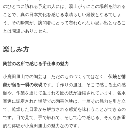
のひとつに訪れる予定の人には、湯上がりにこの場所を訪れる
ことで、真の日本文化を感じる素晴らしい経験となるでしょ
う。その瞬間が、訪問者にとって忘れられない思い出となるこ
とは間違いありません。
楽しみ方
陶芸の名所で感じる手仕事の魅力
小鹿田皿山での陶芸は、ただのものづくりではなく、
伝統と情
熱が宿る一瞬の表現
です。手作りの皿は、そこで感じる土の感
触や、作業を通じて生まれる匠の技が凝縮されています。名水
百選に認定された場所での陶芸体験は、一層その魅力を引き立
て、乾燥した日常から解放される感覚を味わうことができるの
です。目で見て、手で触れて、そして心で感じる、そんな多重
的な体験が小鹿田皿山の魅力なのです。