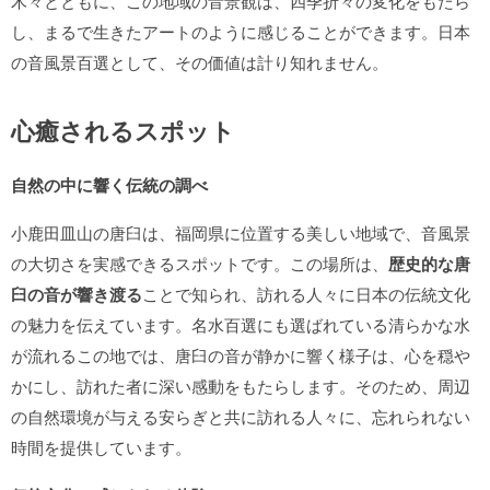
木々とともに、この地域の音景観は、四季折々の変化をもたら
し、まるで生きたアートのように感じることができます。日本
の音風景百選として、その価値は計り知れません。
心癒されるスポット
自然の中に響く伝統の調べ
小鹿田皿山の唐臼は、福岡県に位置する美しい地域で、音風景
の大切さを実感できるスポットです。この場所は、
歴史的な唐
臼の音が響き渡る
ことで知られ、訪れる人々に日本の伝統文化
の魅力を伝えています。名水百選にも選ばれている清らかな水
が流れるこの地では、唐臼の音が静かに響く様子は、心を穏や
かにし、訪れた者に深い感動をもたらします。そのため、周辺
の自然環境が与える安らぎと共に訪れる人々に、忘れられない
時間を提供しています。