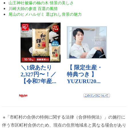
山王神社被爆の楠の木 情景の美しさ
川崎大師の参道 百選の風情
尾山のヒメハルゼミ 選ばれし音景の魅力
※「市町村の合併の特例に関する法律（合併特例法）」の施行に
伴う市区町村合併のため、現在の住所地域名と異なる場合があり