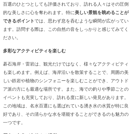
百選のひとつとしても評価されており、訪れる人々はその圧倒
的な美しさに心を奪われます。特に
美しい景観を眺めることが
できるポイント
では、思わず息を呑むような瞬間が広がってい
ます。訪問する際は、この自然の音をしっかりと感じてみてく
ださい。
多彩なアクティビティを楽しむ
碁石海岸・雷岩は、観光だけではなく、様々なアクティビティ
も楽しめます。例えば、海岸沿いを散策することで、周囲の美
しい鉄岩や植物のシンフォニーを楽しむことができ、アウトド
ア派の方にも最適な場所です。また、海での釣りや季節ごとの
イベントも充実しており、訪れる度に新しい発見があります。
この地域は、名水百選にも選ばれている湧き水の水質が特に良
好であり、その清らかな水を堪能することができるのも魅力の
一つです。