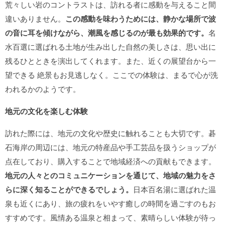
荒々しい岩のコントラストは、訪れる者に感動を与えること間
違いありません。
この感動を味わうためには、静かな場所で波
の音に耳を傾けながら、潮風を感じるのが最も効果的です。
名
水百選に選ばれる土地が生み出した自然の美しさは、思い出に
残るひとときを演出してくれます。また、近くの展望台から一
望できる 絶景もお見逃しなく。ここでの体験は、まるで心が洗
われるかのようです。
地元の文化を楽しむ体験
訪れた際には、地元の文化や歴史に触れることも大切です。碁
石海岸の周辺には、地元の特産品や手工芸品を扱うショップが
点在しており、購入することで地域経済への貢献もできます。
地元の人々とのコミュニケーションを通じて、地域の魅力をさ
らに深く知ることができるでしょう。
日本百名湯に選ばれた温
泉も近くにあり、旅の疲れをいやす癒しの時間を過ごすのもお
すすめです。風情ある温泉と相まって、素晴らしい体験が待っ