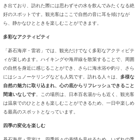
き出ており、訪れた際には思わずその水を飲んでみたくなる絶
好のスポットです。観光客はここで自然の音に耳を傾けなが
ら、静かなひとときを楽しむことができます。
多彩なアクティビティ
「碁石海岸・雷岩」では、観光だけでなく多彩なアクティビテ
ィが楽しめます。ハイキングや海岸線を散策することで、周囲
の自然を身近に感じることができ、さらに海水浴や釣り、さら
にはシュノーケリングなども人気です。訪れる人々は、
多様な
自然の魅力に取り込まれ、心の底からリフレッシュできること
間違いなしです
。この場所は、日本百名湯からも近く、観光客
は温泉でのひとときも楽しむことができるため、一日中楽しめ
る最高のスポットとなっています。
四季の変化を楽しむ
碁石海岸・雷岩は、四季折々の表情を見せるため、いずれの季