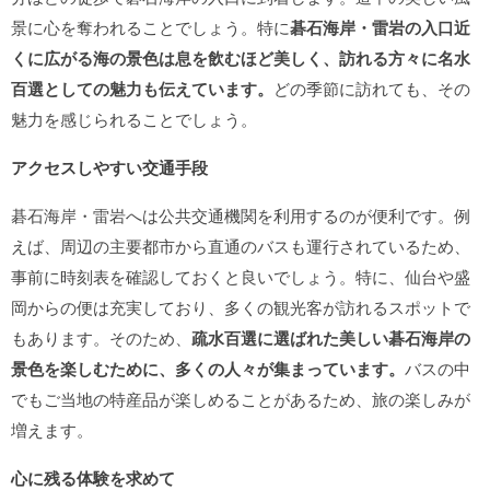
景に心を奪われることでしょう。特に
碁石海岸・雷岩の入口近
くに広がる海の景色は息を飲むほど美しく、訪れる方々に名水
百選としての魅力も伝えています。
どの季節に訪れても、その
魅力を感じられることでしょう。
アクセスしやすい交通手段
碁石海岸・雷岩へは公共交通機関を利用するのが便利です。例
えば、周辺の主要都市から直通のバスも運行されているため、
事前に時刻表を確認しておくと良いでしょう。特に、仙台や盛
岡からの便は充実しており、多くの観光客が訪れるスポットで
もあります。そのため、
疏水百選に選ばれた美しい碁石海岸の
景色を楽しむために、多くの人々が集まっています。
バスの中
でもご当地の特産品が楽しめることがあるため、旅の楽しみが
増えます。
心に残る体験を求めて