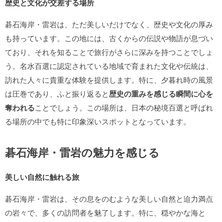
歴史と文化が交差する場所
碁石海岸・雷岩は、ただ美しいだけでなく、歴史や文化の厚み
も持っています。この地には、古くからの伝説や物語が息づい
ており、それを知ることで旅行がさらに深みを持つことでしょ
う。名水百選に認定されている地域で育まれた文化や伝統は、
訪れた人々に貴重な体験を提供します。特に、夕暮れ時の風景
は圧巻であり、ふと振り返ると
歴史の重みを感じる瞬間に心を
奪われる
ことでしょう。この場所は、日本の秘境百選と呼ばれ
る場所の中でも特に印象深いスポットとなっています。
碁石海岸・雷岩の魅力を感じる
美しい自然に触れる旅
碁石海岸・雷岩は、その息をのむような美しい自然と迫力満点
の岩々で、多くの訪問者を魅了します。特に、穏やかな海と