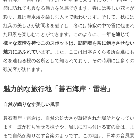
節に訪れても異なる魅力を体感できます。春には美しい花々が
彩り、夏は海水浴を楽しむ人々で賑わいます。そして、秋には
紅葉の美しさが訪問者を魅了し、冬には静寂の中で雪に包まれ
た風景を楽しむことができます。このように、
一年を通じて
様々な表情を持つこのスポットは、訪問者を常に飽きさせない
魅力にあふれています
。また、ここは日本さくら名所百選にも
名を連ねる桜の名所として知られており、その時期には多くの
観光客が訪れます。
魅力的な旅行地「碁石海岸・雷岩」
自然が織りなす美しい風景
碁石海岸・雷岩は、自然の雄大さが凝縮された場所となってい
ます。波が打ち寄せる様子や、岩肌に打ち付ける雷の音は、ま
るで自然が織りなす音楽のようです。この地は、日本の音風景