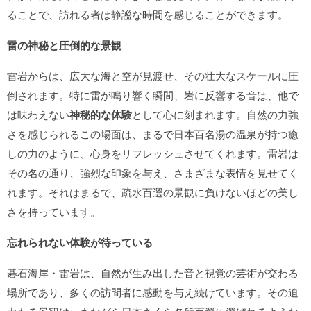
ることで、訪れる者は静謐な時間を感じることができます。
雷の神秘と圧倒的な景観
雷岩からは、広大な海と空が見渡せ、その壮大なスケールに圧
倒されます。特に雷が鳴り響く瞬間、岩に反響する音は、他で
は味わえない
神秘的な体験
として心に刻まれます。自然の力強
さを感じられるこの場面は、まるで日本百名湯の温泉が持つ癒
しの力のように、心身をリフレッシュさせてくれます。雷岩は
その名の通り、強烈な印象を与え、さまざまな表情を見せてく
れます。それはまるで、疏水百選の景観に負けないほどの美し
さを持っています。
忘れられない体験が待っている
碁石海岸・雷岩は、自然が生み出した音と視覚の芸術が交わる
場所であり、多くの訪問者に感動を与え続けています。その迫