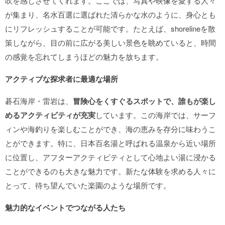
吹を感じさせてくれます。ここでは、写真や映像を愛する人々
が集まり、名水百選に選ばれた清らかな水のように、身心とも
にリフレッシュすることが可能です。たとえば、shorelineを散
策しながら、目の前に広がる美しい景色を眺めていると、時間
の感覚を忘れてしまうほどの魅力を放ちます。
アクティブな探求者に最適な場所
碁石海岸・雷岩は、
冒険心をくすぐるスポットで、誰もが楽し
めるアクティビティが充実
しています。この海岸では、サーフ
ィンや海釣りを楽しむことができ、海の恵みを存分に味わうこ
とができます。特に、日本百名湯と呼ばれる温泉から近い場所
に位置し、アフターアクティビティとして心地よい湯に浸かる
ことができるのも大きな魅力です。新たな体験を求める人々に
とって、待ち望んでいた楽園のような場所です。
魅力的なイベントでつながる人たち