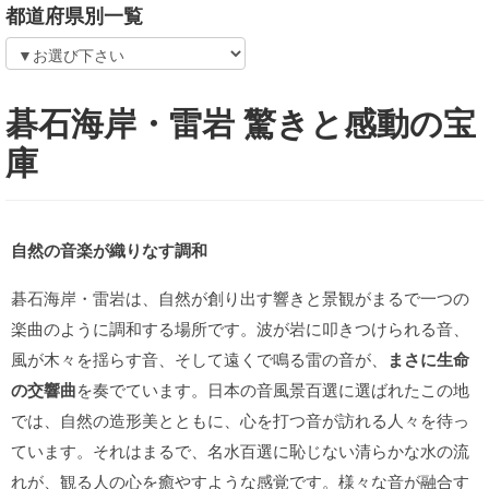
都道府県別一覧
碁石海岸・雷岩 驚きと感動の宝
庫
自然の音楽が織りなす調和
碁石海岸・雷岩は、自然が創り出す響きと景観がまるで一つの
楽曲のように調和する場所です。波が岩に叩きつけられる音、
風が木々を揺らす音、そして遠くで鳴る雷の音が、
まさに生命
の交響曲
を奏でています。日本の音風景百選に選ばれたこの地
では、自然の造形美とともに、心を打つ音が訪れる人々を待っ
ています。それはまるで、名水百選に恥じない清らかな水の流
れが、観る人の心を癒やすような感覚です。様々な音が融合す