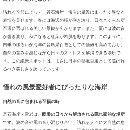
訪れる季節によって、碁石海岸・雷岩の風景はまったく異なる
表情を見せます。春には海辺の桜が咲き誇り、日本さくら名所
百選に選ばれる美しい景観が広がります。また、夏には波の音
が響き渡り、秋になると紅葉が岩肌を彩ります。このように、
四季の移ろいが海岸の音風景百選としての価値を高めており、
自然の営みを感じながら日々のストレスを解消できる場所で
す。この絶景スポットは、まさに日本の秘境百選として選ばれ
るべき美しさを誇っています。
憧れの風景愛好者にぴったりな海岸
自然の音に包まれる至福の時
碁石海岸・雷岩は、
酷暑の日々から解放される隠れ家的な場所
です。波の音や風の音が混じり合い、訪れる人々に大自然の息