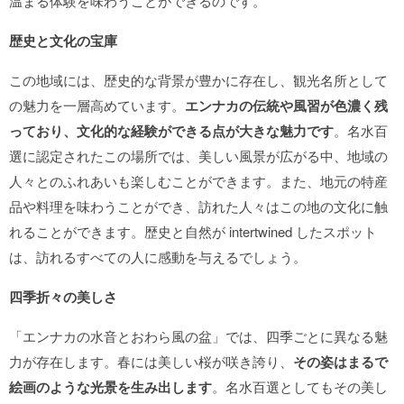
温まる体験を味わうことができるのです。
歴史と文化の宝庫
この地域には、歴史的な背景が豊かに存在し、観光名所として
の魅力を一層高めています。
エンナカの伝統や風習が色濃く残
っており、文化的な経験ができる点が大きな魅力です
。名水百
選に認定されたこの場所では、美しい風景が広がる中、地域の
人々とのふれあいも楽しむことができます。また、地元の特産
品や料理を味わうことができ、訪れた人々はこの地の文化に触
れることができます。歴史と自然が intertwined したスポット
は、訪れるすべての人に感動を与えるでしょう。
四季折々の美しさ
「エンナカの水音とおわら風の盆」では、四季ごとに異なる魅
力が存在します。春には美しい桜が咲き誇り、
その姿はまるで
絵画のような光景を生み出します
。名水百選としてもその美し