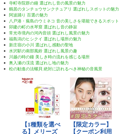
寺町寺院群の鐘 選ばれし音の風景の魅力
鶴居のタンチョウサンクチュアリ 選ばれしスポットの魅力
阿波踊り 百選の魅力
八戸港・蕪島のウミネコ 音の美しさを堪能できるスポット
卯建の町の水琴窟 選ばれし音の静寂
常光寺境内の河内音頭 選ばれし風景の魅力
福島潟のヒシクイ 選ばれし場所の魅力
新庄宿の小川 選ばれし感動の聖地
水沢駅の南部風鈴 選ばれし風景の趣
川越の時の鐘 美しき時の流れを感じる場所
奥入瀬の渓流 選ばれし地の魅力
松の勧進の法螺貝 絶対に訪れるべき神秘の音風景