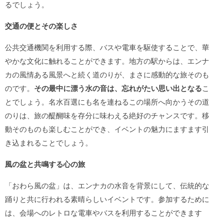
るでしょう。
交通の便とその楽しさ
公共交通機関を利用する際、バスや電車を駆使することで、華
やかな文化に触れることができます。地方の駅からは、エンナ
カの風情ある風景へと続く道のりが、まさに感動的な旅そのも
のです。
その最中に漂う水の音は、忘れがたい思い出となる
こ
とでしょう。名水百選にも名を連ねるこの場所へ向かうその道
のりは、旅の醍醐味を存分に味わえる絶好のチャンスです。移
動そのものも楽しむことができ、イベントの魅力にますます引
き込まれることでしょう。
風の盆と共鳴する心の旅
「おわら風の盆」は、エンナカの水音を背景にして、伝統的な
踊りと共に行われる素晴らしいイベントです。参加するために
は、会場へのレトロな電車やバスを利用することができます