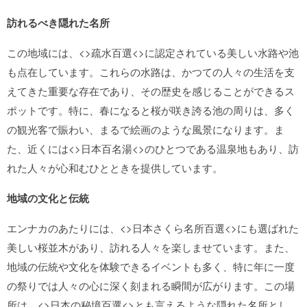
訪れるべき隠れた名所
この地域には、<>疏水百選<>に認定されている美しい水路や池
も点在しています。これらの水路は、かつての人々の生活を支
えてきた重要な存在であり、その歴史を感じることができるス
ポットです。特に、春になると桜が咲き誇る池の周りは、多く
の観光客で賑わい、まるで絵画のような風景になります。ま
た、近くには<>日本百名湯<>のひとつである温泉地もあり、訪
れた人々が心和むひとときを提供しています。
地域の文化と伝統
エンナカのあたりには、<>日本さくら名所百選<>にも選ばれた
美しい桜並木があり、訪れる人々を楽しませています。また、
地域の伝統や文化を体験できるイベントも多く、特に年に一度
の祭りでは人々の心に深く刻まれる瞬間が広がります。この場
所は、<>日本の秘境百選<>とも言えるような隠れた名所とし