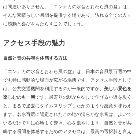
は間違いありません。「エンナカの水音とおわら風の盆」は、
そんな素晴らしい瞬間を提供する場であり、訪れる全ての人々
に感動と喜びをもたらすことでしょう。
アクセス手段の魅力
自然と音の共鳴を体感する方法
「エンナカの水音とおわら風の盆」は、日本の音風景百選の中
でも特に感動的な場面が広がる場所です。アクセス手段として
は、公共交通機関を利用するのが一般的ですが、
美しい景色を
楽しむのも一興
です。最寄りの駅から徒歩で伸びる小道を歩く
と、まるで過去にタイムスリップしたかのような感覚を味わえ
ます。名水百選に認定されたこの地の清らかな水音は、歩いて
いるだけで耳に心地よく響き、心を癒やします。自然と音が共
鳴する瞬間を体感するためのアクセスは、最高の選択肢と言え