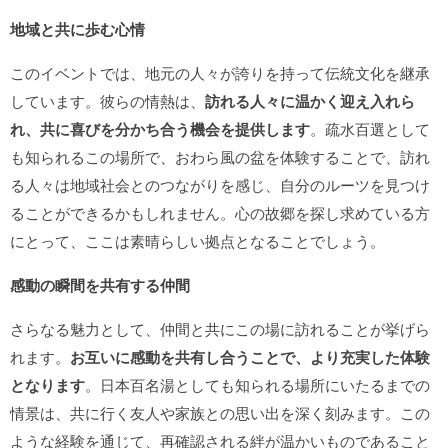
地域と共に歩む心情
このイベントでは、地元の人々が誇りを持って伝統文化を継承
しています。彼らの情熱は、
訪れる人々に温かく迎え入れら
れ、共に喜びを分かち合う機会を提供します
。疏水百選として
も知られるこの場所で、おわら風の盆を体験することで、訪れ
る人々は地域社会とのつながりを感じ、自分のルーツを見つけ
ることができるかもしれません。心の故郷を探し求めている方
にとって、ここは素晴らしい拠点となることでしょう。
感動の瞬間を共有する仲間
さらなる魅力として、仲間と共にこの場に訪れることが挙げら
れます。
お互いに感動を共有し合うことで、より充実した体験
となります
。日本百名湯としても知られる場所にいたるまでの
情景は、共に行く友人や家族との思い出を深く刻みます。この
ような経験を通じて、再確認される絆が温かいものであること