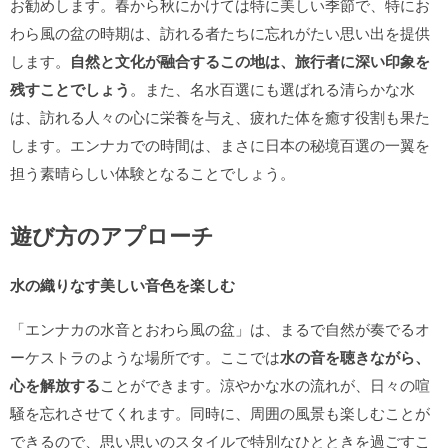
お勧めします。春から秋にかけては特に美しい季節で、特にお
わら風の盆の時期は、訪れる者たちに忘れがたい思い出を提供
します。
自然と文化が融合するこの地は、旅行者に深い印象を
残すことでしょう
。また、名水百選にも選ばれる清らかな水
は、訪れる人々の心に栄養を与え、疲れた体を癒す役割も果た
します。エンナカでの時間は、まさに日本の秘境百選の一翼を
担う素晴らしい体験となることでしょう。
遊び方のアプローチ
水の織りなす美しい音色を楽しむ
「エンナカの水音とおわら風の盆」は、まるで自然が奏でるオ
ーケストラのような場所です。ここでは
水の音を聴きながら、
心を解放する
ことができます。涼やかな水の流れが、日々の喧
騒を忘れさせてくれます。同時に、周囲の風景も楽しむことが
できるので、思い思いのスタイルで特別なひとときを過ごすこ