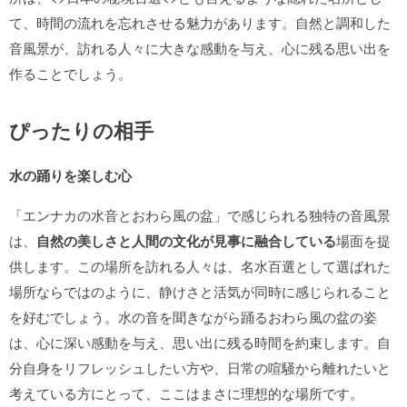
て、時間の流れを忘れさせる魅力があります。自然と調和した
音風景が、訪れる人々に大きな感動を与え、心に残る思い出を
作ることでしょう。
ぴったりの相手
水の踊りを楽しむ心
「エンナカの水音とおわら風の盆」で感じられる独特の音風景
は、
自然の美しさと人間の文化が見事に融合している
場面を提
供します。この場所を訪れる人々は、名水百選として選ばれた
場所ならではのように、静けさと活気が同時に感じられること
を好むでしょう。水の音を聞きながら踊るおわら風の盆の姿
は、心に深い感動を与え、思い出に残る時間を約束します。自
分自身をリフレッシュしたい方や、日常の喧騒から離れたいと
考えている方にとって、ここはまさに理想的な場所です。