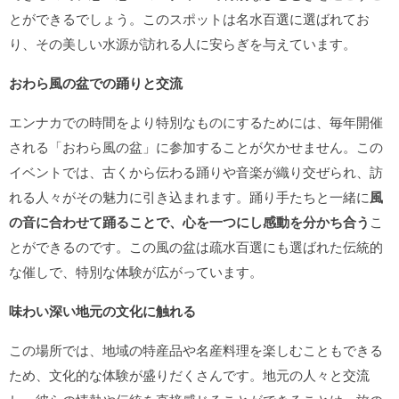
とができるでしょう。このスポットは名水百選に選ばれてお
り、その美しい水源が訪れる人に安らぎを与えています。
おわら風の盆での踊りと交流
エンナカでの時間をより特別なものにするためには、毎年開催
される「おわら風の盆」に参加することが欠かせません。この
イベントでは、古くから伝わる踊りや音楽が織り交ぜられ、訪
れる人々がその魅力に引き込まれます。踊り手たちと一緒に
風
の音に合わせて踊ることで、心を一つにし感動を分かち合う
こ
とができるのです。この風の盆は疏水百選にも選ばれた伝統的
な催しで、特別な体験が広がっています。
味わい深い地元の文化に触れる
この場所では、地域の特産品や名産料理を楽しむこともできる
ため、文化的な体験が盛りだくさんです。地元の人々と交流