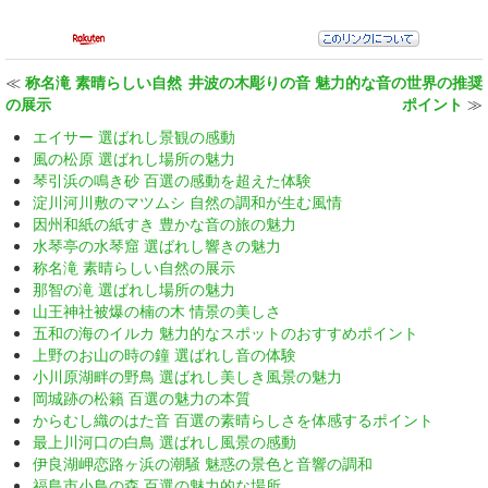
≪
称名滝 素晴らしい自然
井波の木彫りの音 魅力的な音の世界の推奨
の展示
ポイント
≫
エイサー 選ばれし景観の感動
風の松原 選ばれし場所の魅力
琴引浜の鳴き砂 百選の感動を超えた体験
淀川河川敷のマツムシ 自然の調和が生む風情
因州和紙の紙すき 豊かな音の旅の魅力
水琴亭の水琴窟 選ばれし響きの魅力
称名滝 素晴らしい自然の展示
那智の滝 選ばれし場所の魅力
山王神社被爆の楠の木 情景の美しさ
五和の海のイルカ 魅力的なスポットのおすすめポイント
上野のお山の時の鐘 選ばれし音の体験
小川原湖畔の野鳥 選ばれし美しき風景の魅力
岡城跡の松籟 百選の魅力の本質
からむし織のはた音 百選の素晴らしさを体感するポイント
最上川河口の白鳥 選ばれし風景の感動
伊良湖岬恋路ヶ浜の潮騒 魅惑の景色と音響の調和
福島市小鳥の森 百選の魅力的な場所