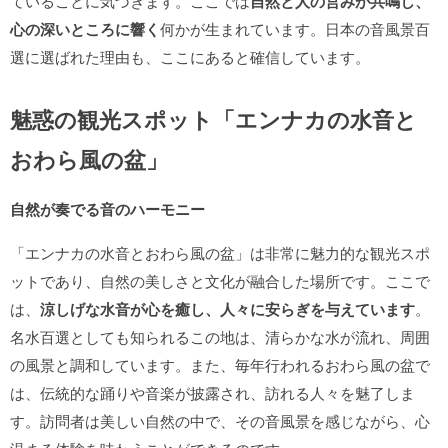
ていることに気づきます。ここでは
自然と人の営みが共鳴し、
心の深いところに響く
何かが生まれています。日本の音風景百
選に選ばれた理由も、ここにあると確信しています。
魅惑の観光スポット「エンナカの水音と
おわら風の盆」
自然が奏でる音のハーモニー
「エンナカの水音とおわら風の盆」は非常に魅力的な観光スポ
ットであり、自然の美しさと文化が融合した場所です。ここで
は、
涼しげな水音が心を癒し、人々に安らぎを与えています
。
名水百選としても知られるこの地は、清らかな水が流れ、周囲
の風景と調和しています。また、毎年行われるおわら風の盆で
は、伝統的な踊りや音楽が披露され、訪れる人々を魅了しま
す。訪問者は美しい自然の中で、その音風景を感じながら、心