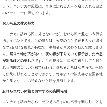
ょう。エンナカの風景は、まさに訪れる人々を迎え入れる自然
のハーモニーに満ちています。
おわら風の盆の魅力
エンナカに訪れる際に外せないのが、おわら風の盆という伝統
的なイベントです。この祭りは、夜空のもとで踊る人々が織り
なす幻想的な風景が特徴で、参加者たちの心を掴んで離しませ
ん。
踊りの輪が広がる中、夜の帳が下りていく様子は、ため息
が出るほどの美しさ
です。この祭りは、疏水百選としても知ら
れる周囲の美しい水辺で行われ、参加者たちは江戸時代から続
く伝統に触れることができます。毎年多くの観光客が全国各地
から集まり、この特別なひと時を共有します。
忘れられない体験とおすすめの訪問時期
エンナカを訪れたなら、ぜひその息をのむ風景を楽しむことを