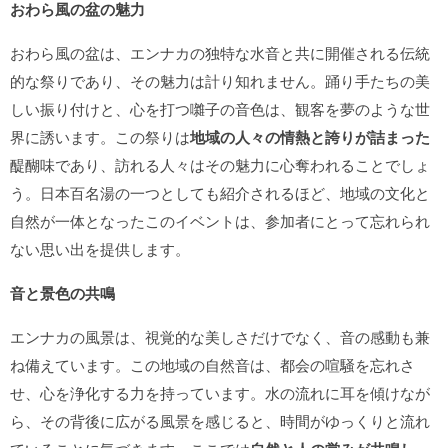
おわら風の盆の魅力
おわら風の盆は、エンナカの独特な水音と共に開催される伝統
的な祭りであり、その魅力は計り知れません。踊り手たちの美
しい振り付けと、心を打つ囃子の音色は、観客を夢のような世
界に誘います。この祭りは
地域の人々の情熱と誇りが詰まった
醍醐味であり、訪れる人々はその魅力に心奪われることでしょ
う。日本百名湯の一つとしても紹介されるほど、地域の文化と
自然が一体となったこのイベントは、参加者にとって忘れられ
ない思い出を提供します。
音と景色の共鳴
エンナカの風景は、視覚的な美しさだけでなく、音の感動も兼
ね備えています。この地域の自然音は、都会の喧騒を忘れさ
せ、心を浄化する力を持っています。水の流れに耳を傾けなが
ら、その背後に広がる風景を感じると、時間がゆっくりと流れ