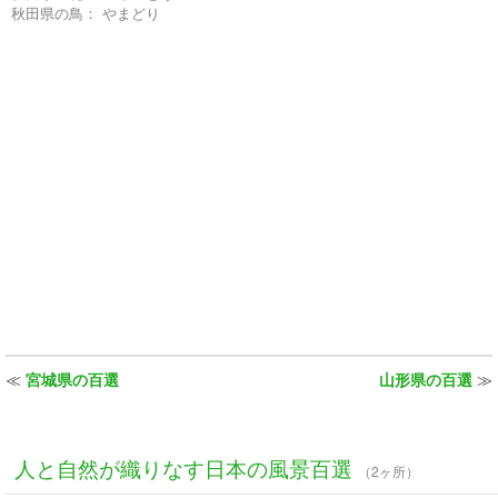
秋田県の鳥：
やまどり
≪
宮城県の百選
山形県の百選
≫
人と自然が織りなす日本の風景百選
（2ヶ所）