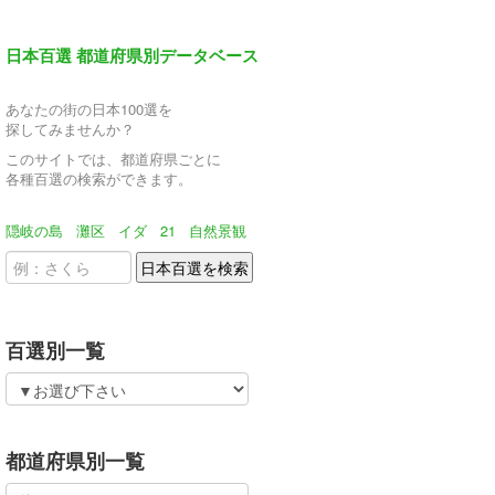
日本百選 都道府県別データベース
あなたの街の日本100選を
探してみませんか？
このサイトでは、都道府県ごとに
各種百選の検索ができます。
隠岐の島
灘区
イダ
21
自然景観
百選別一覧
都道府県別一覧