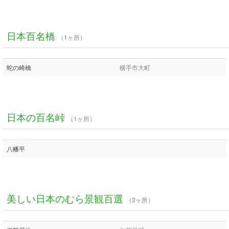
日本百名橋
（1ヶ所）
蛇の崎橋
横手市大町
日本の百名峠
（1ヶ所）
八幡平
美しい日本のむら景観百選
（3ヶ所）