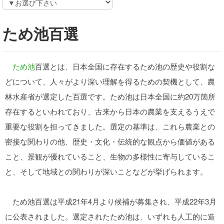
ため池百選
ため池
百選とは、日本全国に存在するため池の歴史や役割な
どについて、人々がより深い理解を得るための契機として、農
林水産省が選定した百選です。ため池は日本全国に約20万箇所
存在するといわれており、古来から日本の農業を支えるうえで
重要な役割を担ってきました。選定の基準は、これら農業との
密接な関わりの他、歴史・文化・伝統的な観点から価値がある
こと、景観が優れていること、生物の多様性に寄与しているこ
と、そして地域との関わりが深いことなどが挙げられます。
ため池百選は平成21年4月より候補が募集され、平成22年3月
に公表されました。選定されたため池は、いずれも人工的に造