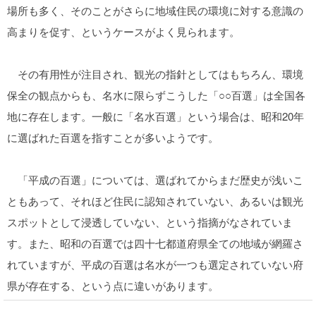
場所も多く、そのことがさらに地域住民の環境に対する意識の
高まりを促す、というケースがよく見られます。
その有用性が注目され、観光の指針としてはもちろん、環境
保全の観点からも、名水に限らずこうした「○○百選」は全国各
地に存在します。一般に「名水百選」という場合は、昭和20年
に選ばれた百選を指すことが多いようです。
「平成の百選」については、選ばれてからまだ歴史が浅いこ
ともあって、それほど住民に認知されていない、あるいは観光
スポットとして浸透していない、という指摘がなされていま
す。また、昭和の百選では四十七都道府県全ての地域が網羅さ
れていますが、平成の百選は名水が一つも選定されていない府
県が存在する、という点に違いがあります。