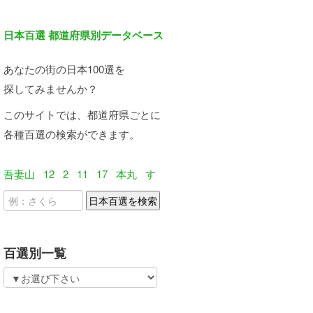
日本百選 都道府県別データベース
あなたの街の日本100選を
探してみませんか？
このサイトでは、都道府県ごとに
各種百選の検索ができます。
吾妻山
12
2
11
17
本丸
す
百選別一覧