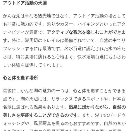
アウトドア活動の天国
かんな湖は単なる観光地ではなく、アウトドア活動の場として
も非常に魅力的です。釣りやカヌー、ハイキングといったアク
ティビティが豊富で、
アクティブな観光を楽しむことができま
す。
特に、湖周辺のトレイルは整備されていて、自然の中でリ
フレッシュするには最適です。名水百選に認定された水の冷た
さは、特に夏場に訪れると心地よく、快水浴場百選にもふさわ
しい体験を提供してくれます。
心と体を癒す場所
最後に、かんな湖の魅力の一つは、心と体を癒すことができる
点です。湖の周辺には、リラックスできるスポットや、日本百
名湯に選ばれる温泉もあります。
温泉に浸かりながら、自然の
美しさを堪能することができるのです。
また、湖でのバードウ
ォッチングや、風景写真を撮るのもおすすめです。自然の音が