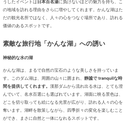
うしたイベントは
日本百名湯
に負けないほどの魅力を持ち、こ
の地域を訪れる理由をさらに増やしてくれます。かんな湖はた
だの観光名所ではなく、人々の心をつなぐ場所であり、訪れる
価値のあるスポットです。
素敵な旅行地「かんな湖」への誘い
神秘的な水の湖
かんな湖は、まるで自然の宝石のような美しさを持っていま
す。このダム湖は、周囲の山々に囲まれ、
静謐で tranquilな時
間を提供してくれます。
漢那ダムから流れ出る水は、とても澄
んでいて、名水百選にも選ばれています。湖面に映る景色は、
どこを切り取っても絵になる光景が広がり、訪れる人々の心を
奪います。湖畔を散策しながら、四季折々の変化を楽しむこと
ができ、まさに自然と一体になれるスポットです。