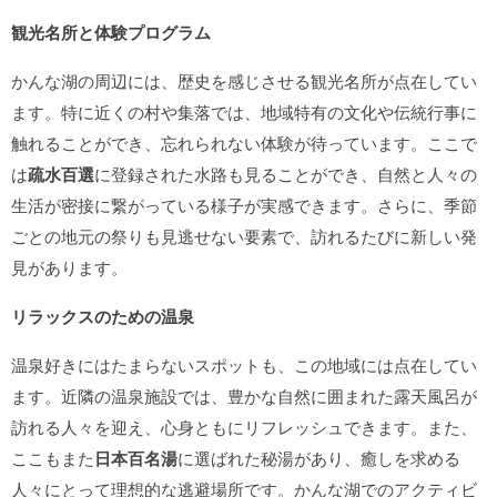
観光名所と体験プログラム
かんな湖の周辺には、歴史を感じさせる観光名所が点在してい
ます。特に近くの村や集落では、地域特有の文化や伝統行事に
触れることができ、忘れられない体験が待っています。ここで
は
疏水百選
に登録された水路も見ることができ、自然と人々の
生活が密接に繋がっている様子が実感できます。さらに、季節
ごとの地元の祭りも見逃せない要素で、訪れるたびに新しい発
見があります。
リラックスのための温泉
温泉好きにはたまらないスポットも、この地域には点在してい
ます。近隣の温泉施設では、豊かな自然に囲まれた露天風呂が
訪れる人々を迎え、心身ともにリフレッシュできます。また、
ここもまた
日本百名湯
に選ばれた秘湯があり、癒しを求める
人々にとって理想的な逃避場所です。かんな湖でのアクティビ