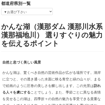
都道府県別一覧
かんな湖（漢那ダム 漢那川水系
漢那福地川） 選りすぐりの魅力
を伝えるポイント
自然と息づく美しい風景
かんな湖は、驚くべき自然の芸術作品が広がる場所です。湖岸
に立つと、その透き通った水面に映る青空と緑の山々が、まる
で絵画のように圧巻の美しさを醸し出します。この光景は
訪れ
る人々を虜にする
ことでしょう。また、季節ごとに異なる表情
を見せるこの湖は、四季折々の自然の魅力を享受できる貴重な