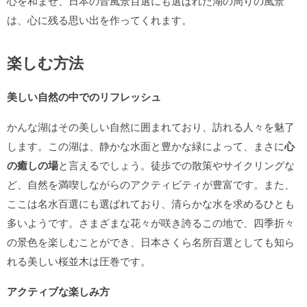
心を和ませ、日本の音風景百選にも選ばれた湖の周りの風景
は、心に残る思い出を作ってくれます。
楽しむ方法
美しい自然の中でのリフレッシュ
かんな湖はその美しい自然に囲まれており、訪れる人々を魅了
します。この湖は、静かな水面と豊かな緑によって、まさに
心
の癒しの場
と言えるでしょう。徒歩での散策やサイクリングな
ど、自然を満喫しながらのアクティビティが豊富です。また、
ここは名水百選にも選ばれており、清らかな水を求めるひとも
多いようです。さまざまな花々が咲き誇るこの地で、四季折々
の景色を楽しむことができ、日本さくら名所百選としても知ら
れる美しい桜並木は圧巻です。
アクティブな楽しみ方