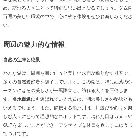
め、訪れる人々にとって特別な思い出となるでしょう。ダム湖
百選の美しい環境の中で、心に残る体験をぜひお楽しみくださ
い。
周辺の魅力的な情報
自然の宝庫と絶景
かんな湖は、周囲を囲む山々と美しい水面が織りなす風景で、
多くの自然愛好者を魅了しています。この湖は、特に紅葉のシ
ーズンにはその美しさが一層際立ち、訪れる人々を圧倒しま
す。
名水百選
にも選ばれている水質は、湖の美しさの秘訣とも
いえるでしょう。また、隣接する漢那川は、川遊びや釣りを楽
しむ人々にとって理想的なスポットです。晴れた日はカヌーや
SUPを楽しむことができ、アクティブな休日を過ごすにはうっ
てつけです。