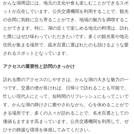
かんな湖周辺には、地元の文化や食も楽しむことができるスポ
ットが点在しています。公共交通機関を利用することで、観光
の合間に気軽に立ち寄ることができ、地域の魅力を満喫するこ
とができます。特に、湖の近くで楽しめる地元の料理は、訪れ
た際にはぜひ味わっていただきたいです。多くの観光客や地元
住民が集まる場所で、疏水百選に選ばれたのも頷けるような愛
されるスポットとなっています。
アクセスの重要性と訪問のきっかけ
訪れる際のアクセスのしやすさは、かんな湖の大きな魅力の一
つです。交通の便が良ければ、日帰りで訪れることも可能で、
忙しい現代人にとって、短時間のリフレッシュにもってこいで
す。かんな湖の静けさに癒やされながら、心を休めることがで
きる場所です。多くの人々が訪れることで、名水百選としての
価値もますます高まっています。公共交通機関を利用して、ぜ
ひその静謐な環境を体感してみてください。