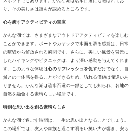
スポットでもあります。かんな湖は名水百選にも選ばれてお
り、その美しさは誰もが認めるところです。
心を癒すアクティビティの宝庫
かんな湖では、さまざまなアウトドアアクティビティを楽しむ
ことができます。ボートやカヤックで水面を滑る感覚は、日常
の喧騒から解放される瞬間です。さらに、美しい風景を背景に
したハイキングやピクニックは、より深い感動を与えてくれま
す。このような体験は
心のリフレッシュを促す
だけでなく、自
然との一体感を得ることができるため、訪れる価値は間違いあ
りません。かんな湖は疏水百選の一部としても知られ、各地の
自然を融合する素晴らしい場所です。
特別な思い出を創る素晴らしさ
かんな湖で過ごす時間は、一生の思い出となることでしょう。
この場所では、友人や家族と過ごす明るい笑い声が響き、安ら