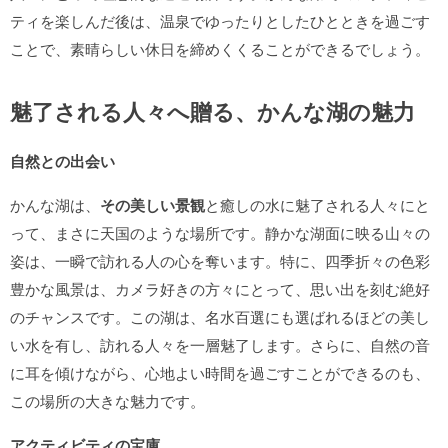
ティを楽しんだ後は、温泉でゆったりとしたひとときを過ごす
ことで、素晴らしい休日を締めくくることができるでしょう。
魅了される人々へ贈る、かんな湖の魅力
自然との出会い
かんな湖は、
その美しい景観
と癒しの水に魅了される人々にと
って、まさに天国のような場所です。静かな湖面に映る山々の
姿は、一瞬で訪れる人の心を奪います。特に、四季折々の色彩
豊かな風景は、カメラ好きの方々にとって、思い出を刻む絶好
のチャンスです。この湖は、名水百選にも選ばれるほどの美し
い水を有し、訪れる人々を一層魅了します。さらに、自然の音
に耳を傾けながら、心地よい時間を過ごすことができるのも、
この場所の大きな魅力です。
アクティビティの宝庫