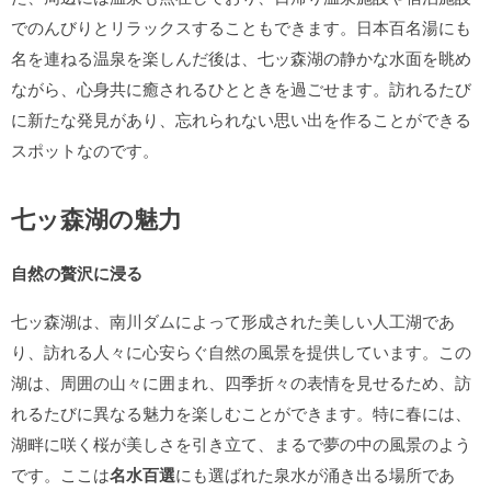
でのんびりとリラックスすることもできます。日本百名湯にも
名を連ねる温泉を楽しんだ後は、七ッ森湖の静かな水面を眺め
ながら、心身共に癒されるひとときを過ごせます。訪れるたび
に新たな発見があり、忘れられない思い出を作ることができる
スポットなのです。
七ッ森湖の魅力
自然の贅沢に浸る
七ッ森湖は、南川ダムによって形成された美しい人工湖であ
り、訪れる人々に心安らぐ自然の風景を提供しています。この
湖は、周囲の山々に囲まれ、四季折々の表情を見せるため、訪
れるたびに異なる魅力を楽しむことができます。特に春には、
湖畔に咲く桜が美しさを引き立て、まるで夢の中の風景のよう
です。ここは
名水百選
にも選ばれた泉水が涌き出る場所であ