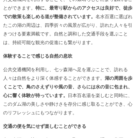
とができます。
特に、最寄り駅からのアクセスは良好で、徒歩
での散策も楽しめる道が整備されています。
名水百選に選ばれ
たこの湖の周辺は、四季折々の風景が広がり、訪れた人々を引
きつける要素満載です。自然と調和した交通手段を選ぶこと
は、持続可能な観光の促進にも繋がります。
体験することで感じる自然の息吹
公共交通機関を利用し、七ッ森湖へ足を運ぶことで、訪れる
人々は自然をより深く体感することができます。
湖の周囲を歩
くことで、鳥のさえずりや風の音、さらには水の音に包まれ、
心に響く体験が待っています。
日本百名湯を楽しむと同時に、
このダム湖の美しさや静けさを存分に感じ取ることができ、心
のリフレッシュにもつながります。
交通の便を気にせず楽しむことができる