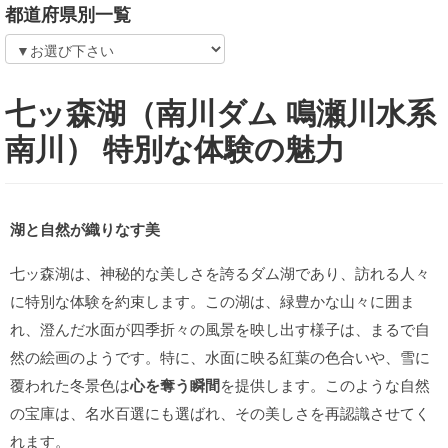
都道府県別一覧
七ッ森湖（南川ダム 鳴瀬川水系
南川） 特別な体験の魅力
湖と自然が織りなす美
七ッ森湖は、神秘的な美しさを誇るダム湖であり、訪れる人々
に特別な体験を約束します。この湖は、緑豊かな山々に囲ま
れ、澄んだ水面が四季折々の風景を映し出す様子は、まるで自
然の絵画のようです。特に、水面に映る紅葉の色合いや、雪に
覆われた冬景色は
心を奪う瞬間
を提供します。このような自然
の宝庫は、名水百選にも選ばれ、その美しさを再認識させてく
れます。