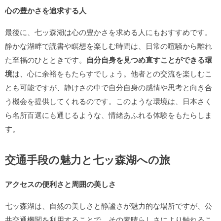
心の豊かさを追求する人
最後に、七ッ森湖は心の豊かさを求める人にもおすすめです。
静かな湖畔で読書や瞑想を楽しむ時間は、日常の喧騒から離れ
た至福のひとときです。
自分自身を見つめ直すことができる環
境
は、心に余裕をもたらすでしょう。他者との交流を楽しむこ
とも可能ですが、静けさの中で自分自身の感情や思考と向き合
う機会を提供してくれるのです。このような環境は、日本さく
ら名所百選にも通じるような、情緒あふれる体験をもたらしま
す。
交通手段の魅力と七ッ森湖への旅
アクセスの便利さと周囲の美しさ
七ッ森湖は、自然の美しさと静謐さが魅力的な場所ですが、公
共交通機関を利用することで、その素晴らしさにより触れるこ