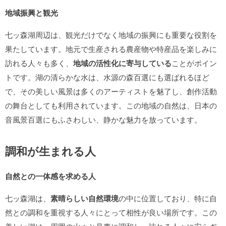
地域振興と観光
七ッ森湖周辺は、観光だけでなく地域の振興にも重要な役割を
果たしています。地元で生産される農産物や特産品を楽しみに
訪れる人々も多く、
地域の活性化に寄与している
ことがポイン
トです。湖の清らかな水は、水源の森百選にも選ばれるほど
で、その美しい風景は多くのアーティストを魅了し、創作活動
の舞台としても利用されています。この地域の自然は、日本の
音風景百選にもふさわしい、静かな魅力を放っています。
調和が生まれる人
自然との一体感を求める人
七ッ森湖は、
素晴らしい自然環境
の中に位置しており、特に自
然との調和を重視する人々にとって相性が良い場所です。この