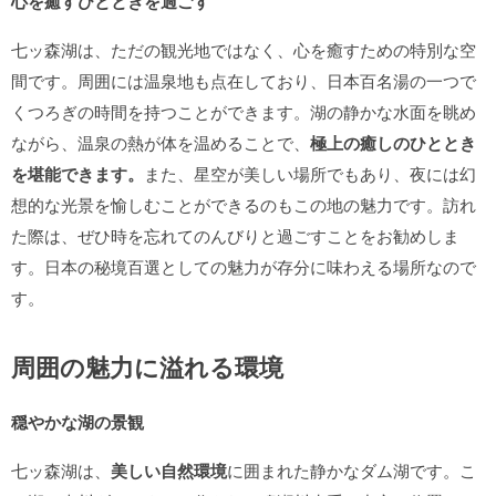
心を癒すひとときを過ごす
七ッ森湖は、ただの観光地ではなく、心を癒すための特別な空
間です。周囲には温泉地も点在しており、日本百名湯の一つで
くつろぎの時間を持つことができます。湖の静かな水面を眺め
ながら、温泉の熱が体を温めることで、
極上の癒しのひととき
を堪能できます。
また、星空が美しい場所でもあり、夜には幻
想的な光景を愉しむことができるのもこの地の魅力です。訪れ
た際は、ぜひ時を忘れてのんびりと過ごすことをお勧めしま
す。日本の秘境百選としての魅力が存分に味わえる場所なので
す。
周囲の魅力に溢れる環境
穏やかな湖の景観
七ッ森湖は、
美しい自然環境
に囲まれた静かなダム湖です。こ