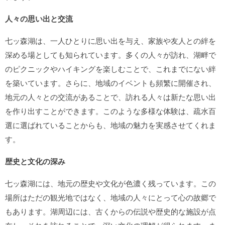
人々の思い出と交流
七ッ森湖は、一人ひとりに思い出を与え、家族や友人との絆を
深める場としても知られています。多くの人々が訪れ、湖畔で
のピクニックやハイキングを楽しむことで、これまでにない絆
を築いています。さらに、地域のイベントも頻繁に開催され、
地元の人々との交流があることで、訪れる人々は新たな思い出
を作り出すことができます。このような多様な体験は、疏水百
選に選ばれていることからも、地域の魅力を実感させてくれま
す。
歴史と文化の深み
七ッ森湖には、地元の歴史や文化が色濃く残っています。この
場所はただの観光地ではなく、地域の人々にとって心の故郷で
もあります。湖周辺には、古くからの伝説や歴史的な施設が点