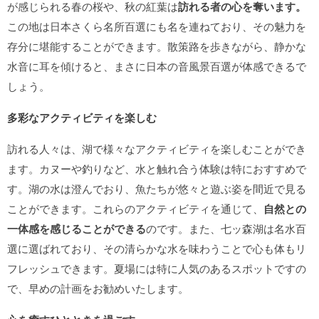
が感じられる春の桜や、秋の紅葉は
訪れる者の心を奪います。
この地は日本さくら名所百選にも名を連ねており、その魅力を
存分に堪能することができます。散策路を歩きながら、静かな
水音に耳を傾けると、まさに日本の音風景百選が体感できるで
しょう。
多彩なアクティビティを楽しむ
訪れる人々は、湖で様々なアクティビティを楽しむことができ
ます。カヌーや釣りなど、水と触れ合う体験は特におすすめで
す。湖の水は澄んでおり、魚たちが悠々と遊ぶ姿を間近で見る
ことができます。これらのアクティビティを通じて、
自然との
一体感を感じることができる
のです。また、七ッ森湖は名水百
選に選ばれており、その清らかな水を味わうことで心も体もリ
フレッシュできます。夏場には特に人気のあるスポットですの
で、早めの計画をお勧めいたします。