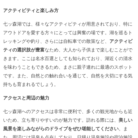
アクティビティと楽しみ方
七ッ森湖では、様々なアクティビティが用意されており、特に
アウトドアを愛する方々にとっては興奮の場です。湖を巡るト
レッキングや釣り、さらには自転車での散策など、
アクティビ
ティの選択肢が豊富
なため、大人から子供まで楽しむことがで
きます。ここは名水百選としても知られており、湖近くの清水
を味わうこともできるため、まさに親子連れに最適のスポット
です。また、自然との触れ合いを通じて、自然を大切にする気
持ちも育まれるでしょう。
アクセスと周辺の魅力
七ッ森湖へのアクセスは非常に便利で、多くの観光地からも近
いため、立ち寄りやすいのが魅力です。訪れる際には、
美しい
風景を楽しみながらのドライブをぜひ堪能してください
。ま
た、周辺には温泉も点在しており、日帰り温泉施設や宿泊施設