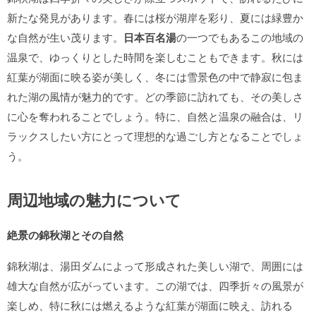
新たな発見があります。春には桜が湖岸を彩り、夏には緑豊か
な自然が生い茂ります。
日本百名湯
の一つでもあるこの地域の
温泉で、ゆっくりとした時間を楽しむこともできます。秋には
紅葉が湖面に映る姿が美しく、冬には雪景色の中で静寂に包ま
れた湖の風情が魅力的です。どの季節に訪れても、その美しさ
に心を奪われることでしょう。特に、自然と温泉の融合は、リ
ラックスしたい方にとって理想的な過ごし方となることでしょ
う。
周辺地域の魅力について
絶景の錦秋湖とその自然
錦秋湖は、湯田ダムによって形成された美しい湖で、周囲には
雄大な自然が広がっています。この湖では、四季折々の風景が
楽しめ、特に秋には燃えるような紅葉が湖面に映え、訪れる