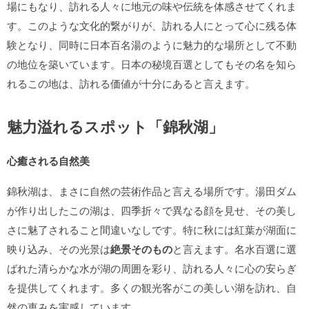
場にもなり、訪れる人々に地元の味や伝統を体感させてくれま
す。このような文化的繋がりが、訪れる人にとって心に残る体
験となり、同時に日本百名湯のように魅力的な場所として不動
の地位を築いています。日本の秘境百選としてもその名を知ら
れるこの地は、訪れる価値が十分にあると言えます。
魅力溢れるスポット「錦秋湖」
心癒される自然美
錦秋湖は、まさに自然の芸術作品と言える場所です。湯田ダム
が作り出したこの湖は、四季折々で異なる顔を見せ、その美し
さに魅了されること間違いなしです。特に秋には紅葉が湖面に
映り込み、その光景は
絶景そのもの
と言えます。名水百選に選
ばれた清らかな水が湖の周囲を彩り、訪れる人々に心の安らぎ
を提供してくれます。多くの観光客がこの美しい湖を訪れ、自
然の恵みを実感しています。