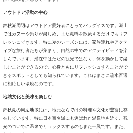
アウトドア活動の中心
錦秋湖周辺はアウトドア愛好者にとってパラダイスです。湖上
ではカヌーや釣りが楽しめ、また湖畔を散策するだけでもリフ
レッシュできます。特に夏のシーズンには、家族連れやアクテ
ィブな旅行者たちが集まり、自然の中でのアクティビティを楽
しんでいます。滞在中はただの観光ではなく、体を動かして楽
しむことができるので、心身ともにリフレッシュすることがで
きるスポットとしても知られています。これはまさに疏水百選
に相応しい環境なのです。
地域文化と美味を楽しむ
錦秋湖の周辺地域には、地元ならではの料理や文化が豊富に存
在しています。特に日本百名湯にも選ばれた温泉地も近く、観
光のついでに温泉でリラックスするのもまた一興です。また、