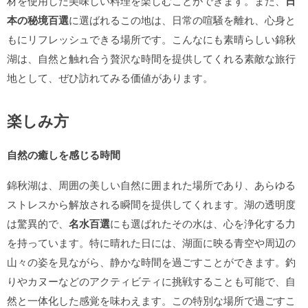
材を使用した美味しい料理を楽しむことができます。また、
日
本の秘境百選
に選ばれるこの地は、日常の喧騒を離れ、心身と
もにリフレッシュできる場所です。こんなにも素晴らしい錦秋
湖は、自然と触れ合う贅沢な時間を提供してくれる素敵な旅行
地として、ぜひ訪れてみる価値があります。
楽しみ方
自然の癒しを感じる時間
錦秋湖は、周囲の美しい自然に囲まれた場所であり、あらゆる
ストレスから解放される瞬間を提供してくれます。湖の透明度
は驚異的で、
名水百選
にも選ばれたその水は、心を浄化する力
を持っています。特に晴れた日には、湖面に映る青空や周辺の
山々の姿を見ながら、静かな時間を過ごすことができます。釣
りやカヌーなどのアクティビティに挑戦することも可能で、自
然と一体化した感覚を味わえます。この特別な場所で過ごすこ