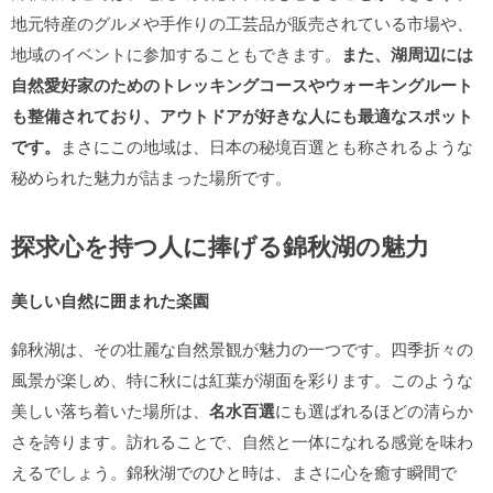
地元特産のグルメや手作りの工芸品が販売されている市場や、
地域のイベントに参加することもできます。
また、湖周辺には
自然愛好家のためのトレッキングコースやウォーキングルート
も整備されており、アウトドアが好きな人にも最適なスポット
です。
まさにこの地域は、日本の秘境百選とも称されるような
秘められた魅力が詰まった場所です。
探求心を持つ人に捧げる錦秋湖の魅力
美しい自然に囲まれた楽園
錦秋湖は、その壮麗な自然景観が魅力の一つです。四季折々の
風景が楽しめ、特に秋には紅葉が湖面を彩ります。このような
美しい落ち着いた場所は、
名水百選
にも選ばれるほどの清らか
さを誇ります。訪れることで、自然と一体になれる感覚を味わ
えるでしょう。錦秋湖でのひと時は、まさに心を癒す瞬間で