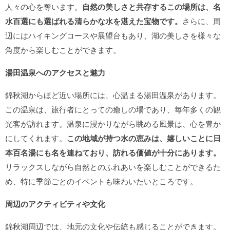
人々の心を奪います。
自然の美しさと共存するこの場所は、名
水百選にも選ばれる清らかな水を湛えた宝物です。
さらに、周
辺にはハイキングコースや展望台もあり、湖の美しさを様々な
角度から楽しむことができます。
湯田温泉へのアクセスと魅力
錦秋湖からほど近い場所には、心温まる湯田温泉があります。
この温泉は、旅行者にとっての癒しの場であり、毎年多くの観
光客が訪れます。温泉に浸かりながら眺める風景は、心を豊か
にしてくれます。
この地域が持つ水の恵みは、嬉しいことに日
本百名湯にも名を連ねており、訪れる価値が十分にあります。
リラックスしながら自然とのふれあいを楽しむことができるた
め、特に季節ごとのイベントも味わいたいところです。
周辺のアクティビティや文化
錦秋湖周辺では、地元の文化や伝統も感じることができます。