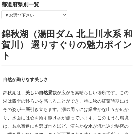
都道府県別一覧
錦秋湖（湯田ダム 北上川水系 和
賀川） 選りすぐりの魅力ポイン
ト
自然が織りなす美しさ
錦秋湖は、
美しい自然景観
が広がる素晴らしい場所です。この
湖は四季の移ろいを感じることができ、特に秋の紅葉時期には
その姿が一層引き立ちます。湖の周りには緑豊かな山々が広が
り、水面には心を癒す静けさが漂っています。このような環境
は、名水百選にも選ばれるほど、清らかな水が流れ込む秘密の