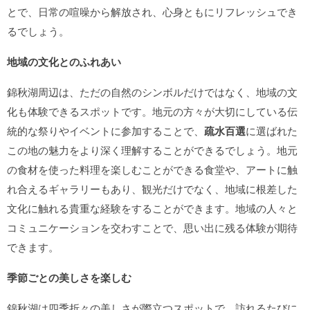
とで、日常の喧噪から解放され、心身ともにリフレッシュでき
るでしょう。
地域の文化とのふれあい
錦秋湖周辺は、ただの自然のシンボルだけではなく、地域の文
化も体験できるスポットです。地元の方々が大切にしている伝
統的な祭りやイベントに参加することで、
疏水百選
に選ばれた
この地の魅力をより深く理解することができるでしょう。地元
の食材を使った料理を楽しむことができる食堂や、アートに触
れ合えるギャラリーもあり、観光だけでなく、地域に根差した
文化に触れる貴重な経験をすることができます。地域の人々と
コミュニケーションを交わすことで、思い出に残る体験が期待
できます。
季節ごとの美しさを楽しむ
錦秋湖は四季折々の美しさが際立つスポットで、訪れるたびに