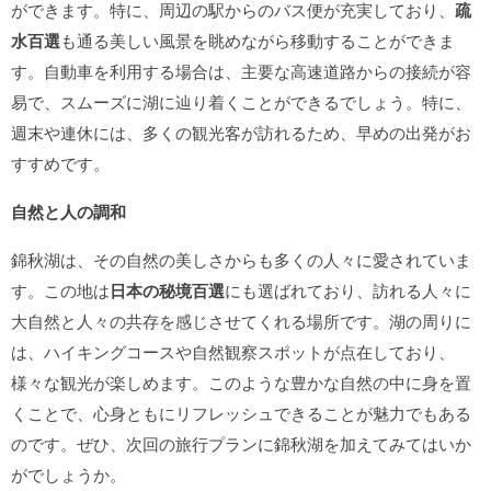
ができます。特に、周辺の駅からのバス便が充実しており、
疏
水百選
も通る美しい風景を眺めながら移動することができま
す。自動車を利用する場合は、主要な高速道路からの接続が容
易で、スムーズに湖に辿り着くことができるでしょう。特に、
週末や連休には、多くの観光客が訪れるため、早めの出発がお
すすめです。
自然と人の調和
錦秋湖は、その自然の美しさからも多くの人々に愛されていま
す。この地は
日本の秘境百選
にも選ばれており、訪れる人々に
大自然と人々の共存を感じさせてくれる場所です。湖の周りに
は、ハイキングコースや自然観察スポットが点在しており、
様々な観光が楽しめます。このような豊かな自然の中に身を置
くことで、心身ともにリフレッシュできることが魅力でもある
のです。ぜひ、次回の旅行プランに錦秋湖を加えてみてはいか
がでしょうか。