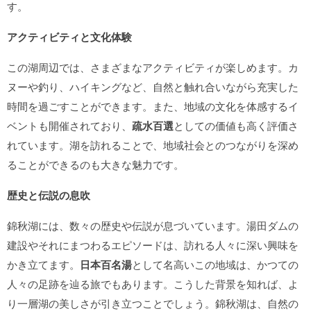
す。
アクティビティと文化体験
この湖周辺では、さまざまなアクティビティが楽しめます。カ
ヌーや釣り、ハイキングなど、自然と触れ合いながら充実した
時間を過ごすことができます。また、地域の文化を体感するイ
ベントも開催されており、
疏水百選
としての価値も高く評価さ
れています。湖を訪れることで、地域社会とのつながりを深め
ることができるのも大きな魅力です。
歴史と伝説の息吹
錦秋湖には、数々の歴史や伝説が息づいています。湯田ダムの
建設やそれにまつわるエピソードは、訪れる人々に深い興味を
かき立てます。
日本百名湯
として名高いこの地域は、かつての
人々の足跡を辿る旅でもあります。こうした背景を知れば、よ
り一層湖の美しさが引き立つことでしょう。錦秋湖は、自然の