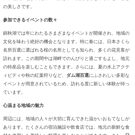
の美しさです。
参加できるイベントの数々
錦秋湖では年にわたるさまざまなイベントが開催され、地域の
文化を味わう絶好の機会となります。特に春には、日本さくら
名所百選に選ばれる桜の名所としても知られ、多くの花見客が
訪れます。この期間中は湖畔でのんびりと過ごすもよし、地元
の特産品を楽しむこともできます。さらには、夏の水上アクテ
ィビティや秋の紅葉狩りなど、
ダム湖百選
にふさわしい多彩な
イベントが用意されているため、訪れる度に新しい体験が待っ
ています。
心温まる地域の魅力
周辺には、地域の人々が大切に育んできた温かいおもてなしが
あります。たくさんの宿泊施設や飲食店では、地元の新鮮な食