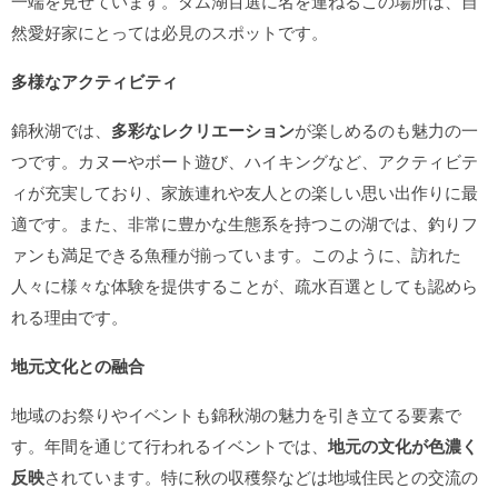
一端を見せています。ダム湖百選に名を連ねるこの場所は、自
然愛好家にとっては必見のスポットです。
多様なアクティビティ
錦秋湖では、
多彩なレクリエーション
が楽しめるのも魅力の一
つです。カヌーやボート遊び、ハイキングなど、アクティビテ
ィが充実しており、家族連れや友人との楽しい思い出作りに最
適です。また、非常に豊かな生態系を持つこの湖では、釣りフ
ァンも満足できる魚種が揃っています。このように、訪れた
人々に様々な体験を提供することが、疏水百選としても認めら
れる理由です。
地元文化との融合
地域のお祭りやイベントも錦秋湖の魅力を引き立てる要素で
す。年間を通じて行われるイベントでは、
地元の文化が色濃く
反映
されています。特に秋の収穫祭などは地域住民との交流の