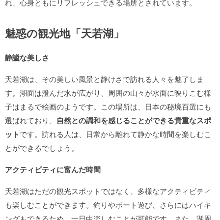
れ、心身ともにリフレッシュできる場所とされています。
魅惑の観光地「天若湖」
静謐な美しさ
天若湖は、その美しい風景と静けさで訪れる人々を魅了しま
す。湖面は澄んだ水が広がり、周囲の山々が水面に映りこむ様
子はまるで絵画のようです。この場所は、日本の秘境百選にも
選ばれており、
自然との調和を感じることができる貴重なスポ
ット
です。訪れる人は、日常から離れて静かな時間を楽しむこ
とができるでしょう。
アクティビティに富んだ時間
天若湖はただの観光スポットではなく、多様なアクティビティ
も楽しむことができます。釣りやボート遊び、さらにはハイキ
ングもできるため、一日中楽しむことが可能です。また、湖周