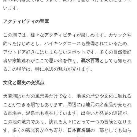
います。
アクティビティの宝庫
この湖では、様々なアクティビティが楽しめます。カヤックや
釣りをはじめとし、ハイキングコースも整備されているため、
アウトドア好きにはたまらないスポットです。多くの自然愛好
者や家族連れがここで思い出を作り、
疏水百選
としても知られ
るこの場所は、特に水辺の魅力が光ります。
文化と歴史の交流点
天若湖はただの風景美だけでなく、地域の歴史や文化に触れる
ことができる場でもあります。周辺には地元の名産品が売られ
る市場や、温泉地も点在しています。出会いと発見の連続が、
この地の魅力であり、訪れる人々にとって一つの冒険となりま
す。多くの観光客が立ち寄り、
日本百名湯
の一部としても知ら