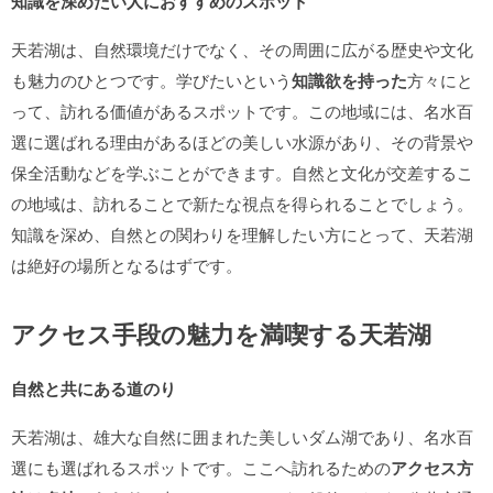
知識を深めたい人におすすめのスポット
天若湖は、自然環境だけでなく、その周囲に広がる歴史や文化
も魅力のひとつです。学びたいという
知識欲を持った
方々にと
って、訪れる価値があるスポットです。この地域には、名水百
選に選ばれる理由があるほどの美しい水源があり、その背景や
保全活動などを学ぶことができます。自然と文化が交差するこ
の地域は、訪れることで新たな視点を得られることでしょう。
知識を深め、自然との関わりを理解したい方にとって、天若湖
は絶好の場所となるはずです。
アクセス手段の魅力を満喫する天若湖
自然と共にある道のり
天若湖は、雄大な自然に囲まれた美しいダム湖であり、名水百
選にも選ばれるスポットです。ここへ訪れるための
アクセス方