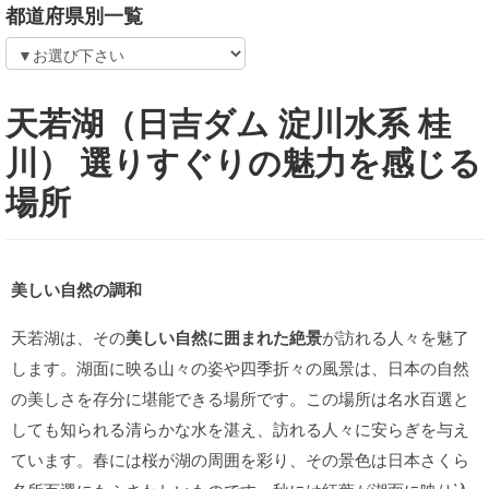
都道府県別一覧
天若湖（日吉ダム 淀川水系 桂
川） 選りすぐりの魅力を感じる
場所
美しい自然の調和
天若湖は、その
美しい自然に囲まれた絶景
が訪れる人々を魅了
します。湖面に映る山々の姿や四季折々の風景は、日本の自然
の美しさを存分に堪能できる場所です。この場所は名水百選と
しても知られる清らかな水を湛え、訪れる人々に安らぎを与え
ています。春には桜が湖の周囲を彩り、その景色は日本さくら