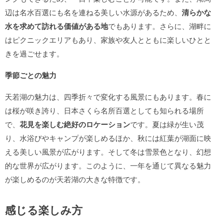
辺は名水百選にも名を連ねる美しい水源があるため、
清らかな
水を求めて訪れる価値がある地
でもあります。さらに、湖畔に
はピクニックエリアもあり、家族や友人とともに楽しいひとと
きを過ごせます。
季節ごとの魅力
天若湖の魅力は、四季折々で変化する風景にもあります。春に
は桜が咲き誇り、日本さくら名所百選としても知られる場所
で、
花見を楽しむ絶好のロケーション
です。夏は緑が生い茂
り、水浴びやキャンプが楽しめるほか、秋には紅葉が湖面に映
える美しい風景が広がります。そして冬は雪景色となり、幻想
的な世界が広がります。このように、一年を通じて異なる魅力
が楽しめるのが天若湖の大きな特徴です。
感じる楽しみ方