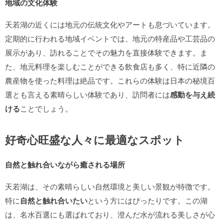
地域の文化体験
天若湖の近くには地元の伝統文化やアートも息づいています。
定期的に行われる地域イベントでは、地元の特産品や工芸品の
展示があり、訪れることでその魅力を直接体験できます。ま
た、地元料理を楽しむことができる飲食店も多く、特に近隣の
農産物を使った料理は絶品です。これらの体験は日本の秘境百
選とも言える素晴らしい体験であり、訪問者には
感動を与え続
ける
ことでしょう。
好奇心旺盛な人々に最適なスポット
自然と触れ合いながら癒される場所
天若湖は、その素晴らしい自然環境と美しい景観が特徴です。
特に
自然と触れ合いたい
という方にはぴったりです。この湖
は、名水百選にも選ばれており、澄んだ水が流れる美しさが心