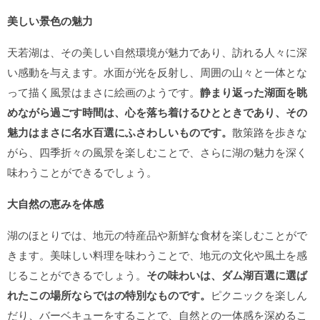
美しい景色の魅力
天若湖は、その美しい自然環境が魅力であり、訪れる人々に深
い感動を与えます。水面が光を反射し、周囲の山々と一体とな
って描く風景はまさに絵画のようです。
静まり返った湖面を眺
めながら過ごす時間は、心を落ち着けるひとときであり、その
魅力はまさに名水百選にふさわしいものです。
散策路を歩きな
がら、四季折々の風景を楽しむことで、さらに湖の魅力を深く
味わうことができるでしょう。
大自然の恵みを体感
湖のほとりでは、地元の特産品や新鮮な食材を楽しむことがで
きます。美味しい料理を味わうことで、地元の文化や風土を感
じることができるでしょう。
その味わいは、ダム湖百選に選ば
れたこの場所ならではの特別なものです。
ピクニックを楽しん
だり、バーベキューをすることで、自然との一体感を深めるこ