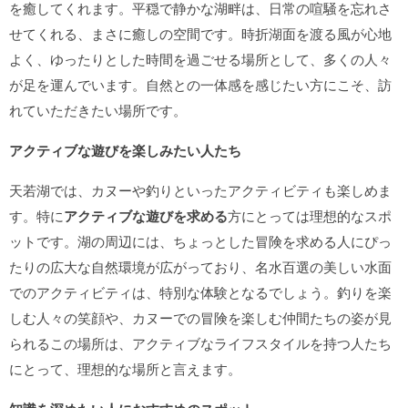
を癒してくれます。平穏で静かな湖畔は、日常の喧騒を忘れさ
せてくれる、まさに癒しの空間です。時折湖面を渡る風が心地
よく、ゆったりとした時間を過ごせる場所として、多くの人々
が足を運んでいます。自然との一体感を感じたい方にこそ、訪
れていただきたい場所です。
アクティブな遊びを楽しみたい人たち
天若湖では、カヌーや釣りといったアクティビティも楽しめま
す。特に
アクティブな遊びを求める
方にとっては理想的なスポ
ットです。湖の周辺には、ちょっとした冒険を求める人にぴっ
たりの広大な自然環境が広がっており、名水百選の美しい水面
でのアクティビティは、特別な体験となるでしょう。釣りを楽
しむ人々の笑顔や、カヌーでの冒険を楽しむ仲間たちの姿が見
られるこの場所は、アクティブなライフスタイルを持つ人たち
にとって、理想的な場所と言えます。