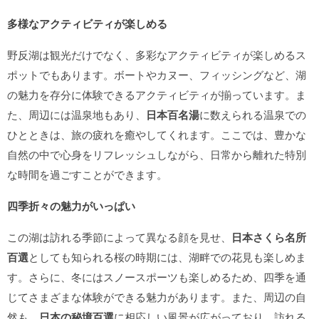
多様なアクティビティが楽しめる
野反湖は観光だけでなく、多彩なアクティビティが楽しめるス
ポットでもあります。ボートやカヌー、フィッシングなど、湖
の魅力を存分に体験できるアクティビティが揃っています。ま
た、周辺には温泉地もあり、
日本百名湯
に数えられる温泉での
ひとときは、旅の疲れを癒やしてくれます。ここでは、豊かな
自然の中で心身をリフレッシュしながら、日常から離れた特別
な時間を過ごすことができます。
四季折々の魅力がいっぱい
この湖は訪れる季節によって異なる顔を見せ、
日本さくら名所
百選
としても知られる桜の時期には、湖畔での花見も楽しめま
す。さらに、冬にはスノースポーツも楽しめるため、四季を通
じてさまざまな体験ができる魅力があります。また、周辺の自
然も、
日本の秘境百選
に相応しい風景が広がっており、訪れる