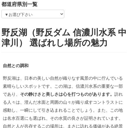
都道府県別一覧
野反湖（野反ダム 信濃川水系 中
津川） 選ばれし場所の魅力
自然との調和
野反湖は、日本の美しい自然が織りなす風景の中に佇んでいる
素晴らしいスポットです。この湖は、信濃川水系の重要な一部
であり、
その静けさと美しさは心を打つものがあります。
訪れ
る人々は、澄んだ水面と周囲の山々が織り成すコントラストに
感動し、一瞬にして引き込まれることでしょう。また、この地
は名水百選にも選ばれ、その水質の良さが証明されています。
自然と人が共存するこの場所は、まさに訪れる価値がある絶景