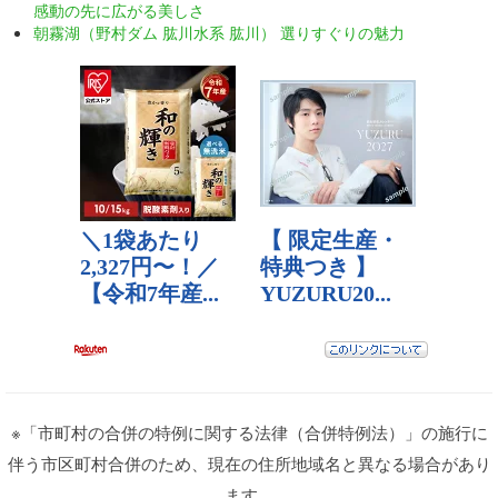
感動の先に広がる美しさ
朝霧湖（野村ダム 肱川水系 肱川） 選りすぐりの魅力
※「市町村の合併の特例に関する法律（合併特例法）」の施行に
伴う市区町村合併のため、現在の住所地域名と異なる場合があり
ます。