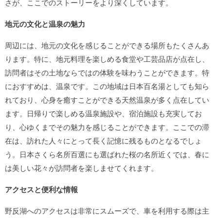
さが、ここでのストーリーをより深くしています。
地元の文化と温泉の魅力
周辺には、地元の文化を感じることができる場所もたくさんあ
ります。特に、地元料理を楽しめる食堂や工芸品店が点在し、
訪問者はその土地ならではの体験を味わうことができます。特
におすすめは、温泉です。この地域は日本百名湯としても知ら
れており、心身を癒すことができる天然温泉が多く点在してい
ます。日帰りで楽しめる温泉施設や、宿泊施設も充実してお
り、心ゆくまでその魅力を感じることができます。ここでの滞
在は、訪れた人々にとって長く記憶に残るものとなるでしょ
う。日本さくら名所百選にも選ばれた桜の名所近くでは、春に
は美しい花々が訪問者を楽しませてくれます。
アクセスと便利な情報
野反湖へのアクセスは非常にスムーズで、車を利用する際は主