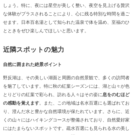
しょう。特に、夜には星空が美しく整い、夜空を見上げる贅沢
な体験がプラスされることにより、心に残る特別な時間を過ご
せます。日本百名湯として知られた温泉で体を温め、至福のひ
とときをぜひ楽しんでほしいと思います。
近隣スポットの魅力
自然に囲まれた絶景ポイント
野反湖は、その美しい湖面と周囲の自然景観で、多くの訪問者
を魅了しています。特に秋の紅葉シーズンには、湖と山々が色
とりどりの紅葉で彩られ、訪れる人々はその姿に
息をのむほど
の感動を覚えます
。また、この地域は名水百選にも選ばれてお
り、澄んだ水と豊かな自然環境が保たれています。さらに、近
くの山々にはハイキングコースが整備されており、自然愛好家
にはたまらないスポットです。疏水百選にも見られる水の美し