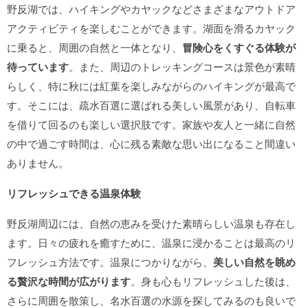
野反湖では、ハイキングやカヤックなどさまざまなアウトドア
アクティビティを楽しむことができます。湖面を滑るカヤック
に乗ると、周囲の自然と一体となり、
冒険心をくすぐる体験が
待っています
。また、周辺のトレッキングコースは景色が素晴
らしく、特に秋には紅葉を楽しみながらのハイキングが最高で
す。そこには、疏水百選に選ばれる美しい風景があり、自転車
を借りて回るのも楽しい選択肢です。家族や友人と一緒に自然
の中で過ごす時間は、心に残る素敵な思い出になること間違い
ありません。
リフレッシュできる温泉体験
野反湖周辺には、自然の恵みを受けた素晴らしい温泉も存在し
ます。日々の疲れを癒すために、温泉に浸かることは最高のリ
フレッシュ方法です。温泉につかりながら、
美しい自然を眺め
る贅沢な時間が広がります
。身も心もリフレッシュした後は、
さらに周囲を散策し、名水百選の水源を探してみるのも良いで