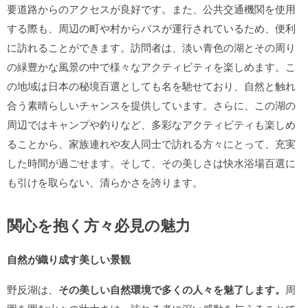
要道路からのアクセスが良好です。また、公共交通機関を使用
する際も、周辺の町や村からバスが運行されているため、便利
に訪れることができます。訪問者は、淡い青色の湖とその周り
の緑豊かな風景の中で様々なアクティビティを楽しめます。こ
の地域は日本の秘境百選としても名を馳せており、自然と触れ
合う素晴らしいチャンスを提供しています。さらに、この湖の
周辺ではキャンプや釣りなど、多彩なアクティビティも楽しめ
ることから、家族連れや友人同士で訪れる方々にとって、充実
した時間が過ごせます。そして、その美しさは快水浴場百選に
も引けを取らない、清らかさを誇ります。
関心を抱く方々必見の魅力
自然が織り成す美しい景観
野反湖は、
その美しい自然環境で多くの人々を魅了します。
周