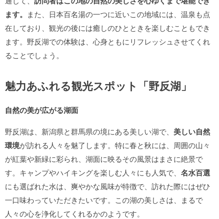
通じて、
訪問者はこの地の自然の美しさを心ゆくまで堪能でき
ます。
また、日本百名湯の一つに近いこの地域には、温泉も点
在しており、観光の後には癒しのひとときを楽しむこともでき
ます。野反湖での体験は、心身ともにリフレッシュさせてくれ
ることでしょう。
魅力あふれる観光スポット「野反湖」
自然の美が広がる湖面
野反湖は、新潟県と群馬県の境にある美しい湖で、
美しい自然
環境
が訪れる人々を魅了します。特に春と秋には、周囲の山々
が紅葉や新緑に彩られ、湖面に映るその風景はまさに絶景で
す。キャンプやハイキングを楽しむ人々にも人気で、
名水百選
にも選ばれた水は、爽やかな風味が特徴で、訪れた際にはぜひ
一口味わっていただきたいです。この湖の美しさは、まるで
人々の心を浄化してくれるかのようです。