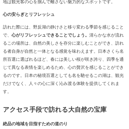
地は観光客の心を掴んで離さない魅力的なスポットです。
心の安らぎとリフレッシュ
訪れた際には、野反湖の静けさと移り変わる季節を感じること
で、
心がリフレッシュできることでしょう。
清らかな水が流れ
るこの場所は、自然の美しさを存分に楽しむことができ、訪れ
る者自身が自然と一体となる感覚を味わえます。日本さくら名
所百選に選ばれるほど、春には美しい桜が咲き誇り、四季を通
じて異なる表情を楽しめるため、心の贅沢を感じることができ
るのです。日本の秘境百選としても名を馳せるこの湖は、観光
だけでなく、人々の心に深く沁み渡る体験を提供してくれま
す。
アクセス手段で訪れる大自然の宝庫
絶品の地域を目指すための道のり