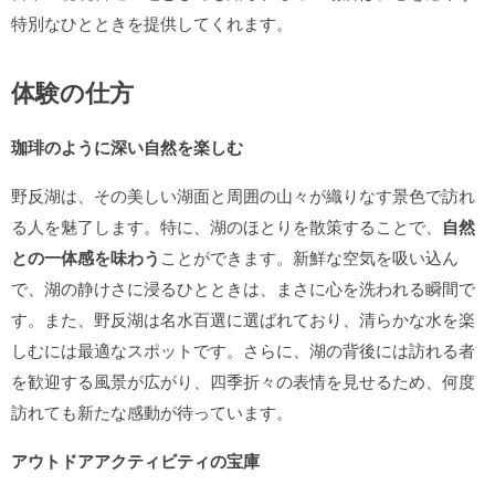
特別なひとときを提供してくれます。
体験の仕方
珈琲のように深い自然を楽しむ
野反湖は、その美しい湖面と周囲の山々が織りなす景色で訪れ
る人を魅了します。特に、湖のほとりを散策することで、
自然
との一体感を味わう
ことができます。新鮮な空気を吸い込ん
で、湖の静けさに浸るひとときは、まさに心を洗われる瞬間で
す。また、野反湖は名水百選に選ばれており、清らかな水を楽
しむには最適なスポットです。さらに、湖の背後には訪れる者
を歓迎する風景が広がり、四季折々の表情を見せるため、何度
訪れても新たな感動が待っています。
アウトドアアクティビティの宝庫