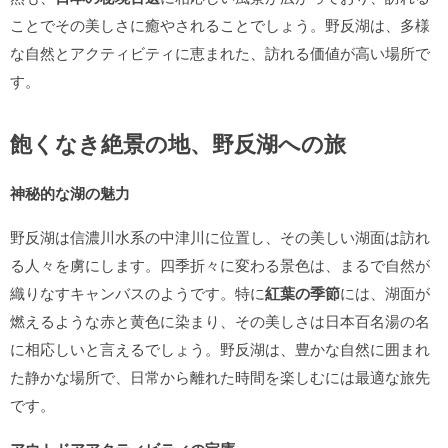
ことでその美しさに癒やされることでしょう。野反湖は、多様
な自然とアクティビティに恵まれた、訪れる価値が高い場所で
す。
飽くなき絶景の地、野反湖への旅
神秘的な湖の魅力
野反湖は信濃川水系の中津川に位置し、その美しい湖面は訪れ
る人々を虜にします。四季折々に変わる景色は、まるで自然が
織りなすキャンバスのようです。特に
紅葉の季節
には、湖面が
燃えるような赤と黄色に染まり、その美しさは日本百名湯の名
に相応しいと言えるでしょう。野反湖は、豊かな自然に囲まれ
た静かな場所で、日常から離れた時間を楽しむには最適な旅先
です。