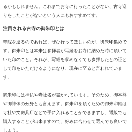
るかもしれません。これまでお寺に行ったことがない、古寺巡
りをしたことがないという人にもおすすめです。
注目される古寺の御朱印とは
寺院を巡るのであれば、ぜひ行ってほしいのが、御朱印集めで
す。御朱印とは本来は参拝者が写経をお寺に納めた時に頂いて
いた印のこと。それが、写経を収めなくても参拝したとの証と
して印をいただけるようになり、現在に至ると言われていま
す。
御朱印には神仏や寺社名が書かれています。そのため、御本尊
や御神体の分身とも言えます。御朱印を頂くための御朱印帳は
寺社や文房具店などで手に入れることができますし、通販でも
購入することが出来ますので、好みに合わせて選んでも良いで
しょう。