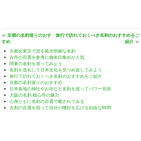
≪
京都の名刹巡りのおす
旅行で訪れておくべき名刹のおすすめをご
すめ
紹介
≫
大都会東京で巡る風光明媚な名刹
古寺の百選を参考に御朱印集めが人気
関東の名刹を巡ってみよう
名刹を巡礼して日本文化を見つめ直してみよう
旅行で訪れておくべき名刹のおすすめをご紹介
京都の名刹巡りのおすすめ
日本各地の神社やお寺など名刹を巡ってパワー充填
大阪の名刹 観心寺の魅力
心身ともに名刹の百選で癒されてみる
古刹の百選を巡って自分の嗜好を広げる自由な時間