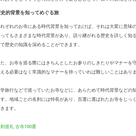
歴史的背景を知ってめぐる旅
それぞれのお寺にある時代背景を知っておけば、それは大変に意味
よってもさまざまな時代背景があり、語り継がれる歴史を詳しく知
とで歴史の知識を深めることができます。
また、お寺を巡る際にはきちんとしたお参りのしきたりやマナーを
考える必要はなく常識的なマナーを持っていれば難しいことはあり
修学旅行などで巡っていたお寺などに、あらためて時代背景などの
ます。地域ごとの名刹には特長があり、百選に選ばれたお寺をじっ
できます。
刹巡礼 古寺100選