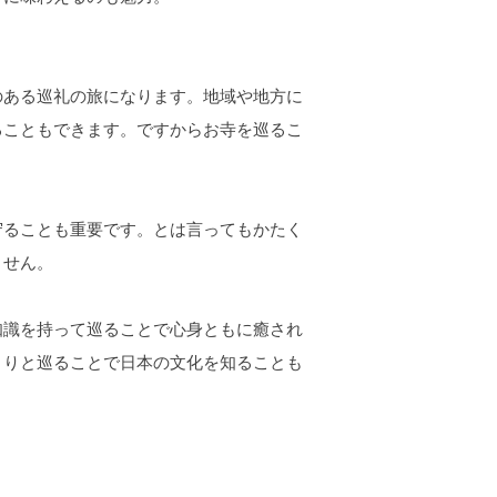
のある巡礼の旅になります。地域や地方に
ることもできます。ですからお寺を巡るこ
守ることも重要です。とは言ってもかたく
ません。
知識を持って巡ることで心身ともに癒され
くりと巡ることで日本の文化を知ることも