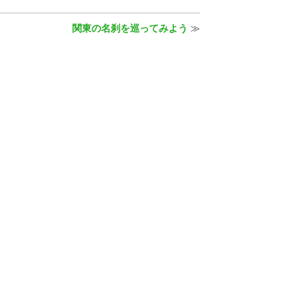
関東の名刹を巡ってみよう
≫