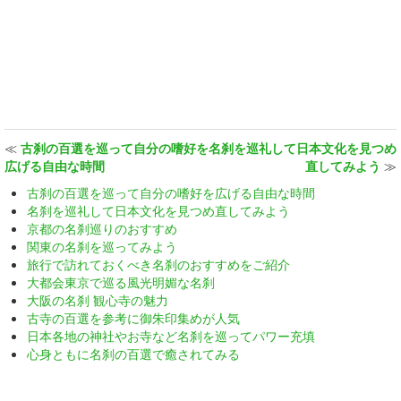
≪
古刹の百選を巡って自分の嗜好を
名刹を巡礼して日本文化を見つめ
広げる自由な時間
直してみよう
≫
古刹の百選を巡って自分の嗜好を広げる自由な時間
名刹を巡礼して日本文化を見つめ直してみよう
京都の名刹巡りのおすすめ
関東の名刹を巡ってみよう
旅行で訪れておくべき名刹のおすすめをご紹介
大都会東京で巡る風光明媚な名刹
大阪の名刹 観心寺の魅力
古寺の百選を参考に御朱印集めが人気
日本各地の神社やお寺など名刹を巡ってパワー充填
心身ともに名刹の百選で癒されてみる