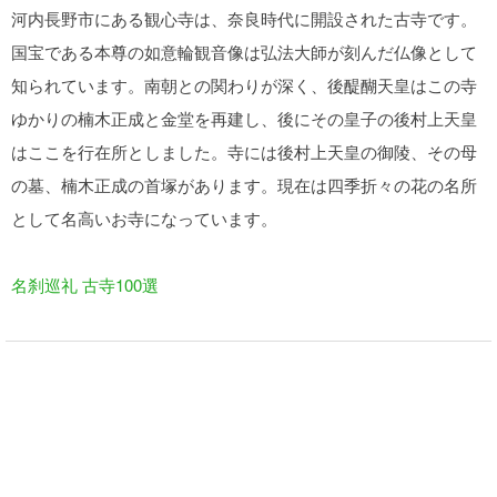
河内長野市にある観心寺は、奈良時代に開設された古寺です。
国宝である本尊の如意輪観音像は弘法大師が刻んだ仏像として
知られています。南朝との関わりが深く、後醍醐天皇はこの寺
ゆかりの楠木正成と金堂を再建し、後にその皇子の後村上天皇
はここを行在所としました。寺には後村上天皇の御陵、その母
の墓、楠木正成の首塚があります。現在は四季折々の花の名所
として名高いお寺になっています。
名刹巡礼 古寺100選