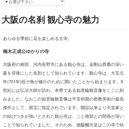
大阪の名刹 観心寺の魅力
あらゆる季節に花を楽しめる古寺。
楠木正成公ゆかりの寺
大阪府の南部、河内長野市にある観心寺は、金剛山西麓の深い
森を背後にした名刹として知られています。観心寺は、大宝元
年(701年)役小角が修行のために開いたことから始まります。9
世紀には弘法大師が訪れ、本尊である如意輪観音像をここに刻
みました。なおこの如意輪観音像は平安初期の密教美術の最高
傑作として、国宝に指定されています。開設以来より天皇家と
の結びつきが強いとされた観心寺は、こと南朝との関係が深い
ことで知られていました。そのため、後醍醐天皇はこの寺で幼