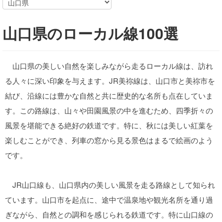
山口県のローカル線100選
山口県の美しい自然を楽しみながら走るローカル線は、訪れ
る人々に深い印象を与えます。JR美祢線は、山口市と美祢市を
結び、沿線には豊かな自然と共に歴史的な名所も点在していま
す。この路線は、山々や田園風景の中を進むため、四季折々の
風景を堪能できる絶好の鉄道です。特に、秋には美しい紅葉を
楽しむことができ、列車の窓から見る景色はまるで絵画のよう
です。
JR山口線も、山口県内の美しい風景を走る路線として知られ
ています。山口市を起点に、途中で温泉地や観光名所を通り過
ぎながら、自然との調和を感じられる鉄道です。特に山口線の