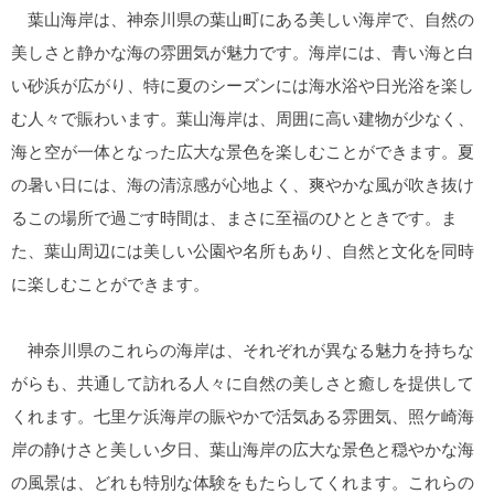
葉山海岸は、神奈川県の葉山町にある美しい海岸で、自然の
美しさと静かな海の雰囲気が魅力です。海岸には、青い海と白
い砂浜が広がり、特に夏のシーズンには海水浴や日光浴を楽し
む人々で賑わいます。葉山海岸は、周囲に高い建物が少なく、
海と空が一体となった広大な景色を楽しむことができます。夏
の暑い日には、海の清涼感が心地よく、爽やかな風が吹き抜け
るこの場所で過ごす時間は、まさに至福のひとときです。ま
た、葉山周辺には美しい公園や名所もあり、自然と文化を同時
に楽しむことができます。
神奈川県のこれらの海岸は、それぞれが異なる魅力を持ちな
がらも、共通して訪れる人々に自然の美しさと癒しを提供して
くれます。七里ケ浜海岸の賑やかで活気ある雰囲気、照ケ崎海
岸の静けさと美しい夕日、葉山海岸の広大な景色と穏やかな海
の風景は、どれも特別な体験をもたらしてくれます。これらの