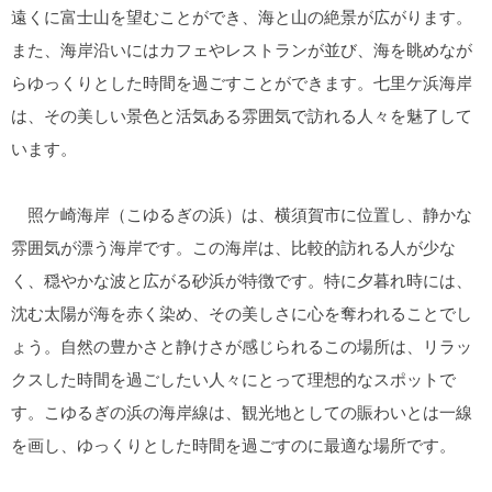
遠くに富士山を望むことができ、海と山の絶景が広がります。
また、海岸沿いにはカフェやレストランが並び、海を眺めなが
らゆっくりとした時間を過ごすことができます。七里ケ浜海岸
は、その美しい景色と活気ある雰囲気で訪れる人々を魅了して
います。
照ケ崎海岸（こゆるぎの浜）は、横須賀市に位置し、静かな
雰囲気が漂う海岸です。この海岸は、比較的訪れる人が少な
く、穏やかな波と広がる砂浜が特徴です。特に夕暮れ時には、
沈む太陽が海を赤く染め、その美しさに心を奪われることでし
ょう。自然の豊かさと静けさが感じられるこの場所は、リラッ
クスした時間を過ごしたい人々にとって理想的なスポットで
す。こゆるぎの浜の海岸線は、観光地としての賑わいとは一線
を画し、ゆっくりとした時間を過ごすのに最適な場所です。