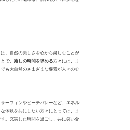
々は、自然の美しさを心から楽しむことが
ことで、
癒しの時間を求める
方々には、ま
こでも大自然のさまざまな要素が人々の心
。サーフィンやビーチバレーなど、
エネル
うな体験を共にしたい方々にとっては、ま
です。充実した時間を過ごし、共に笑い合