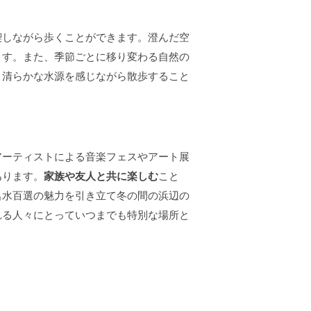
喫しながら歩くことができます。澄んだ空
ます。また、季節ごとに移り変わる自然の
、清らかな水源を感じながら散歩すること
アーティストによる音楽フェスやアート展
あります。
家族や友人と共に楽しむ
こと
名水百選の魅力を引き立て冬の間の浜辺の
れる人々にとっていつまでも特別な場所と