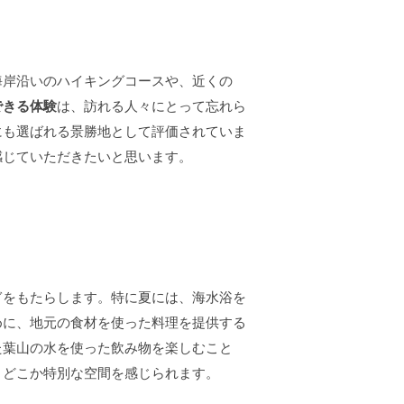
海岸沿いのハイキングコースや、近くの
できる体験
は、訪れる人々にとって忘れら
にも選ばれる景勝地として評価されていま
感じていただきたいと思います。
ぎをもたらします。特に夏には、海水浴を
めに、地元の食材を使った料理を提供する
た葉山の水を使った飲み物を楽しむこと
、どこか特別な空間を感じられます。