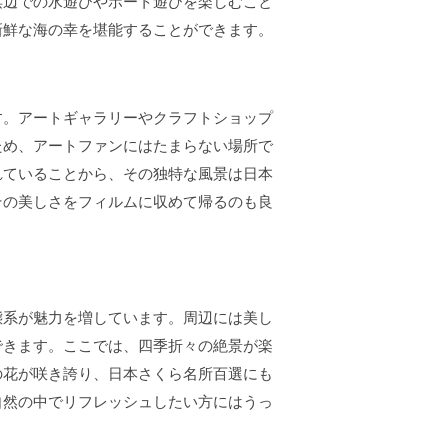
浜辺での水遊びやボート遊びを楽しむこと
新鮮な海の幸を堪能することができます。
す。アートギャラリーやクラフトショップ
ため、アートファンにはたまらない場所で
れていることから、その独特な風景は日本
その美しさをフィルムに収めて帰るのも良
態系が魅力を増しています。周辺には美し
できます。ここでは、四季折々の絶景が楽
の花が咲き誇り、日本さくら名所百選にも
自然の中でリフレッシュしたい方にはうっ