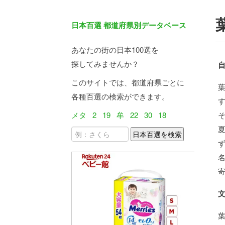
日本百選 都道府県別データベース
あなたの街の日本100選を
探してみませんか？
このサイトでは、都道府県ごとに
各種百選の検索ができます。
メタ
2
19
牟
22
30
18