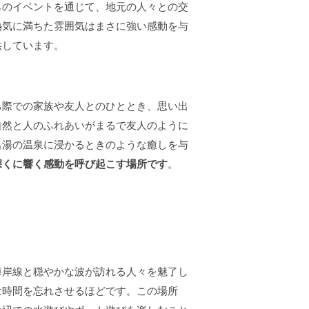
らのイベントを通じて、地元の人々との交
熱気に満ちた雰囲気はまさに
強い感動を与
供しています。
ち際での家族や友人とのひととき、思い出
自然と人のふれあいがまるで友人のように
名湯の温泉に浸かるときのような癒しを与
深くに響く感動を呼び起こす場所です
。
海岸線と穏やかな波が訪れる人々を魅了し
は時間を忘れさせるほどです。この場所