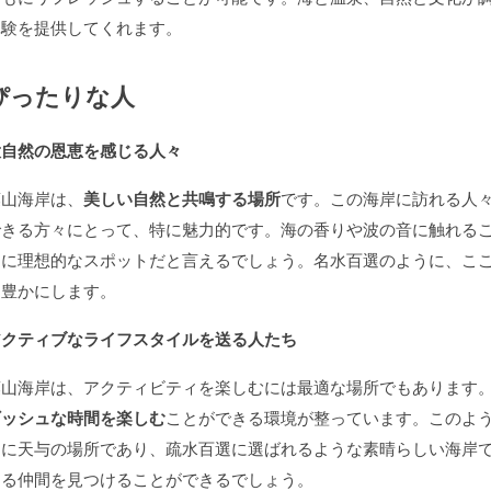
体験を提供してくれます。
ぴったりな人
大自然の恩恵を感じる人々
葉山海岸は、
美しい自然と共鳴する場所
です。この海岸に訪れる人
できる方々にとって、特に魅力的です。海の香りや波の音に触れる
さに理想的なスポットだと言えるでしょう。名水百選のように、こ
を豊かにします。
アクティブなライフスタイルを送る人たち
葉山海岸は、アクティビティを楽しむには最適な場所でもあります
ギッシュな時間を楽しむ
ことができる環境が整っています。このよ
さに天与の場所であり、疏水百選に選ばれるような素晴らしい海岸
える仲間を見つけることができるでしょう。