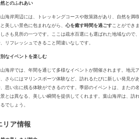
自然とのふれあい
葉山海岸周辺には、トレッキングコースや散策路があり、自然を満
気と美しい景色に包まれながら、
心を癒す時間を過ごす
ことができ
美しさも見所の一つです。ここは疏水百選にも選ばれた地域なので
で、リフレッシュできること間違いなしです。
特別なイベントを楽しむ
葉山海岸では、年間を通じて多様なイベントが開催されます。地元
示、さらにはマリンスポーツ体験など、訪れるたびに新しい発見が
で、思い出に残る体験ができるのです。季節のイベントは、またの
風景とは異なる、美しい瞬間を提供してくれます。葉山海岸は、訪
なるでしょう。
エリア情報