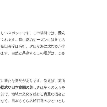
らしいスポットです。この場所では、
澄ん
てくれます。特に夏のシーズンには多くの
、葉山海岸は時折、夕日が海に沈む姿が非
います。自然と共存するこの場所は、まさ
度に新たな発見があります。例えば、葉山
築様式や日本庭園の美しさ
は多くの人々を
力的で、地域の文化を感じる貴重な機会と
はなく、日本さくら名所百選のひとつとし