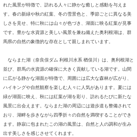
れた風景が特徴で、訪れる人々に静かな癒しと感動を与えま
す。春の新緑や秋の紅葉、冬の雪景色と、季節ごとに異なる美
しさを見せ、特に秋には山々が色づき、湖面に映る紅葉が見事
です。豊かな水資源と美しい風景を兼ね備えた奥利根湖は、群
馬県の自然の象徴的な存在として親しまれています。
ならまた湖（奈良俣ダム 利根川水系 楢俣川）は、奥利根湖と
並び、群馬の水資源の確保に大きく貢献している湖です。山間
に広がる静かな湖面が特徴で、周囲には広大な森林が広がり、
ハイキングや自然観察を楽しむ人々に人気があります。夏には
緑が湖面に映え、秋には紅葉が湖を彩り、訪れるたびに新たな
風景に出会えます。ならまた湖の周辺には遊歩道も整備されて
おり、湖畔を歩きながら四季折々の自然を満喫することができ
ます。静寂に包まれたこの湖の風景は、自然と人の調和が生み
出す美しさを感じさせてくれます。