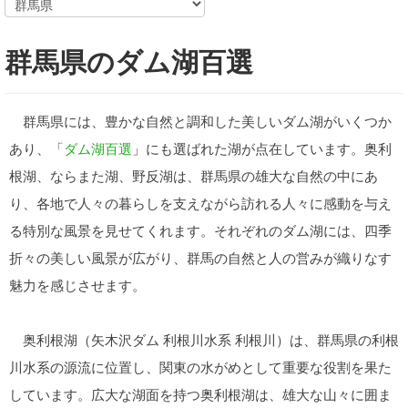
群馬県のダム湖百選
群馬県には、豊かな自然と調和した美しいダム湖がいくつか
あり、「
ダム湖百選
」にも選ばれた湖が点在しています。奥利
根湖、ならまた湖、野反湖は、群馬県の雄大な自然の中にあ
り、各地で人々の暮らしを支えながら訪れる人々に感動を与え
る特別な風景を見せてくれます。それぞれのダム湖には、四季
折々の美しい風景が広がり、群馬の自然と人の営みが織りなす
魅力を感じさせます。
奥利根湖（矢木沢ダム 利根川水系 利根川）は、群馬県の利根
川水系の源流に位置し、関東の水がめとして重要な役割を果た
しています。広大な湖面を持つ奥利根湖は、雄大な山々に囲ま