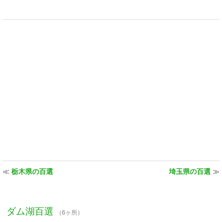
≪
栃木県の百選
埼玉県の百選
≫
ダム湖百選
（6ヶ所）