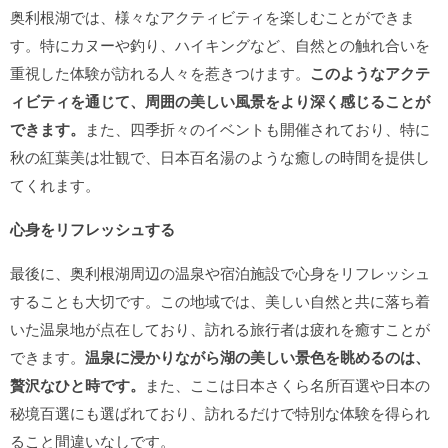
奥利根湖では、様々なアクティビティを楽しむことができま
す。特にカヌーや釣り、ハイキングなど、自然との触れ合いを
重視した体験が訪れる人々を惹きつけます。
このようなアクテ
ィビティを通じて、周囲の美しい風景をより深く感じることが
できます。
また、四季折々のイベントも開催されており、特に
秋の紅葉美は壮観で、日本百名湯のような癒しの時間を提供し
てくれます。
心身をリフレッシュする
最後に、奥利根湖周辺の温泉や宿泊施設で心身をリフレッシュ
することも大切です。この地域では、美しい自然と共に落ち着
いた温泉地が点在しており、訪れる旅行者は疲れを癒すことが
できます。
温泉に浸かりながら湖の美しい景色を眺めるのは、
贅沢なひと時です。
また、ここは日本さくら名所百選や日本の
秘境百選にも選ばれており、訪れるだけで特別な体験を得られ
ること間違いなしです。