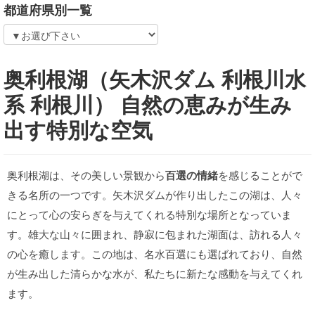
都道府県別一覧
奥利根湖（矢木沢ダム 利根川水
系 利根川） 自然の恵みが生み
出す特別な空気
奥利根湖は、その美しい景観から
百選の情緒
を感じることがで
きる名所の一つです。矢木沢ダムが作り出したこの湖は、人々
にとって心の安らぎを与えてくれる特別な場所となっていま
す。雄大な山々に囲まれ、静寂に包まれた湖面は、訪れる人々
の心を癒します。この地は、名水百選にも選ばれており、自然
が生み出した清らかな水が、私たちに新たな感動を与えてくれ
ます。