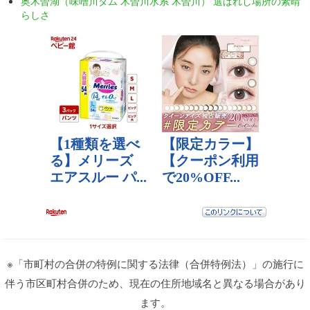
奥木曽湖（味噌川ダム 木曽川水系 木曽川） 選ばれし場所の素晴
らしさ
※「市町村の合併の特例に関する法律（合併特例法）」の施行に
伴う市区町村合併のため、現在の住所地域名と異なる場合があり
ます。