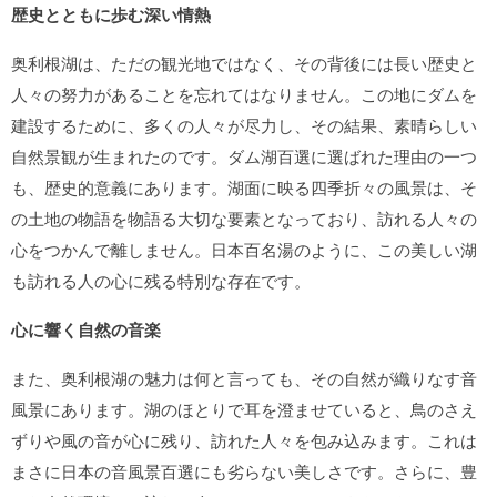
歴史とともに歩む深い情熱
奥利根湖は、ただの観光地ではなく、その背後には長い歴史と
人々の努力があることを忘れてはなりません。この地にダムを
建設するために、多くの人々が尽力し、その結果、素晴らしい
自然景観が生まれたのです。ダム湖百選に選ばれた理由の一つ
も、歴史的意義にあります。湖面に映る四季折々の風景は、そ
の土地の物語を物語る大切な要素となっており、訪れる人々の
心をつかんで離しません。日本百名湯のように、この美しい湖
も訪れる人の心に残る特別な存在です。
心に響く自然の音楽
また、奥利根湖の魅力は何と言っても、その自然が織りなす音
風景にあります。湖のほとりで耳を澄ませていると、鳥のさえ
ずりや風の音が心に残り、訪れた人々を包み込みます。これは
まさに日本の音風景百選にも劣らない美しさです。さらに、豊