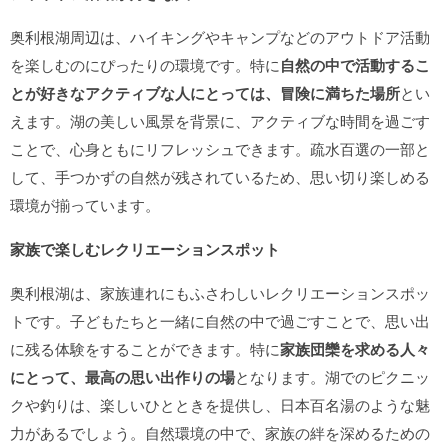
奥利根湖周辺は、ハイキングやキャンプなどのアウトドア活動
を楽しむのにぴったりの環境です。特に
自然の中で活動するこ
とが好きなアクティブな人にとっては、冒険に満ちた場所
とい
えます。湖の美しい風景を背景に、アクティブな時間を過ごす
ことで、心身ともにリフレッシュできます。疏水百選の一部と
して、手つかずの自然が残されているため、思い切り楽しめる
環境が揃っています。
家族で楽しむレクリエーションスポット
奥利根湖は、家族連れにもふさわしいレクリエーションスポッ
トです。子どもたちと一緒に自然の中で過ごすことで、思い出
に残る体験をすることができます。特に
家族団欒を求める人々
にとって、最高の思い出作りの場
となります。湖でのピクニッ
クや釣りは、楽しいひとときを提供し、日本百名湯のような魅
力があるでしょう。自然環境の中で、家族の絆を深めるための