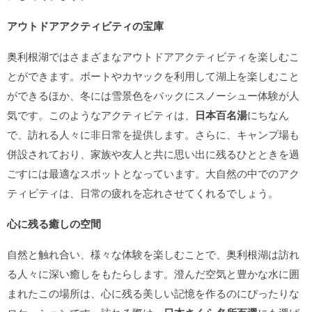
アウトドアアクティビティの宝庫
奥利根湖ではさまざまなアウトドアアクティビティを楽しむこ
とができます。ボートやカヤックを利用して湖上を楽しむこと
ができるほか、冬には雪景色をバックにスノーシュー体験が人
気です。このようなアクティビティは、
日本百名湯
にちなん
で、訪れる人々に非日常を提供します。さらに、キャンプ場も
併設されており、家族や友人と共に思い出に残るひとときを過
ごすには最適なスポットとなっています。大自然の中でのアク
ティビティは、日常の疲れを忘れさせてくれるでしょう。
心に残る癒しの空間
自然と触れ合い、様々な体験を楽しむことで、奥利根湖は訪れ
る人々に深い癒しをもたらします。澄んだ空気と豊かな水に囲
まれたこの場所は、心に残る美しい記憶を作るのにぴったりな