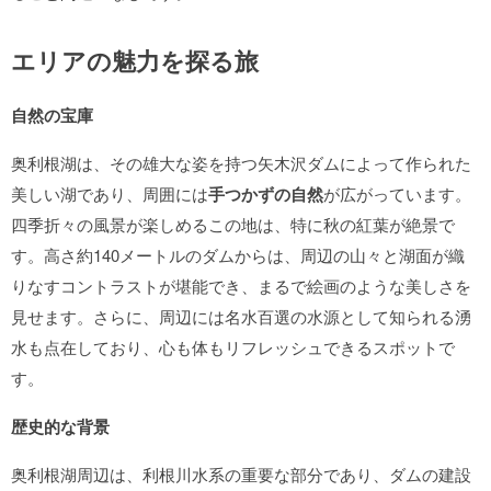
エリアの魅力を探る旅
自然の宝庫
奥利根湖は、その雄大な姿を持つ矢木沢ダムによって作られた
美しい湖であり、周囲には
手つかずの自然
が広がっています。
四季折々の風景が楽しめるこの地は、特に秋の紅葉が絶景で
す。高さ約140メートルのダムからは、周辺の山々と湖面が織
りなすコントラストが堪能でき、まるで絵画のような美しさを
見せます。さらに、周辺には名水百選の水源として知られる湧
水も点在しており、心も体もリフレッシュできるスポットで
す。
歴史的な背景
奥利根湖周辺は、利根川水系の重要な部分であり、ダムの建設