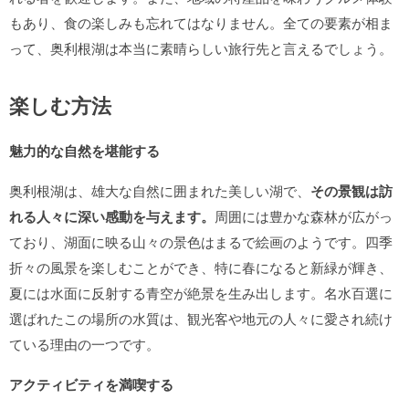
もあり、食の楽しみも忘れてはなりません。全ての要素が相ま
って、奥利根湖は本当に素晴らしい旅行先と言えるでしょう。
楽しむ方法
魅力的な自然を堪能する
奥利根湖は、雄大な自然に囲まれた美しい湖で、
その景観は訪
れる人々に深い感動を与えます。
周囲には豊かな森林が広がっ
ており、湖面に映る山々の景色はまるで絵画のようです。四季
折々の風景を楽しむことができ、特に春になると新緑が輝き、
夏には水面に反射する青空が絶景を生み出します。名水百選に
選ばれたこの場所の水質は、観光客や地元の人々に愛され続け
ている理由の一つです。
アクティビティを満喫する