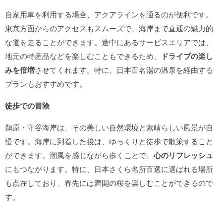
自家用車を利用する場合、アクアラインを通るのが便利です。
東京方面からのアクセスもスムーズで、海岸まで直通の魅力的
な道を走ることができます。途中にあるサービスエリアでは、
地元の特産品などを楽しむこともできるため、
ドライブの楽し
みを倍増
させてくれます。特に、日本百名湯の温泉を経由する
プランもおすすめです。
徒歩での冒険
鵜原・守谷海岸は、その美しい自然環境と素晴らしい風景が自
慢です。海岸に到着した後は、ゆっくりと徒歩で散策すること
ができます。潮風を感じながら歩くことで、
心のリフレッシュ
にもつながります。特に、日本さくら名所百選に選ばれる場所
も点在しており、春先には満開の桜を楽しむことができるので
す。