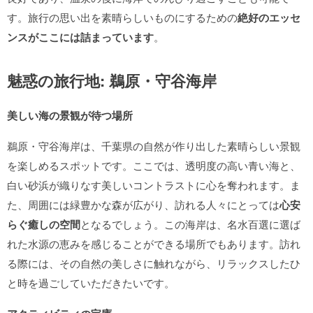
す。旅行の思い出を素晴らしいものにするための
絶好のエッセ
ンスがここには詰まっています
。
魅惑の旅行地: 鵜原・守谷海岸
美しい海の景観が待つ場所
鵜原・守谷海岸は、千葉県の自然が作り出した素晴らしい景観
を楽しめるスポットです。ここでは、透明度の高い青い海と、
白い砂浜が織りなす美しいコントラストに心を奪われます。ま
た、周囲には緑豊かな森が広がり、訪れる人々にとっては
心安
らぐ癒しの空間
となるでしょう。この海岸は、名水百選に選ば
れた水源の恵みを感じることができる場所でもあります。訪れ
る際には、その自然の美しさに触れながら、リラックスしたひ
と時を過ごしていただきたいです。