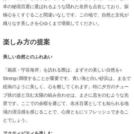
本の秘境百選に選ばれるような隠れた名所も点在しており、探
検心をくすぐること間違いなしです。この地で、自然と文化が
織りなす美しさを心ゆくまで堪能してください。
楽しみ方の提案
美しい自然とのふれあい
「鵜原・守谷海岸」を訪れる際は、まずその美しい自然を<
Strong>満喫することが重要です。青い海と白い砂浜は、まるで
絵画のように美しく、心を癒してくれます。特に夕方のチュー
ブ状の波と沈む太陽の組み合わせは、まさに息をのむような光
景です。ここでの余暇を通じて、名水百選としても知られる地
域の清涼感を感じることで、心身ともにリフレッシュできるこ
とでしょう。
アクティビティを楽しむ