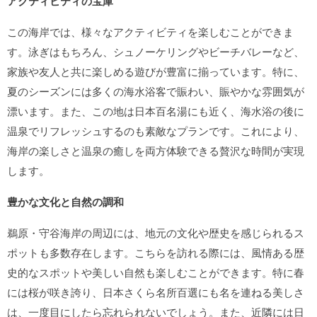
アクティビティの宝庫
この海岸では、様々なアクティビティを楽しむことができま
す。泳ぎはもちろん、シュノーケリングやビーチバレーなど、
家族や友人と共に楽しめる遊びが豊富に揃っています。特に、
夏のシーズンには多くの海水浴客で賑わい、賑やかな雰囲気が
漂います。また、この地は日本百名湯にも近く、海水浴の後に
温泉でリフレッシュするのも素敵なプランです。これにより、
海岸の楽しさと温泉の癒しを両方体験できる贅沢な時間が実現
します。
豊かな文化と自然の調和
鵜原・守谷海岸の周辺には、地元の文化や歴史を感じられるス
ポットも多数存在します。こちらを訪れる際には、風情ある歴
史的なスポットや美しい自然も楽しむことができます。特に春
には桜が咲き誇り、日本さくら名所百選にも名を連ねる美しさ
は、一度目にしたら忘れられないでしょう。また、近隣には日