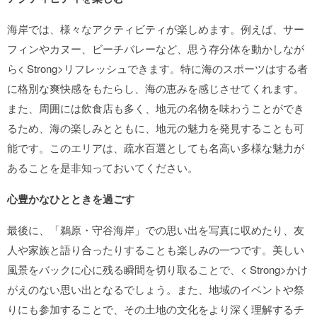
海岸では、様々なアクティビティが楽しめます。例えば、サー
フィンやカヌー、ビーチバレーなど、思う存分体を動かしなが
ら< Strong>リフレッシュできます。特に海のスポーツはする者
に格別な爽快感をもたらし、海の恵みを感じさせてくれます。
また、周囲には飲食店も多く、地元の名物を味わうことができ
るため、海の楽しみとともに、地元の魅力を発見することも可
能です。このエリアは、疏水百選としても名高い多様な魅力が
あることを是非知っておいてください。
心豊かなひとときを過ごす
最後に、「鵜原・守谷海岸」での思い出を写真に収めたり、友
人や家族と語り合ったりすることも楽しみの一つです。美しい
風景をバックに心に残る瞬間を切り取ることで、< Strong>かけ
がえのない思い出となるでしょう。また、地域のイベントや祭
りにも参加することで、その土地の文化をより深く理解するチ