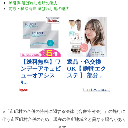
琴引浜 選ばれし名所の魅力
前原・横渚海岸 選ばれし地の魅力
※「市町村の合併の特例に関する法律（合併特例法）」の施行に
伴う市区町村合併のため、現在の住所地域名と異なる場合があり
ます。