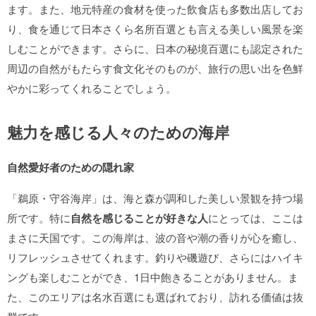
ます。また、地元特産の食材を使った飲食店も多数出店してお
り、食を通じて日本さくら名所百選とも言える美しい風景を楽
しむことができます。さらに、日本の秘境百選にも認定された
周辺の自然がもたらす食文化そのものが、旅行の思い出を色鮮
やかに彩ってくれることでしょう。
魅力を感じる人々のための海岸
自然愛好者のための隠れ家
「鵜原・守谷海岸」は、海と森が調和した美しい景観を持つ場
所です。特に
自然を感じることが好きな人
にとっては、ここは
まさに天国です。この海岸は、波の音や潮の香りが心を癒し、
リフレッシュさせてくれます。釣りや磯遊び、さらにはハイキ
ングも楽しむことができ、1日中飽きることがありません。ま
た、このエリアは名水百選にも選ばれており、訪れる価値は抜