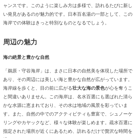
ャンスです。このように楽しみ方は多様で、訪れるたびに新し
い発見があるのが魅力的です。日本百名湯の一部として、この
海岸での体験はきっと特別なものとなるでしょう。
周辺の魅力
海の絶景と豊かな自然
「鵜原・守谷海岸」は、まさに日本の自然美を体現した場所で
あり、その周辺には美しい海と豊かな自然が広がっています。
海岸線を歩くと、目の前に広がる
壮大な海の景色
が心を奪うこ
と間違いありません。この海岸は、名水百選にも選ばれた清ら
かな水源に恵まれており、その水は地域の風景を彩っていま
す。また、自然の中でのアクティビティも豊富で、シュノーケ
リングやカヤックなど、様々な体験が楽しめます。疏水百選に
指定された場所が近くにあるため、訪れるだけで贅沢な時間を