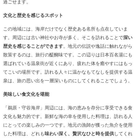
過ごせます。
文化と歴史を感じるスポット
この地域には、海岸だけでなく歴史ある名所も点在していま
す。周辺には古い神社やお寺が多く、そこを訪れることで
深い
歴史を感じることができます
。地元の伝説や逸話に触れながら
散策するのは、旅行の醍醐味です。この辺りは日本百名湯にも
選ばれている温泉街が近くにあり、疲れた体を癒やすにはもっ
てこいの場所です。訪れる人々に温かなもてなしを提供する温
泉は、旅の思い出を一層深いものにしてくれることでしょう。
美味しい食文化を堪能
「鵜原・守谷海岸」周辺には、海の恵みを存分に享受できる食
文化も魅力的です。新鮮な海の幸を使用した料理は、訪れる人
にとっての楽しみの一つです。地元の漁師が獲った魚介を使用
した料理は、どれも
味わい深く、贅沢なひと時を提供
してくれ