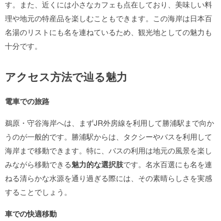
す。また、近くには小さなカフェも点在しており、美味しい料
理や地元の特産品を楽しむこともできます。この海岸は日本百
名湯のリストにも名を連ねているため、観光地としての魅力も
十分です。
アクセス方法で辿る魅力
電車での旅路
鵜原・守谷海岸へは、まずJR外房線を利用して勝浦駅まで向か
うのが一般的です。勝浦駅からは、タクシーやバスを利用して
海岸まで移動できます。特に、バスの利用は地元の風景を楽し
みながら移動できる
魅力的な選択肢
です。名水百選にも名を連
ねる清らかな水源を通り過ぎる際には、その素晴らしさを実感
することでしょう。
車での快適移動