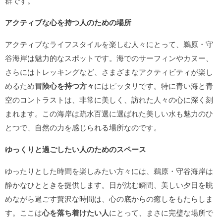
群です。
アクティブな心を持つ人のための場所
アクティブなライフスタイルを楽しむ人々にとって、鵜原・守
谷海岸は魅力的なスポットです。海でのサーフィンやカヌー、
さらにはトレッキングなど、さまざまなアクティビティが楽し
めるため
冒険心を持つ方々
にはピッタリです。特に青い海と青
空のコントラストは、非常に美しく、訪れた人々の心に深く刻
まれます。この海岸は疏水百選に選ばれた美しい水も魅力のひ
とつで、自然の力を感じられる場所なのです。
ゆっくりと過ごしたい人のためのスペース
ゆったりとした時間を楽しみたい方々には、鵜原・守谷海岸は
静かなひとときを提供します。日が沈む瞬間、美しい夕日を眺
めながら過ごす贅沢な時間は、心の底からの癒しをもたらしま
す。ここは
心を落ち着けたい人
にとって、まさに完璧な場所で