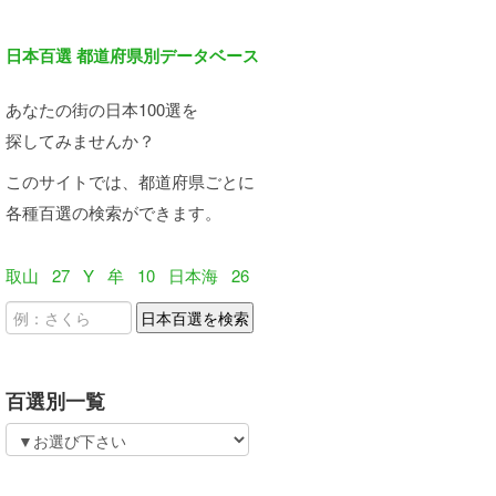
日本百選 都道府県別データベース
あなたの街の日本100選を
探してみませんか？
このサイトでは、都道府県ごとに
各種百選の検索ができます。
取山
27
Y
牟
10
日本海
26
百選別一覧