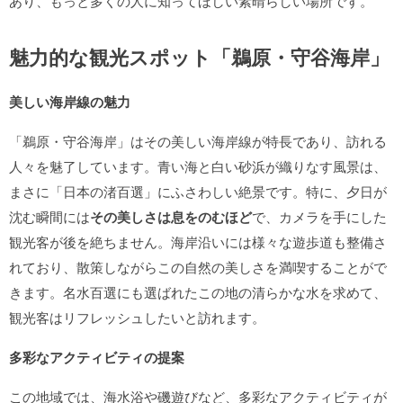
あり、もっと多くの人に知ってほしい素晴らしい場所です。
魅力的な観光スポット「鵜原・守谷海岸」
美しい海岸線の魅力
「鵜原・守谷海岸」はその美しい海岸線が特長であり、訪れる
人々を魅了しています。青い海と白い砂浜が織りなす風景は、
まさに「日本の渚百選」にふさわしい絶景です。特に、夕日が
沈む瞬間には
その美しさは息をのむほど
で、カメラを手にした
観光客が後を絶ちません。海岸沿いには様々な遊歩道も整備さ
れており、散策しながらこの自然の美しさを満喫することがで
きます。名水百選にも選ばれたこの地の清らかな水を求めて、
観光客はリフレッシュしたいと訪れます。
多彩なアクティビティの提案
この地域では、海水浴や磯遊びなど、多彩なアクティビティが