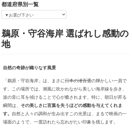
都道府県別一覧
鵜原・守谷海岸 選ばれし感動の
地
自然の奇跡が織りなす風景
「鵜原・守谷海岸」は、まさに
日本の渚百選
の輝かしい一員で
す。この場所では、潮風に吹かれながら美しい海岸線を歩き、
波の音に耳を傾けることで心が癒されます。特に、朝日が昇る
瞬間は、
その美しさに言葉を失うほどの感動を与えてくれま
す。
自然と人々の調和が生み出すこの光景は、まるで映画の一
場面のようで、一度訪れたら忘れがたい印象を残します。