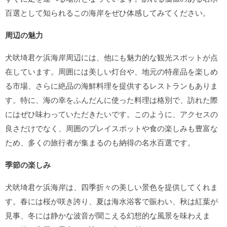
百選として知られるこの海岸をぜひ体感してみてください。
周辺の魅力
犬吠埼君ケ浜海岸周辺には、他にも魅力的な観光スポットが点
在しています。周囲には美しい灯台や、地元の特産品を楽しめ
る市場、さらに絶品の海鮮料理を提供するレストランもありま
す。特に、海の幸をふんだんに使った料理は格別で、訪れた際
にはぜひ味わっていただきたいです。このように、アクセスの
良さだけでなく、周囲のプレイスポットや食の楽しみも豊富な
ため、多くの旅行者が集まるのも納得の名水百選です。
季節の楽しみ
犬吠埼君ケ浜海岸は、四季折々の美しい景色を提供してくれま
す。春には桜が咲き誇り、夏は海水浴客で賑わい、秋は紅葉が
見事、冬には静かな波音が聞こえる幻想的な風景を味わえま