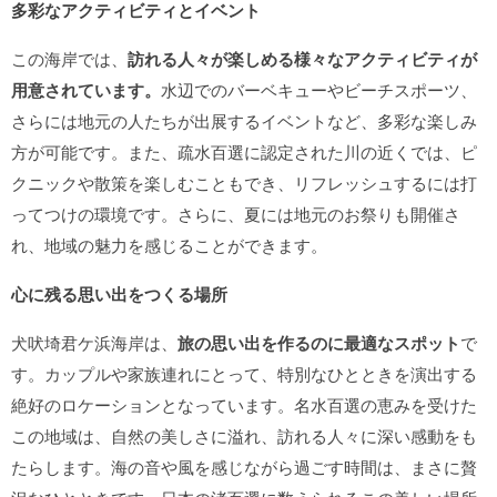
多彩なアクティビティとイベント
この海岸では、
訪れる人々が楽しめる様々なアクティビティが
用意されています。
水辺でのバーベキューやビーチスポーツ、
さらには地元の人たちが出展するイベントなど、多彩な楽しみ
方が可能です。また、疏水百選に認定された川の近くでは、ピ
クニックや散策を楽しむこともでき、リフレッシュするには打
ってつけの環境です。さらに、夏には地元のお祭りも開催さ
れ、地域の魅力を感じることができます。
心に残る思い出をつくる場所
犬吠埼君ケ浜海岸は、
旅の思い出を作るのに最適なスポット
で
す。カップルや家族連れにとって、特別なひとときを演出する
絶好のロケーションとなっています。名水百選の恵みを受けた
この地域は、自然の美しさに溢れ、訪れる人々に深い感動をも
たらします。海の音や風を感じながら過ごす時間は、まさに贅