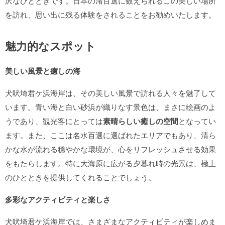
沢なひとときです。日本の渚百選に数えられるこの美しい場所
を訪れ、思い出に残る体験をされることをお勧めいたします。
魅力的なスポット
美しい風景と癒しの海
犬吠埼君ケ浜海岸は、その美しい風景で訪れる人々を魅了して
います。青い海と白い砂浜が織りなす景色は、まさに絵画のよ
うであり、観光客にとっては
素晴らしい癒しの空間
となってい
ます。また、ここは名水百選に選ばれたエリアでもあり、清ら
かな水が流れる穏やかな環境が、心をリフレッシュさせる効果
をもたらします。特に大海原に広がる夕暮れ時の光景は、極上
のひとときを提供してくれることでしょう。
多彩なアクティビティと楽しさ
犬吠埼君ケ浜海岸では、さまざまなアクティビティが楽しめま