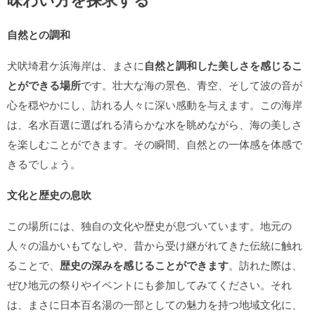
自然との調和
犬吠埼君ケ浜海岸は、まさに
自然と調和した美しさを感じるこ
とができる場所
です。壮大な海の景色、青空、そして波の音が
心を穏やかにし、訪れる人々に深い感動を与えます。この海岸
は、名水百選に選ばれる清らかな水を眺めながら、海の美しさ
を楽しむことができます。その瞬間、自然との一体感を体感で
きるでしょう。
文化と歴史の息吹
この場所には、独自の文化や歴史が息づいています。地元の
人々の温かいもてなしや、昔から受け継がれてきた伝統に触れ
ることで、
歴史の深みを感じることができます
。訪れた際は、
ぜひ地元の祭りやイベントにも参加してみてください。それ
は、まさに日本百名湯の一部としての魅力を持つ地域文化に、