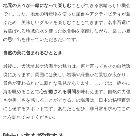
地元の人々が一緒になって楽しむ
ことができる素晴らしい機会
です。また、地元の特産物を使った屋台やアクティビティが並
ぶため、美味しいグルメを楽しむこともできます。名水百選に
も選ばれる地域の水を使った飲食物を堪能しながら、楽しい夏
の思い出を作っていただきたいです。
自然の美に包まれるひととき
最後に、犬吠埼君ケ浜海岸の魅力は、何と言ってもその自然環
境にあります。周囲には美しい岩場や緑豊かな景観が広がり、
景色が変わるたびに新たな発見があります。ここでは、静かに
海を眺めることで
心が癒される瞬間
を味わえます。自然の力強
さや美しさを感じることができるこの場所は、日本の秘境百選
にも値するスポットです。あなたもぜひ、非日常を求めてこの
地を訪れてみてください。
味わい方を探求する