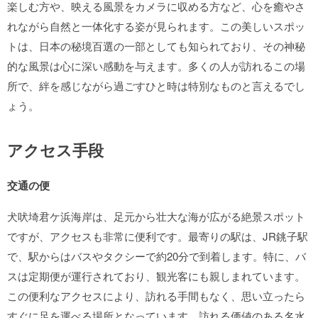
楽しむ方や、映える風景をカメラに収める方など、心を癒やさ
れながら自然と一体化する姿が見られます。この美しいスポッ
トは、日本の秘境百選の一部としても知られており、その神秘
的な風景は心に深い感動を与えます。多くの人が訪れるこの場
所で、絆を感じながら過ごすひと時は特別なものと言えるでし
ょう。
アクセス手段
交通の便
犬吠埼君ケ浜海岸は、足元から壮大な海が広がる絶景スポット
ですが、アクセスも非常に便利です。最寄りの駅は、JR銚子駅
で、駅からはバスやタクシーで約20分で到着します。特に、バ
スは定期便が運行されており、観光客にも親しまれています。
この便利なアクセスにより、訪れる手間もなく、思い立ったら
すぐに足を運べる場所となっています。訪れる価値のある名水