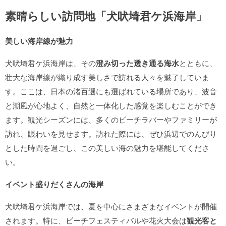
素晴らしい訪問地「犬吠埼君ケ浜海岸」
美しい海岸線が魅力
犬吠埼君ケ浜海岸は、その
澄み切った透き通る海水
とともに、
壮大な海岸線が織り成す美しさで訪れる人々を魅了していま
す。ここは、日本の渚百選にも選ばれている場所であり、波音
と潮風が心地よく、自然と一体化した感覚を楽しむことができ
ます。観光シーズンには、多くのビーチラバーやファミリーが
訪れ、賑わいを見せます。訪れた際には、ぜひ浜辺でのんびり
とした時間を過ごし、この美しい海の魅力を堪能してくださ
い。
イベント盛りだくさんの海岸
犬吠埼君ケ浜海岸では、夏を中心にさまざまなイベントが開催
されます。特に、ビーチフェスティバルや花火大会は
観光客と