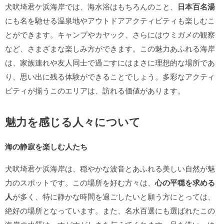
犬吠埼君ケ浜海岸では、海水浴はもちろんのこと、
日本百名湯
にも名を馳せる温泉地やアウトドアアクティビティも楽しむこ
とができます。キャンプやカヤック、さらにはウミガメの観察
など、さまざまな楽しみ方ができます。この魅力あふれる海岸
は、家族連れや友人同士で過ごすにはまさに理想的な場所であ
り、思い出に残る体験ができることでしょう。多彩なアクティ
ビティが揃うこのエリアは、訪れる価値があります。
魅力を感じる人々について
海の静寂を楽しむ人たち
犬吠埼君ケ浜海岸は、穏やかな波音とあふれる美しい自然が魅
力のスポットです。この場所を好む方々は、
心の平穏を求める
人
が多く、特に静かな時間を過ごしたいと願う方にとっては、
絶好の場所となっています。また、名水百選にも選ばれたこの