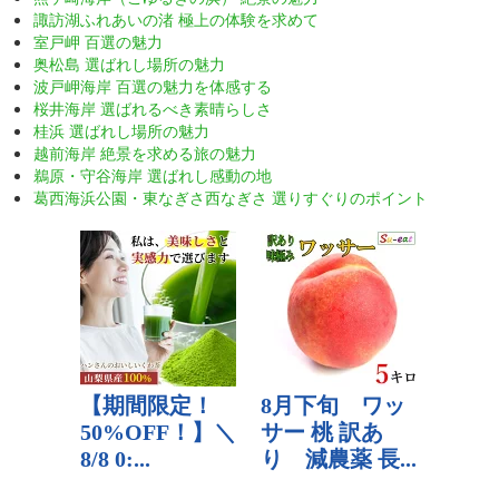
諏訪湖ふれあいの渚 極上の体験を求めて
室戸岬 百選の魅力
奥松島 選ばれし場所の魅力
波戸岬海岸 百選の魅力を体感する
桜井海岸 選ばれるべき素晴らしさ
桂浜 選ばれし場所の魅力
越前海岸 絶景を求める旅の魅力
鵜原・守谷海岸 選ばれし感動の地
葛西海浜公園・東なぎさ西なぎさ 選りすぐりのポイント