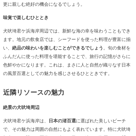
更に親しむ絶好の機会になるでしょう。
味覚で楽しむひととき
犬吠埼君ケ浜海岸周辺では、新鮮な海の幸を味わうこともでき
ます。地元の飲食店では、シーフードを使った料理が豊富に揃
い、
絶品の味わいを楽しむことができるでしょう
。旬の食材を
ふんだんに使った料理を堪能することで、旅行の記憶がさらに
色鮮やかになります。これは、まさに人と自然が織りなす日本
の風景百選としての魅力を感じさせるひとときです。
近隣リソースの魅力
絶景の犬吠埼周辺
犬吠埼君ケ浜海岸は、
日本の渚百選
に選ばれた美しいビーチ
で、その魅力は周囲の自然にもよく表れています。特に犬吠埼