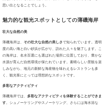
思い出となることでしょう。
魅力的な観光スポットとしての薄磯海岸
壮大な自然の美
薄磯海岸は、
その壮大な自然の美しさ
で知られています。透明
度の高い海と白い砂浜が広がり、訪れた人々を魅了します。こ
の海岸は、名水百選にも選ばれた場所に位置しており、豊かな
水源が育んだ自然環境が保たれています。素晴らしい景観を楽
しみながら、地元の新鮮な海産物を味わえるレストランも多
く、観光客にとっては理想的なスポットです。
多彩なアクティビティ
薄磯海岸では、
多彩なアクティビティを体験することができま
す
。シュノーケリングやスノーケリング、さらには海水浴な