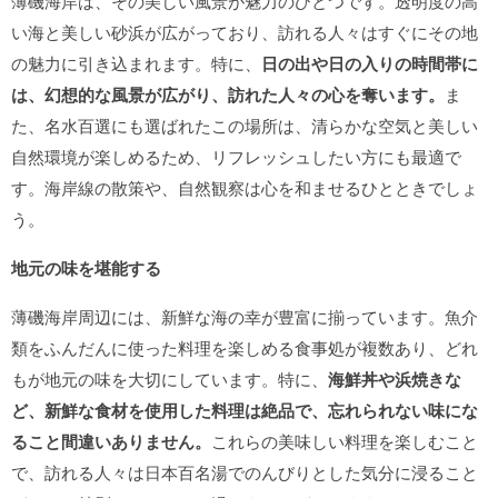
薄磯海岸は、その美しい風景が魅力のひとつです。透明度の高
い海と美しい砂浜が広がっており、訪れる人々はすぐにその地
の魅力に引き込まれます。特に、
日の出や日の入りの時間帯に
は、幻想的な風景が広がり、訪れた人々の心を奪います。
ま
た、名水百選にも選ばれたこの場所は、清らかな空気と美しい
自然環境が楽しめるため、リフレッシュしたい方にも最適で
す。海岸線の散策や、自然観察は心を和ませるひとときでしょ
う。
地元の味を堪能する
薄磯海岸周辺には、新鮮な海の幸が豊富に揃っています。魚介
類をふんだんに使った料理を楽しめる食事処が複数あり、どれ
もが地元の味を大切にしています。特に、
海鮮丼や浜焼きな
ど、新鮮な食材を使用した料理は絶品で、忘れられない味にな
ること間違いありません。
これらの美味しい料理を楽しむこと
で、訪れる人々は日本百名湯でのんびりとした気分に浸ること