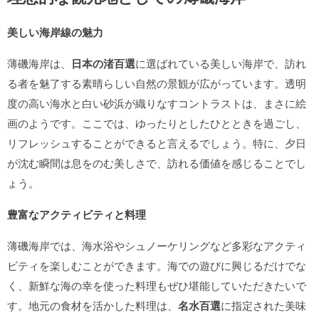
美しい海岸線の魅力
薄磯海岸は、
日本の渚百選
に選ばれている美しい海岸で、訪れ
る者を魅了する素晴らしい自然の景観が広がっています。透明
度の高い海水と白い砂浜が織りなすコントラストは、まさに絵
画のようです。ここでは、ゆったりとしたひとときを過ごし、
リフレッシュすることができると言えるでしょう。特に、夕日
が沈む瞬間は息をのむ美しさで、訪れる価値を感じることでし
ょう。
豊富なアクティビティと料理
薄磯海岸では、海水浴やシュノーケリングなど多彩なアクティ
ビティを楽しむことができます。海での遊びに興じるだけでな
く、新鮮な海の幸を使った料理もぜひ堪能していただきたいで
す。地元の食材を活かした料理は、
名水百選
に指定された美味