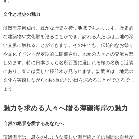
す。
文化と歴史の魅力
薄磯海岸周辺は、豊かな歴史を持つ地域でもあります。歴史的
な建築物や文化財を巡ることができ、訪れる人たちは土地の深
い文脈に触れることができます。その中でも、伝統的なお祭り
や文化イベントが定期的に開催され、地元の人々との交流も楽
しめます。特に日本さくら名所百選に選ばれる桜の名所も近隣
にあり、春には美しい桜並木が見られます。訪問者は、地元の
文化を実感しながら<あ>旅の思い出を深めることができるでし
ょう。
魅力を求める人々へ贈る薄磯海岸の魅力
自然の絶景を愛するあなたへ
薄磯海岸は、息をのむような美しい海岸線とその周囲の自然が