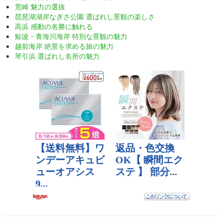
荒崎 魅力の選抜
琵琶湖湖岸なぎさ公園 選ばれし景観の楽しさ
高浜 感動の名勝に触れる
鯨波・青海川海岸 特別な景観の魅力
越前海岸 絶景を求める旅の魅力
琴引浜 選ばれし名所の魅力