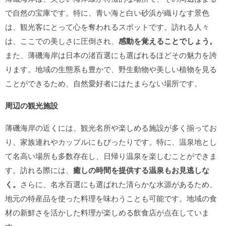
で自然の宝庫です。特に、青い海と白い砂浜が織りなす景色
は、観光客にとって心を奪われるスポットです。訪れる人々
は、ここでの美しさに圧倒され、
感動を覚えることでしょう。
また、薄磯海岸は日本の渚百選にも選ばれるほどその魅力を誇
ります。地域の生態系も豊かで、野生動物や美しい植物を見る
ことができるため、自然愛好者にはたまらない場所です。
周辺の観光施設
薄磯海岸の近くには、観光名所や楽しめる施設が多く揃ってお
り、家族連れやカップルにもぴったりです。特に、温泉地とし
て名高い場所も多数存在し、日帰り温泉を楽しむことができま
す。訪れる際には、
癒しの時間を提供する温泉もお見逃しな
く。
さらに、名水百選にも選ばれた清らかな水源があるため、
地元の特産品を使った料理を味わうことも可能です。地域の食
材の新鮮さを活かした料理が楽しめる飲食店が点在していま