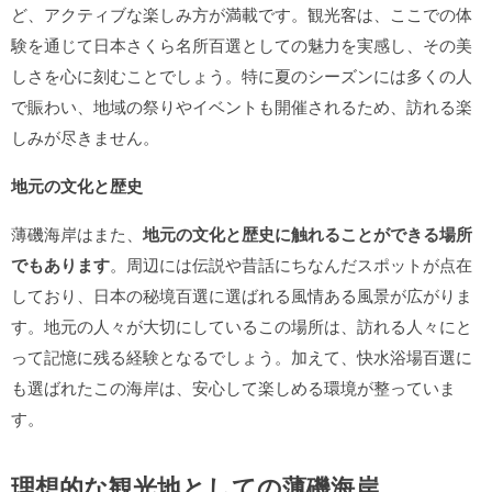
ど、アクティブな楽しみ方が満載です。観光客は、ここでの体
験を通じて日本さくら名所百選としての魅力を実感し、その美
しさを心に刻むことでしょう。特に夏のシーズンには多くの人
で賑わい、地域の祭りやイベントも開催されるため、訪れる楽
しみが尽きません。
地元の文化と歴史
薄磯海岸はまた、
地元の文化と歴史に触れることができる場所
でもあります
。周辺には伝説や昔話にちなんだスポットが点在
しており、日本の秘境百選に選ばれる風情ある風景が広がりま
す。地元の人々が大切にしているこの場所は、訪れる人々にと
って記憶に残る経験となるでしょう。加えて、快水浴場百選に
も選ばれたこの海岸は、安心して楽しめる環境が整っていま
す。
理想的な観光地としての薄磯海岸