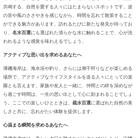
共鳴する、自然を愛する人々にはたまらないスポットです。波
の音や風のささやきを感じながら、時間を忘れて散策すること
ができる魅力があります。訪れるたびに新たな発見が待ってお
り、
名水百選
にも選ばれた清らかな水に触れることで、心が洗
われるような感覚を味わえるでしょう。
アクティブな思い出を求めるあなたへ
薄磯海岸は、海水浴や釣り、さらには潮干狩りなどが楽しめる
場所で、アクティブなライフスタイルを送る人々にとっての楽
園とも言えます。家族や友人と一緒に、仲間との絆を深めなが
ら過ごす時間は、一生の思い出として心に刻まれることでしょ
う。ここでの楽しいひとときは、
疏水百選
に選ばれた自然の美
しさと共に、忘れがたい体験を提供します。
心温まる瞬間を求めるあなたへ