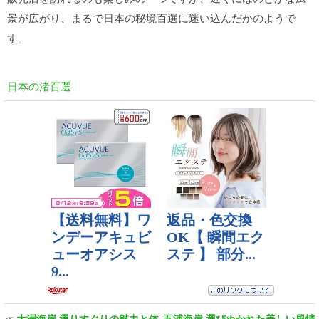
景が広がり、まるで日本の秘境百選に迷い込んだかのようで
す。
日本の渚百選
≪
大洲海岸 選りすぐりの魅力と体
五浦海岸 選びぬかれた美しい風情