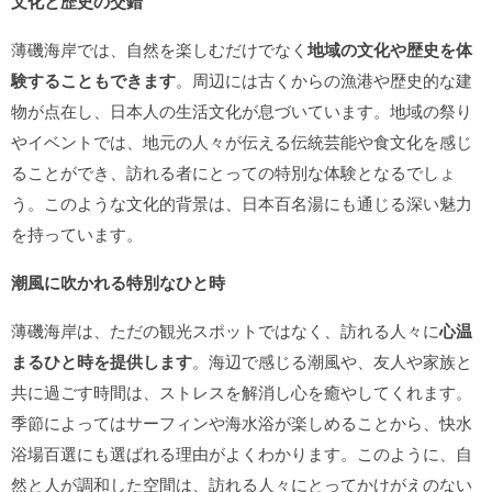
文化と歴史の交錯
薄磯海岸では、自然を楽しむだけでなく
地域の文化や歴史を体
験することもできます
。周辺には古くからの漁港や歴史的な建
物が点在し、日本人の生活文化が息づいています。地域の祭り
やイベントでは、地元の人々が伝える伝統芸能や食文化を感じ
ることができ、訪れる者にとっての特別な体験となるでしょ
う。このような文化的背景は、日本百名湯にも通じる深い魅力
を持っています。
潮風に吹かれる特別なひと時
薄磯海岸は、ただの観光スポットではなく、訪れる人々に
心温
まるひと時を提供します
。海辺で感じる潮風や、友人や家族と
共に過ごす時間は、ストレスを解消し心を癒やしてくれます。
季節によってはサーフィンや海水浴が楽しめることから、快水
浴場百選にも選ばれる理由がよくわかります。このように、自
然と人が調和した空間は、訪れる人々にとってかけがえのない