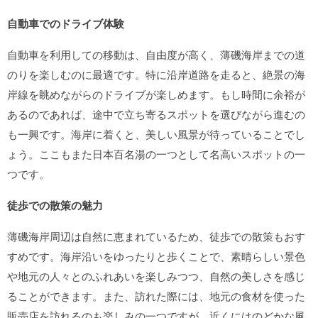
自動車でのドライブ体験
自動車を利用しての移動は、自由度が高く、薄磯海岸までの道
のりを楽しむのに最適です。特に沿岸道路を走ると、絶景の海
岸線を眺めながらのドライブが楽しめます。もし時間に余裕が
あるのであれば、途中で立ち寄るスポットを選びながら進むの
も一興です。海岸に着くと、美しい風景が待っていることでし
ょう。ここもまた日本百名湯の一つとして名高いスポットの一
つです。
徒歩での散策の魅力
薄磯海岸周辺は自然に恵まれているため、徒歩での散策もおす
すめです。海岸沿いをゆったりと歩くことで、素晴らしい景色
や地元の人々とのふれあいを楽しみつつ、自然の美しさを感じ
ることができます。また、訪れた際には、地元の食材を使った
販売店を訪れるのも楽しみの一つですが、近くにはのどかな風