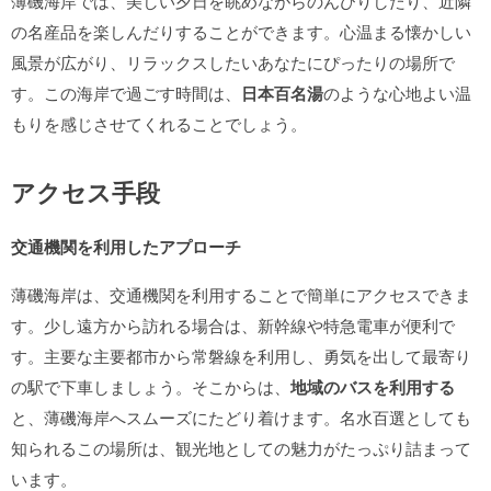
薄磯海岸では、美しい夕日を眺めながらのんびりしたり、近隣
の名産品を楽しんだりすることができます。心温まる懐かしい
風景が広がり、リラックスしたいあなたにぴったりの場所で
す。この海岸で過ごす時間は、
日本百名湯
のような心地よい温
もりを感じさせてくれることでしょう。
アクセス手段
交通機関を利用したアプローチ
薄磯海岸は、交通機関を利用することで簡単にアクセスできま
す。少し遠方から訪れる場合は、新幹線や特急電車が便利で
す。主要な主要都市から常磐線を利用し、勇気を出して最寄り
の駅で下車しましょう。そこからは、
地域のバスを利用する
と、薄磯海岸へスムーズにたどり着けます。名水百選としても
知られるこの場所は、観光地としての魅力がたっぷり詰まって
います。