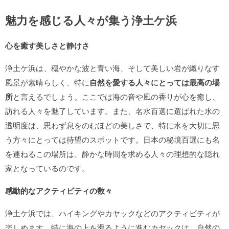
魅力を感じる人々が集う浄土ケ浜
心を癒す美しさと静けさ
浄土ケ浜は、穏やかな波と青い海、そして美しい岩が織りなす
風景が素晴らしく、特に
自然を愛する人々にとっては最高の場
所
と言えるでしょう。ここでは海の音や風の香りが心を癒し、
訪れる人々を魅了しています。また、名水百選に選ばれた水の
透明度は、思わず息をのむほどの美しさで、特に水を大切に思
う方々にとっては待望のスポットです。日本の秘境百選にも名
を連ねるこの場所は、静かな時間を求める人々の理想的な隠れ
家となっているのです。
感動的なアクティビティの数々
浄土ケ浜では、ハイキングやカヤックなどのアクティビティが
楽しめます。特に海の上を滑るように進むカヤックは、自然の