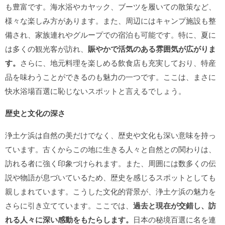
も豊富です。海水浴やカヤック、ブーツを履いての散策など、
様々な楽しみ方があります。また、周辺にはキャンプ施設も整
備され、家族連れやグループでの宿泊も可能です。特に、夏に
は多くの観光客が訪れ、
賑やかで活気のある雰囲気が広がりま
す。
さらに、地元料理を楽しめる飲食店も充実しており、特産
品を味わうことができるのも魅力の一つです。ここは、まさに
快水浴場百選に恥じないスポットと言えるでしょう。
歴史と文化の深さ
浄土ケ浜は自然の美だけでなく、歴史や文化も深い意味を持っ
ています。古くからこの地に生きる人々と自然との関わりは、
訪れる者に強く印象づけられます。また、周囲には数多くの伝
説や物語が息づいているため、歴史を感じるスポットとしても
親しまれています。こうした文化的背景が、浄土ケ浜の魅力を
さらに引き立てています。ここでは、
過去と現在が交錯し、訪
れる人々に深い感動をもたらします。
日本の秘境百選に名を連