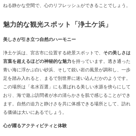
ねる静かな空間で、心のリフレッシュができることでしょう。
魅力的な観光スポット「浄土ケ浜」
美しさが引き立つ自然のハーモニー
浄土ケ浜は、宮古市に位置する絶景スポットで、
その美しさは
言葉を超えるほどの神秘的な魅力
を持っています。透き通った
青い海に浮かぶ白い砂浜、そして鋭い岩の風景が調和し、一歩
足を踏み入れると、まるで別世界に迷い込んだかのようです。
この場所は「名水百選」にも選ばれる美しい水源を傍らにして
おり、海で遊ぶ訪問者が水の清らかさを肌で感じることができ
ます。自然の迫力と静けさを共に体感できる場所として、訪れ
る価値は大いにあるでしょう。
心が躍るアクティビティと体験