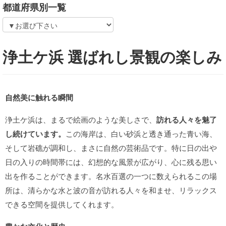
都道府県別一覧
浄土ケ浜 選ばれし景観の楽しみ
自然美に触れる瞬間
浄土ケ浜は、まるで絵画のような美しさで、
訪れる人々を魅了
し続けています。
この海岸は、白い砂浜と透き通った青い海、
そして岩礁が調和し、まさに自然の芸術品です。特に日の出や
日の入りの時間帯には、幻想的な風景が広がり、心に残る思い
出を作ることができます。名水百選の一つに数えられるこの場
所は、清らかな水と波の音が訪れる人々を和ませ、リラックス
できる空間を提供してくれます。