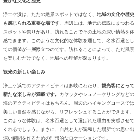
豊かな文化と歴史
浄土ケ浜は、ただの絶景スポットではなく、
地域の文化や歴史
も感じられる重要な場です。
周辺には、地元の伝説にまつわる
スポットや祭りがあり、訪れることでその土地の深い情熱を体
感できます。このような文化的な体験を通して、名水百選とし
ての価値が一層際立つのです。訪れることによって、ただ風景
を楽しむだけでなく、地域への理解が深まります。
観光の新しい楽しみ
浄土ケ浜でのアクティビティは多岐にわたり、
観光客にとって
新たな楽しみが満載です。
カヤックやシュノーケリングなどの
海のアクティビティはもちろん、周辺のハイキングコースでは
美しい自然を感じながら、リフレッシュすることができます。
このような体験は、名水百選として選ばれた理由を実感させて
くれるでしょう。まさに、自然と人が調和した場所での思い出
深い瞬間を作るための理想的なロケーションです。