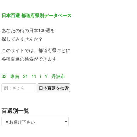
日本百選 都道府県別データベース
あなたの街の日本100選を
探してみませんか？
このサイトでは、都道府県ごとに
各種百選の検索ができます。
33
東南
21
11
i
Y
丹波市
百選別一覧