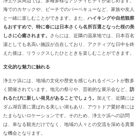
浄土ケ浜周辺では、多種多様なアクティビティが楽しめます。
海でのカヤックや、ビーチでのバーベキューなど、家族や友人
と一緒に楽しむことができます。また、
ハイキングや自然観察
もおすすめで、特に春には日本さくら名所百選となった桜の美
しさに心癒されます。
さらには、近隣の温泉地では、日本百名
湯としても名高い施設が点在しており、アクティブな日中を終
えた後は、リラックスしたひとときを楽しむことができます。
文化的な魅力に触れる
浄土ケ浜には、地域の文化や歴史を感じられるイベントが数多
く開催されています。地元の祭りや、芸術的な展示会など、
訪
れるたびに新しい発見があることでしょう。
加えて、近隣には
ダム湖百選に選ばれる美しい湖もあり、アウトドア愛好者には
たまらないロケーションです。そのため、浄土ケ浜への訪問
は、単なる観光だけでなく、地域の人々との交流を深める貴重
な機会となります。