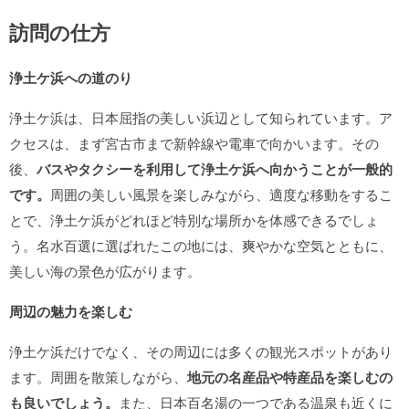
訪問の仕方
浄土ケ浜への道のり
浄土ケ浜は、日本屈指の美しい浜辺として知られています。ア
クセスは、まず宮古市まで新幹線や電車で向かいます。その
後、
バスやタクシーを利用して浄土ケ浜へ向かうことが一般的
です。
周囲の美しい風景を楽しみながら、適度な移動をするこ
とで、浄土ケ浜がどれほど特別な場所かを体感できるでしょ
う。名水百選に選ばれたこの地には、爽やかな空気とともに、
美しい海の景色が広がります。
周辺の魅力を楽しむ
浄土ケ浜だけでなく、その周辺には多くの観光スポットがあり
ます。周囲を散策しながら、
地元の名産品や特産品を楽しむの
も良いでしょう。
また、日本百名湯の一つである温泉も近くに