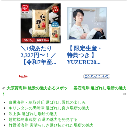
≪
大須賀海岸 絶景の魅力あるスポッ
碁石海岸 選ばれし場所の魅力
ト
≫
白兎海岸・鳥取砂丘 選ばれし景観の楽しみ
キリシタンの黒崎津 選ばれし良き場所の魅力
吹上浜 選ばれし場所の魅力
越前松島東尋坊 百選の魅力を発見する
竹野浜海岸 素晴らしき選び抜かれた場所の魅力