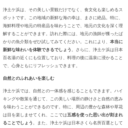
浄土ケ浜は、その美しい景観だけでなく、食文化も楽しめるス
ポットです。この地域の新鮮な海の幸は、まさに絶品。特に、
海鮮料理や地元の特産品を味わうことで、地元の文化を深く理
解することができます。訪れた際には、地元の漁師が獲ったば
かりの魚介類をぜひ試してみてください。これにより、
本当に
新鮮な味わいを体験できるでしょう
。さらに、浄土ケ浜は日本
百名湯の近くにも位置しており、料理の後に温泉に浸かること
で、心身ともにリフレッシュできます。
自然とのふれあいを楽しむ
浄土ケ浜では、自然との一体感を感じることもできます。ハイ
キングや散策を通じて、この美しい場所の静けさと自然の恵み
を味わうことができるのです。特に、周辺の豊かな森林や草花
は目を楽しませてくれ、ここでは
五感を使った思い出が刻まれ
ることでしょう
。また、浄土ケ浜は日本さくら名所百選として