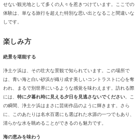
せない観光地として多くの人々を惹きつけています。ここでの
体験は、単なる旅行を超えた特別な思い出となること間違いな
しです。
楽しみ方
絶景を堪能する
浄土ケ浜は、その壮大な景観で知られています。この場所で
は、青い海と白い砂浜が織り成す美しいコントラストに心を奪
われ、まるで別世界にいるような感覚を味わえます。訪れる際
には、
特に夕暮れ時に見える夕日を見逃さないでください
。こ
の瞬間、浄土ケ浜はまさに芸術作品のように輝きます。さら
に、このあたりは名水百選にも選ばれた水源の一つでもあり、
清らかな水を眺めることができるのも魅力です。
海の恵みを味わう