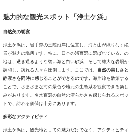
魅力的な観光スポット「浄土ケ浜」
自然美の饗宴
浄土ケ浜は、岩手県の三陸沿岸に位置し、海と山が織りなす絶
景が魅力の場所です。特に、日本の渚百選に選ばれているこの
地は、透き通るような碧い海と白い砂浜、そして雄大な岩場が
調和し、訪れる人々を圧倒します。ここでは、
自然の美しさと
静寂さを同時に感じることができるのです。
海岸線を散策する
ことで、さまざまな海の景色や地元の生態系を観察できる楽し
みがあります。名水百選の自然の清らかさも感じられるスポッ
トで、訪れる価値は十分にあります。
多彩なアクティビティ
浄土ケ浜は、観光地としての魅力だけでなく、アクティビティ