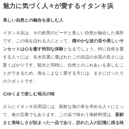
魅力に気づく人々が愛するイタンキ浜
美しい自然との融合を楽しむ人
イタンキ浜は、その絶景のビーチと美しい自然が融合した場所
です。この地を訪れる人にとって、
穏やかな波の音や美しいサ
ンセットは心を癒す特別な体験
となるでしょう。特に自然を愛
する人々には、名水百選に選ばれたこの浜辺の水質の良さには
驚くばかりです。観光と同時に、自然とのふれあいを楽しむこ
とができるため、海をこよなく愛する方には、まさにぴったり
のスポットです。
心ゆくまで楽しむ地元の味
さらにイタンキ浜周辺には、新鮮な海の幸を求める人々にとっ
て、食の宝庫でもあります。この浜で味わう海鮮料理は、
新鮮
さと美味しさが詰まった一品であり、訪れた人の記憶に残る味