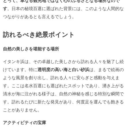
とって、単なる観光地ではなく心のふるさとなる場所なので
す
。日本の秘境百選に選ばれた背景には、このような人間的な
つながりがあるとも言えるでしょう。
訪れるべき絶景ポイント
自然の美しさを堪能する場所
イタンキ浜は、その卓越した美しさから訪れる人々を魅了し続
けています。特に
透明度の高い海と白い砂浜
は、まるで絵画の
ような風景を創り出し、訪れる人々に安らぎと感動を与えま
す。ここは名水百選にも選ばれたスポットであり、湧き上がる
清水が海に注がれる様子は、自然の神秘を感じる特別な瞬間で
す。訪れるたびに新たな発見があり、何度足を運んでも飽きる
ことがありません。
アクティビティの宝庫