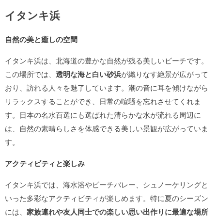
イタンキ浜
自然の美と癒しの空間
イタンキ浜は、北海道の豊かな自然が残る美しいビーチです。
この場所では、
透明な海と白い砂浜
が織りなす絶景が広がって
おり、訪れる人々を魅了しています。潮の音に耳を傾けながら
リラックスすることができ、日常の喧騒を忘れさせてくれま
す。日本の名水百選にも選ばれた清らかな水が流れる周辺に
は、自然の素晴らしさを体感できる美しい景観が広がっていま
す。
アクティビティと楽しみ
イタンキ浜では、海水浴やビーチバレー、シュノーケリングと
いった多彩なアクティビティが楽しめます。特に夏のシーズン
には、
家族連れや友人同士での楽しい思い出作りに最適な場所