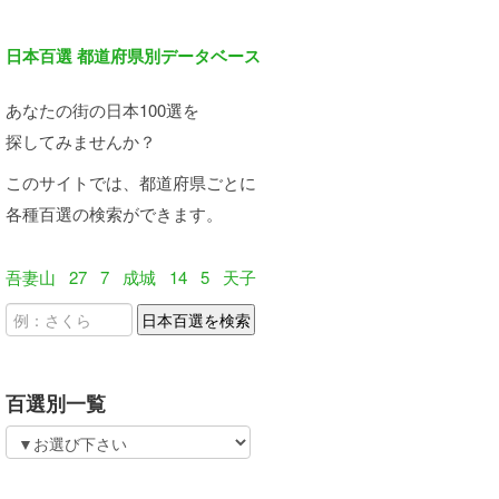
日本百選 都道府県別データベース
あなたの街の日本100選を
探してみませんか？
このサイトでは、都道府県ごとに
各種百選の検索ができます。
吾妻山
27
7
成城
14
5
天子
百選別一覧