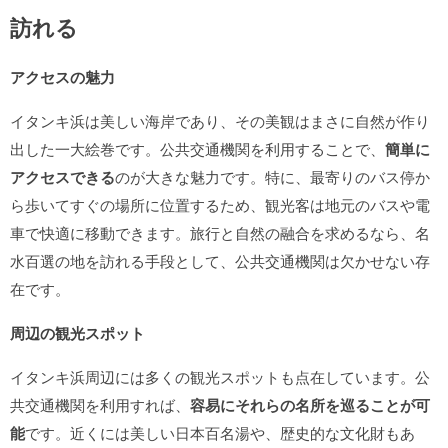
訪れる
アクセスの魅力
イタンキ浜は美しい海岸であり、その美観はまさに自然が作り
出した一大絵巻です。公共交通機関を利用することで、
簡単に
アクセスできる
のが大きな魅力です。特に、最寄りのバス停か
ら歩いてすぐの場所に位置するため、観光客は地元のバスや電
車で快適に移動できます。旅行と自然の融合を求めるなら、名
水百選の地を訪れる手段として、公共交通機関は欠かせない存
在です。
周辺の観光スポット
イタンキ浜周辺には多くの観光スポットも点在しています。公
共交通機関を利用すれば、
容易にそれらの名所を巡ることが可
能
です。近くには美しい日本百名湯や、歴史的な文化財もあ