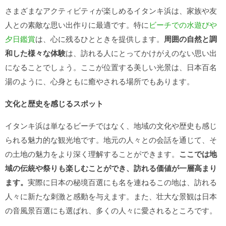
さまざまなアクティビティが楽しめるイタンキ浜は、家族や友
人との素敵な思い出作りに最適です。特に
ビーチでの水遊びや
夕日鑑賞
は、心に残るひとときを提供します。
周囲の自然と調
和した様々な体験
は、訪れる人にとってかけがえのない思い出
になることでしょう。ここが位置する美しい光景は、日本百名
湯のように、心身ともに癒やされる場所でもあります。
文化と歴史を感じるスポット
イタンキ浜は単なるビーチではなく、地域の文化や歴史も感じ
られる魅力的な観光地です。地元の人々との会話を通じて、そ
の土地の魅力をより深く理解することができます。
ここでは地
域の伝統や祭りも楽しむことができ、訪れる価値が一層高まり
ます。
実際に日本の秘境百選にも名を連ねるこの地は、訪れる
人々に新たな刺激と感動を与えます。また、壮大な景観は日本
の音風景百選にも選ばれ、多くの人々に愛されるところです。