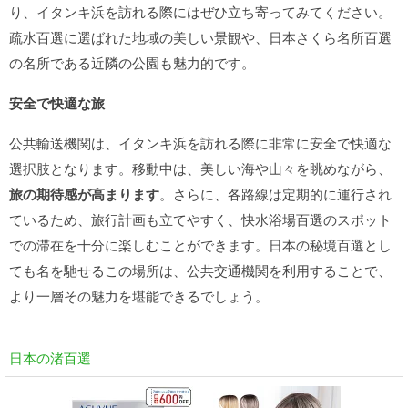
り、イタンキ浜を訪れる際にはぜひ立ち寄ってみてください。
疏水百選に選ばれた地域の美しい景観や、日本さくら名所百選
の名所である近隣の公園も魅力的です。
安全で快適な旅
公共輸送機関は、イタンキ浜を訪れる際に非常に安全で快適な
選択肢となります。移動中は、美しい海や山々を眺めながら、
旅の期待感が高まります
。さらに、各路線は定期的に運行され
ているため、旅行計画も立てやすく、快水浴場百選のスポット
での滞在を十分に楽しむことができます。日本の秘境百選とし
ても名を馳せるこの場所は、公共交通機関を利用することで、
より一層その魅力を堪能できるでしょう。
日本の渚百選