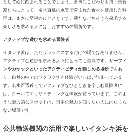
として心に刻まれることでしょう。食事にこだわりを持つ美食
家たちにとって、名水百選の水質で育まれた食材を使用した料
理は、まさに至福のひとときです。新たなごちそうを探求する
楽しさを求める人には、おすすめの場所です。
アクティブな遊びを求める冒険者
イタンキ浜は、ただリラックスするだけの場ではありません。
アクティブな遊びを求める人々にとっても最高です。
サーフィ
ンやカヤックといったアクティビティが楽しめる場所
でもあ
り、自然の中でのワクワクする体験がいっぱい詰まっていま
す。名水百選近くでアクティブなひとときを楽しむ冒険者に
は、クールでエキサイティングな体験が待っています。このよ
うな魅力的なスポットは、日本の魅力を知りたい人にはたまら
ない場所です。
公共輸送機関の活用で楽しいイタンキ浜を