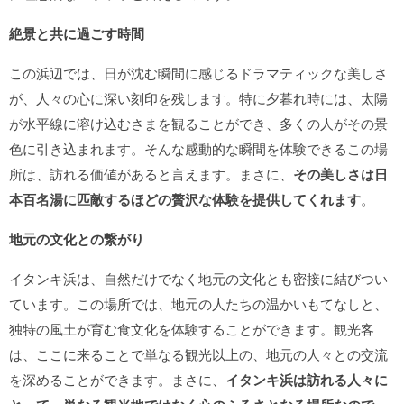
絶景と共に過ごす時間
この浜辺では、日が沈む瞬間に感じるドラマティックな美しさ
が、人々の心に深い刻印を残します。特に夕暮れ時には、太陽
が水平線に溶け込むさまを観ることができ、多くの人がその景
色に引き込まれます。そんな感動的な瞬間を体験できるこの場
所は、訪れる価値があると言えます。まさに、
その美しさは日
本百名湯に匹敵するほどの贅沢な体験を提供してくれます
。
地元の文化との繋がり
イタンキ浜は、自然だけでなく地元の文化とも密接に結びつい
ています。この場所では、地元の人たちの温かいもてなしと、
独特の風土が育む食文化を体験することができます。観光客
は、ここに来ることで単なる観光以上の、地元の人々との交流
を深めることができます。まさに、
イタンキ浜は訪れる人々に