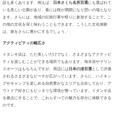
設も多くあります。例えば、
日本さくら名所百選
にも選ばれて
いる美しい公園があり、春には桜が満開になり憩いの場となり
ます。さらには、地域の伝統行事や祭りに参加することで、こ
の地の文化を深く味わうこともできます。こうした文化体験
は、旅をさらに豊かにするでしょう。
アクティビティの幅広さ
イタンキ浜は、ただ美しいだけでなく、さまざまなアクティビ
ティを楽しむことができる場所でもあります。海水浴やマリン
スポーツはもちろんですが、周辺には
日本の渚百選
として評価
されるさまざまなビーチが広がっています。さらに、ハイキン
グやキャンプを楽しめる自然豊かなエリアも点在しており、ア
ウトドア好きにもピッタリな環境が整っています。イタンキ浜
を拠点にすることで、これらすべての魅力を存分に体験できる
のです。