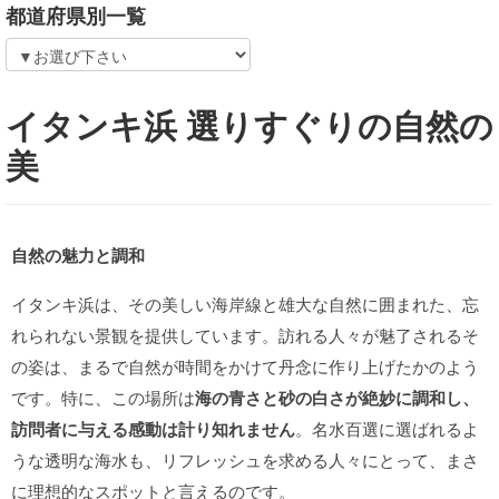
都道府県別一覧
イタンキ浜 選りすぐりの自然の
美
自然の魅力と調和
イタンキ浜は、その美しい海岸線と雄大な自然に囲まれた、忘
れられない景観を提供しています。訪れる人々が魅了されるそ
の姿は、まるで自然が時間をかけて丹念に作り上げたかのよう
です。特に、この場所は
海の青さと砂の白さが絶妙に調和し、
訪問者に与える感動は計り知れません
。名水百選に選ばれるよ
うな透明な海水も、リフレッシュを求める人々にとって、まさ
に理想的なスポットと言えるのです。