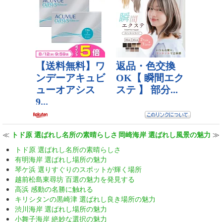
≪
トド原 選ばれし名所の素晴らしさ
岡崎海岸 選ばれし風景の魅力
≫
トド原 選ばれし名所の素晴らしさ
有明海岸 選ばれし場所の魅力
琴ケ浜 選りすぐりのスポットが輝く場所
越前松島東尋坊 百選の魅力を発見する
高浜 感動の名勝に触れる
キリシタンの黒崎津 選ばれし良き場所の魅力
渋川海岸 選ばれし場所の魅力
小舞子海岸 絶妙な選択の魅力