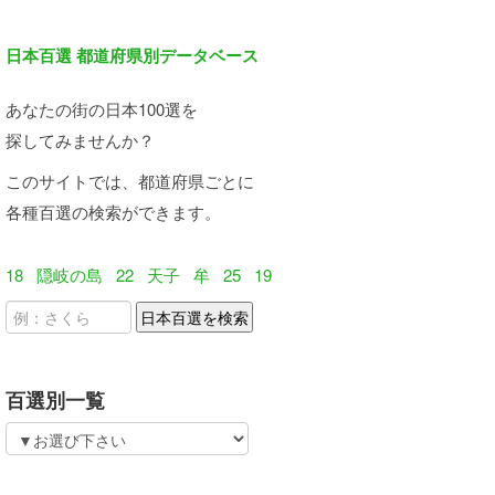
日本百選 都道府県別データベース
あなたの街の日本100選を
探してみませんか？
このサイトでは、都道府県ごとに
各種百選の検索ができます。
18
隠岐の島
22
天子
牟
25
19
百選別一覧