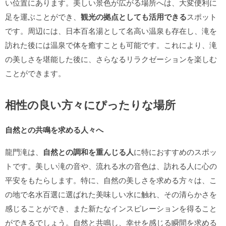
い位置にあります。美しい景色が広がる場所へは、大変便利に
足を運ぶことができ、
観光の拠点としても活用できる
スポット
です。周辺には、日本百名湯として名高い温泉も存在し、滝を
訪れた後には温泉で体を癒すことも可能です。これにより、滝
の美しさを堪能した後に、さらなるリラクゼーションを楽しむ
ことができます。
相性の良い方々にぴったりな場所
自然との共鳴を求める人々へ
龍門滝は、
自然との調和を重んじる人
に特におすすめのスポッ
トです。美しい滝の音や、流れる水の音色は、訪れる人に心の
平安をもたらします。特に、自然の美しさを求める方々は、こ
の地で名水百選に選ばれた美味しい水に触れ、その清らかさを
感じることができ、また新たなインスピレーションを得ること
ができるでしょう。自然と共鳴し、幸せを感じる瞬間を求める