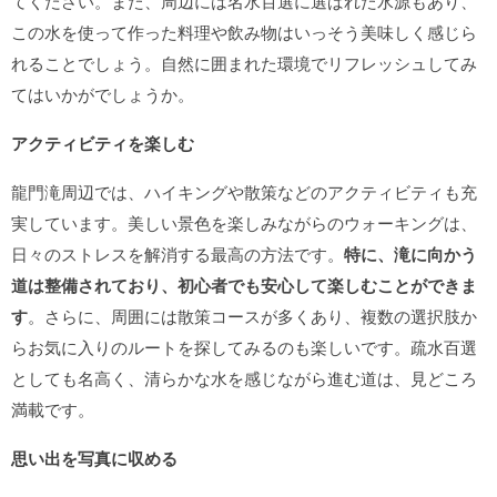
てください。また、周辺には名水百選に選ばれた水源もあり、
この水を使って作った料理や飲み物はいっそう美味しく感じら
れることでしょう。自然に囲まれた環境でリフレッシュしてみ
てはいかがでしょうか。
アクティビティを楽しむ
龍門滝周辺では、ハイキングや散策などのアクティビティも充
実しています。美しい景色を楽しみながらのウォーキングは、
日々のストレスを解消する最高の方法です。
特に、滝に向かう
道は整備されており、初心者でも安心して楽しむことができま
す
。さらに、周囲には散策コースが多くあり、複数の選択肢か
らお気に入りのルートを探してみるのも楽しいです。疏水百選
としても名高く、清らかな水を感じながら進む道は、見どころ
満載です。
思い出を写真に収める