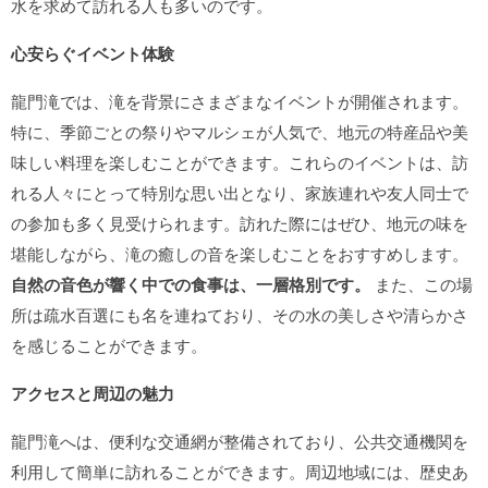
水を求めて訪れる人も多いのです。
心安らぐイベント体験
龍門滝では、滝を背景にさまざまなイベントが開催されます。
特に、季節ごとの祭りやマルシェが人気で、地元の特産品や美
味しい料理を楽しむことができます。これらのイベントは、訪
れる人々にとって特別な思い出となり、家族連れや友人同士で
の参加も多く見受けられます。訪れた際にはぜひ、地元の味を
堪能しながら、滝の癒しの音を楽しむことをおすすめします。
自然の音色が響く中での食事は、一層格別です。
また、この場
所は疏水百選にも名を連ねており、その水の美しさや清らかさ
を感じることができます。
アクセスと周辺の魅力
龍門滝へは、便利な交通網が整備されており、公共交通機関を
利用して簡単に訪れることができます。周辺地域には、歴史あ