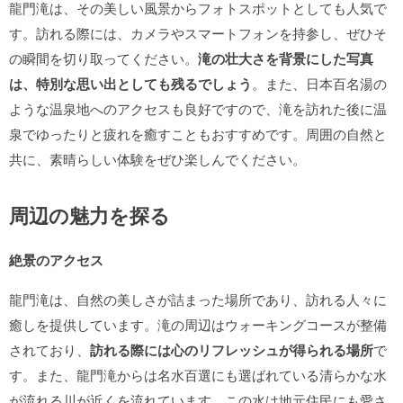
龍門滝は、その美しい風景からフォトスポットとしても人気で
す。訪れる際には、カメラやスマートフォンを持参し、ぜひそ
の瞬間を切り取ってください。
滝の壮大さを背景にした写真
は、特別な思い出としても残るでしょう
。また、日本百名湯の
ような温泉地へのアクセスも良好ですので、滝を訪れた後に温
泉でゆったりと疲れを癒すこともおすすめです。周囲の自然と
共に、素晴らしい体験をぜひ楽しんでください。
周辺の魅力を探る
絶景のアクセス
龍門滝は、自然の美しさが詰まった場所であり、訪れる人々に
癒しを提供しています。滝の周辺はウォーキングコースが整備
されており、
訪れる際には心のリフレッシュが得られる場所
で
す。また、龍門滝からは名水百選にも選ばれている清らかな水
が流れる川が近くを流れています。この水は地元住民にも愛さ