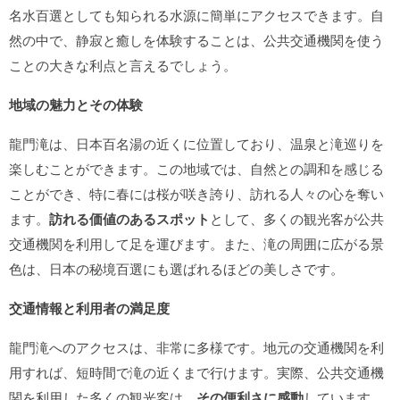
名水百選としても知られる水源に簡単にアクセスできます。自
然の中で、静寂と癒しを体験することは、公共交通機関を使う
ことの大きな利点と言えるでしょう。
地域の魅力とその体験
龍門滝は、日本百名湯の近くに位置しており、温泉と滝巡りを
楽しむことができます。この地域では、自然との調和を感じる
ことができ、特に春には桜が咲き誇り、訪れる人々の心を奪い
ます。
訪れる価値のあるスポット
として、多くの観光客が公共
交通機関を利用して足を運びます。また、滝の周囲に広がる景
色は、日本の秘境百選にも選ばれるほどの美しさです。
交通情報と利用者の満足度
龍門滝へのアクセスは、非常に多様です。地元の交通機関を利
用すれば、短時間で滝の近くまで行けます。実際、公共交通機
関を利用した多くの観光客は、
その便利さに感動
しています。