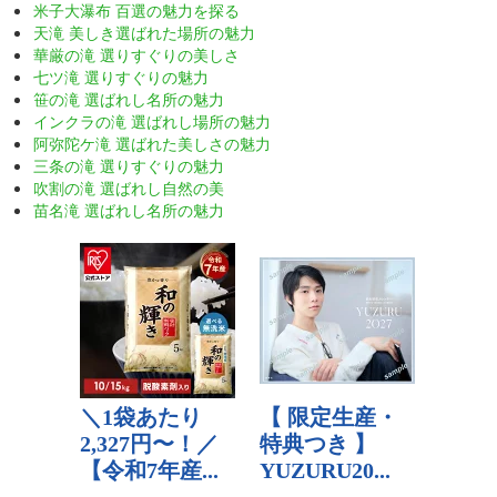
米子大瀑布 百選の魅力を探る
天滝 美しき選ばれた場所の魅力
華厳の滝 選りすぐりの美しさ
七ツ滝 選りすぐりの魅力
笹の滝 選ばれし名所の魅力
インクラの滝 選ばれし場所の魅力
阿弥陀ケ滝 選ばれた美しさの魅力
三条の滝 選りすぐりの魅力
吹割の滝 選ばれし自然の美
苗名滝 選ばれし名所の魅力