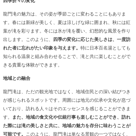
四季折々の変化
龍門滝の魅力は、その姿が季節ごとに変わることにもありま
す。春には新緑が美しく、夏は涼しげな緑に囲まれ、秋には紅
葉が滝を彩ります。冬には氷が滝を覆い、幻想的な風景を作り
出します。このように、
四季の変化に応じた美しさは、一度訪
れた者に忘れがたい印象を与えます。
特に日本百名湯としても
知られる温泉と組み合わせることで、滝と共に楽しむことがで
きる貴重な体験ができます。
地域との融合
龍門滝は、ただの観光地ではなく、地域住民との深い結びつき
が感じられるスポットです。周囲には地元の伝承や文化が息づ
いており、訪れる人々はそのエッセンスを感じることができま
す。
また、地域の食文化や伝統行事も楽しむことができ、訪れ
た際には滝の美しさと共に、地域の魅力を存分に味わうことが
可能です。
このように、龍門滝は単なる景観の一つではなく、