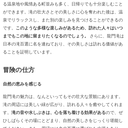
る温泉地や風情ある町並みも多く、日帰りでも十分楽しむこと
ができます。滝の壮大さとその美しさに心を奪われた後は、温
泉でリラックスし、また別の楽しみを見つけることができるの
です。
このような多様な楽しみがあるため、訪れた人々はいつ
までもこの地に留まりたくなるのでしょう。
さらに、龍門滝は
日本の滝百選に名を連ねており、その美しさは訪れる価値があ
ることを証明しています。
冒険の仕方
自然の恵みを感じる
龍門滝の魅力は、なんといってもその壮大な景観にあります。
滝の周辺には美しい緑が広がり、訪れる人々を癒やしてくれま
す。
滝の音や水しぶきは、心を落ち着ける効果がある
ので、ぜ
ひしばらくその場にとどまり、自然の美しさをじっくり堪能し