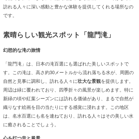
訪れる人々に深い感動と豊かな体験を提供してくれる場所なの
です。
素晴らしい観光スポット「龍門滝」
幻想的な滝の旅情
「龍門滝」は、日本の滝百選にも選ばれた美しいスポットで
す。この滝は、高さ約30メートルから流れ落ちる水が、周囲の
自然と見事に調和し、訪れる人々に
壮大な景観
を提供します。
周辺は緑に覆われており、四季折々の風景が楽しめます。特に
新緑の頃や紅葉シーズンには訪れる価値があり、まるで自然が
織りなす絵画を目の当たりにする感覚に浸れます。この地区
は、名水百選にも名を連ねており、訪れる人々はその美しい水
に癒されることでしょう。
心を打つ音と風景