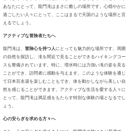
あなたにとって、龍門滝はまさに癒しの場所です。心穏やかに
過ごしたい人々にとって、ここはまるで天国のような場所と言
えるでしょう。
アクティブな冒険者たちへ
龍門滝は、
冒険心を持つ人
にとっても魅力的な場所です。周囲
の自然を探訪し、滝を間近で見ることができるハイキングコー
スも整備されています。特に、増水時には力強い滝の姿を見る
ことができ、訪問者に感動を与えます。このような体験を通じ
て日本百名湯を楽しむこともでき、体を動かしながら美しい自
然を感じることができます。アクティブな生活を愛する人々に
とって、龍門滝は満足感をもたらす特別な体験の場となるでし
ょう。
心の安らぎを求める方々へ