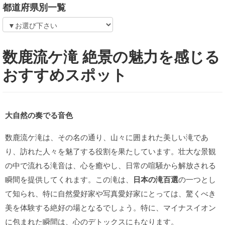
都道府県別一覧
数鹿流ケ滝 絶景の魅力を感じる
おすすめスポット
大自然の奏でる音色
数鹿流ケ滝は、その名の通り、山々に囲まれた美しい滝であ
り、訪れた人々を魅了する役割を果たしています。壮大な景観
の中で流れる滝音は、心を癒やし、日常の喧騒から解放される
瞬間を提供してくれます。この滝は、
日本の滝百選
の一つとし
て知られ、特に自然愛好家や写真愛好家にとっては、驚くべき
美を体験する絶好の場となるでしょう。特に、マイナスイオン
に包まれた瞬間は、心のデトックスにもなります。