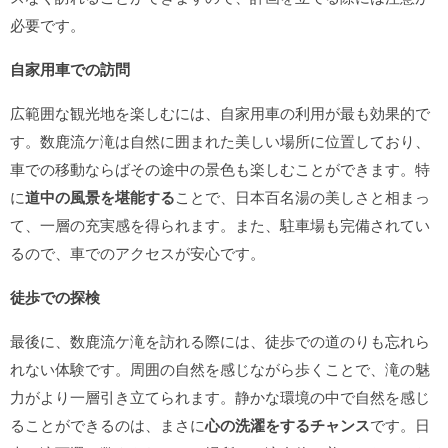
必要です。
自家用車での訪問
広範囲な観光地を楽しむには、自家用車の利用が最も効果的で
す。数鹿流ケ滝は自然に囲まれた美しい場所に位置しており、
車での移動ならばその途中の景色も楽しむことができます。特
に
道中の風景を堪能する
ことで、日本百名湯の美しさと相まっ
て、一層の充実感を得られます。また、駐車場も完備されてい
るので、車でのアクセスが安心です。
徒歩での探検
最後に、数鹿流ケ滝を訪れる際には、徒歩での道のりも忘れら
れない体験です。周囲の自然を感じながら歩くことで、滝の魅
力がより一層引き立てられます。静かな環境の中で自然を感じ
ることができるのは、まさに
心の洗濯をするチャンス
です。日