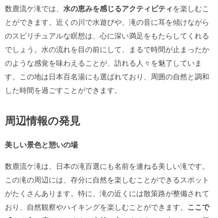
数鹿流ケ滝では、
水の恵みを感じるアクティビティ
を楽しむこ
とができます。近くの川で水遊びや、滝の音に耳を傾けながら
のスピリチュアルな瞑想は、心に深い満足をもたらしてくれる
でしょう。水の流れを目の前にして、まるで時間が止まったか
のような感覚を味わえることが、訪れる人々を魅了していま
す。この地は日本百名湯にも選ばれており、周囲の自然と調和
した時間を過ごすことができます。
周辺情報の発見
美しい景色と憩いの場
数鹿流ケ滝は、日本の滝百選にも名前を連ねる美しい滝です。
この滝の周辺には、存分に自然を楽しむことができるスポット
がたくさんあります。特に、滝の近くには散策路が整備されて
おり、自然観察やハイキングを楽しむことができます。
ここで