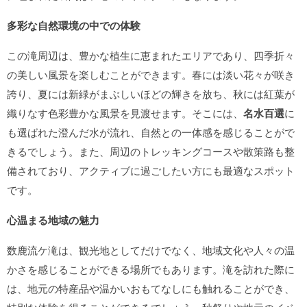
多彩な自然環境の中での体験
この滝周辺は、豊かな植生に恵まれたエリアであり、四季折々
の美しい風景を楽しむことができます。春には淡い花々が咲き
誇り、夏には新緑がまぶしいほどの輝きを放ち、秋には紅葉が
織りなす色彩豊かな風景を見渡せます。そこには、
名水百選
に
も選ばれた澄んだ水が流れ、自然との一体感を感じることがで
きるでしょう。また、周辺のトレッキングコースや散策路も整
備されており、アクティブに過ごしたい方にも最適なスポット
です。
心温まる地域の魅力
数鹿流ケ滝は、観光地としてだけでなく、地域文化や人々の温
かさを感じることができる場所でもあります。滝を訪れた際に
は、地元の特産品や温かいおもてなしにも触れることができ、