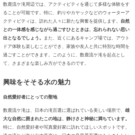
数鹿流ケ滝周辺では、アクティビティを通じて多様な体験をす
ることが可能です。特に、釣りやカヤックなどのウォーターア
クティビティは、訪れた人々に新たな興奮を提供します。
自然
との一体感を感じながら過ごすひとときは、忘れられない思い
出となるでしょう。
また、近くにあるキャンプ場では、アウト
ドア体験も楽しむことができ、家族や友人と共に特別な時間を
過ごすことができます。このように、数鹿流ケ滝を起点とし
て、さまざまな楽しみ方ができるのです。
興味をそそる水の魅力
自然愛好者にとっての聖地
数鹿流ケ滝は、日本の滝百選に選ばれている美しい場所で、
雄
大な自然に囲まれたこの地は、静けさと神秘に満ちています。
特に、自然愛好者や写真愛好家に訪れてほしいスポットです。