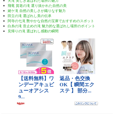
天滝 美しき選ばれた場所の魅力
飛竜 賀老の滝 選り抜かれた自然の美
姥ケ滝 自然の美しさが織りなす魅力
田立の滝 選ばれし美の伝承
阿寺の七滝 艶やかな自然の宝庫でおすすめのスポット
白糸の滝 音止めの滝 魅力的な選ばれし場所のポイント
見帰りの滝 選ばれし感動の瞬間