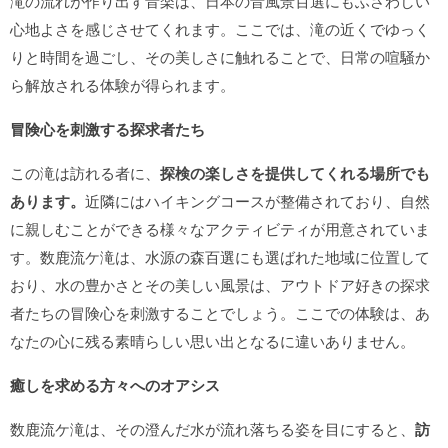
滝の流れが作り出す音楽は、日本の音風景百選にもふさわしい
心地よさを感じさせてくれます。ここでは、滝の近くでゆっく
りと時間を過ごし、その美しさに触れることで、日常の喧騒か
ら解放される体験が得られます。
冒険心を刺激する探求者たち
この滝は訪れる者に、
探検の楽しさを提供してくれる場所でも
あります。
近隣にはハイキングコースが整備されており、自然
に親しむことができる様々なアクティビティが用意されていま
す。数鹿流ケ滝は、水源の森百選にも選ばれた地域に位置して
おり、水の豊かさとその美しい風景は、アウトドア好きの探求
者たちの冒険心を刺激することでしょう。ここでの体験は、あ
なたの心に残る素晴らしい思い出となるに違いありません。
癒しを求める方々へのオアシス
数鹿流ケ滝は、その澄んだ水が流れ落ちる姿を目にすると、
訪