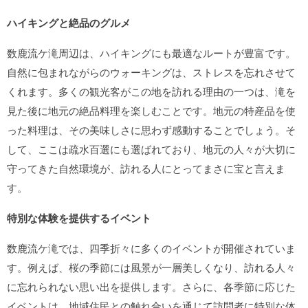
ハイキングと絶品のグルメ
数鹿流ケ滝周辺は、ハイキングにも最適なルートが豊富です。
自然に包まれながらのウォーキングは、ストレスを忘れさせて
くれます。多くの観光客がこの地を訪れる理由の一つは、滝を
見た後に地元の絶品料理を楽しむことです。地元の特産品を使
った料理は、その美味しさに思わず感動することでしょう。そ
して、ここは疏水百選にも選ばれており、地元の人々が大切に
守ってきた自然環境が、訪れる人にとってまさに宝と言えま
す。
特別な体験を提供するイベント
数鹿流ケ滝では、四季折々に多くのイベントが開催されていま
す。例えば、桜の季節には風景が一層美しくなり、訪れる人々
に忘れられない思い出を提供します。さらに、各季節に応じた
イベントは、地域住民との触れ合いを通じて訪問者に特別な体