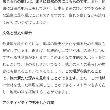
感じる心の癒しは、まさに自然の力によるものです。
また、周
囲には温泉地も点在しており、日本百名湯のひとつである有名
な温泉に足を運ぶこともできますので、疲れを癒しながら訪れ
てみてはいかがでしょうか。
文化と歴史の融合
数鹿流ケ滝の近くには、地域の歴史や文化を知るための施設も
充実しています。例えば、伝統的な工芸品や地元の祭りについ
て学べる博物館があります。このような文化的なスポットを訪
れることで、滝の美しさだけでなく、地元の人々の暮らしや歴
史にも触れることができるでしょう。
この場所を訪れること
で、旅の新たな深みを見出すことができます。
また、この地域
の食材を使った料理を楽しむことができるレストランも多くあ
り、地元の味を堪能することができます。
アクティビティで充実した時間