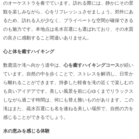
のオーケストラを奏でています。訪れる際には、静かにその景
観を楽しみながら、心をリフレッシュさせましょう。郊外にあ
るため、訪れる人が少なく、プライベートな空間が確保できる
のも魅力です。本地点は名水百選にも選ばれており、その水質
の良さに感動すること間違いありません。
心と体を癒すハイキング
数鹿流ケ滝へ向かう道中は、
心を癒すハイキングコース
が続い
ています。自然の中を歩くことで、ストレスを解消し、日常か
ら離れることができます。持参した軽食を滝の近くで楽しむの
も良いアイデアです。美しい風景を前に心ゆくまでリラックス
しながら過ごす時間は、何にも替え難いものがあります。この
滝はまた、疏水百選にも名を連ねる美しい場所で、自然の力を
感じることができるでしょう。
水の恵みを感じる体験