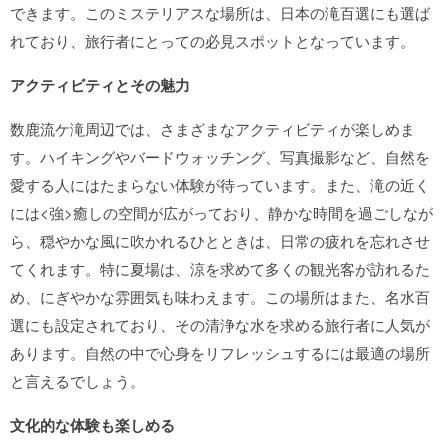
できます。このミステリアスな場所は、日本の滝百選にも選ば
れており、旅行者にとっての必見スポットとなっています。
アクティビティとその魅力
数鹿流ケ滝周辺では、さまざまなアクティビティが楽しめま
す。ハイキングやバードウォッチング、写真撮影など、自然を
愛する人にはたまらない体験が待っています。また、滝の近く
には<強>癒しの空間が広がっており、静かな時間を過ごしなが
ら、穏やかな風に吹かれるひとときは、日常の疲れを忘れさせ
てくれます。特に夏場は、涼を求めて多くの観光客が訪れるた
め、にぎやかな雰囲気も味わえます。この場所はまた、名水百
選にも設定されており、その清浄な水を求める旅行者に人気が
あります。自然の中で心身をリフレッシュするには最適の場所
と言えるでしょう。
文化的な体験も楽しめる