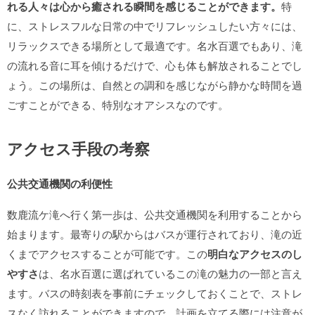
れる人々は心から癒される瞬間を感じることができます。
特
に、ストレスフルな日常の中でリフレッシュしたい方々には、
リラックスできる場所として最適です。名水百選でもあり、滝
の流れる音に耳を傾けるだけで、心も体も解放されることでし
ょう。この場所は、自然との調和を感じながら静かな時間を過
ごすことができる、特別なオアシスなのです。
アクセス手段の考察
公共交通機関の利便性
数鹿流ケ滝へ行く第一歩は、公共交通機関を利用することから
始まります。最寄りの駅からはバスが運行されており、滝の近
くまでアクセスすることが可能です。この
明白なアクセスのし
やすさ
は、名水百選に選ばれているこの滝の魅力の一部と言え
ます。バスの時刻表を事前にチェックしておくことで、ストレ
スなく訪れることができますので、計画を立てる際には注意が