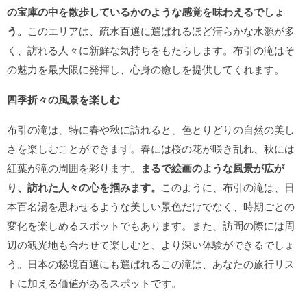
の宝庫の中を散歩しているかのような感覚を味わえるでしょ
う。
このエリアは、疏水百選に選ばれるほど清らかな水源が多
く、訪れる人々に新鮮な気持ちをもたらします。布引の滝はそ
の魅力を最大限に発揮し、心身の癒しを提供してくれます。
四季折々の風景を楽しむ
布引の滝は、特に春や秋に訪れると、色とりどりの自然の美し
さを楽しむことができます。春には桜の花が咲き乱れ、秋には
紅葉が滝の周囲を彩ります。
まるで絵画のような風景が広が
り、訪れた人々の心を掴みます。
このように、布引の滝は、日
本百名湯を思わせるような美しい景色だけでなく、時期ごとの
変化を楽しめるスポットでもあります。また、訪問の際には周
辺の観光地も合わせて楽しむと、より深い体験ができるでしょ
う。日本の秘境百選にも選ばれるこの滝は、あなたの旅行リス
トに加える価値があるスポットです。