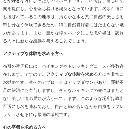
とが好きな方
にぴったりのスポットです。この滝は、癒しの空
間を提供し、心を落ち着ける場所となっています。名水百選に
も選ばれているこの地域は、清らかな水と共に自然の美しさを
申し分なく体験できるため、特に自然愛好者にはたまらない魅
力があります。また、豊かな緑をバックにした滝の姿は、訪れ
る人々に新たな感動を与えることでしょう。
アクティブな体験を求める方へ
布引の滝周辺には、ハイキングやトレッキングコースが多数存
在します。ですので、
アクティブな体験を求める方
にも非常に
お勧めです。滝へのアプローチはアップダウンがあり、運動不
足の解消にも寄与しますし、そんなハイキングの先にはまたと
ない美しい滝の景観が広がっています。このような場所は疏水
百選にも名を連ねており、自然と触れ合いながら自身をリフレ
ッシュさせるには最適の環境です。
心の平穏を求める方へ