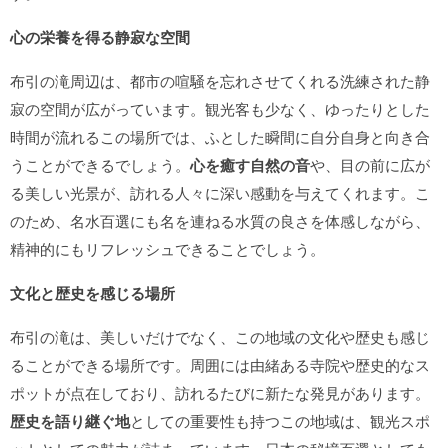
心の栄養を得る静寂な空間
布引の滝周辺は、都市の喧騒を忘れさせてくれる洗練された静
寂の空間が広がっています。観光客も少なく、ゆったりとした
時間が流れるこの場所では、ふとした瞬間に自分自身と向き合
うことができるでしょう。
心を癒す自然の音
や、目の前に広が
る美しい光景が、訪れる人々に深い感動を与えてくれます。こ
のため、名水百選にも名を連ねる水質の良さを体感しながら、
精神的にもリフレッシュできることでしょう。
文化と歴史を感じる場所
布引の滝は、美しいだけでなく、この地域の文化や歴史も感じ
ることができる場所です。周囲には由緒ある寺院や歴史的なス
ポットが点在しており、訪れるたびに新たな発見があります。
歴史を語り継ぐ地
としての重要性も持つこの地域は、観光スポ