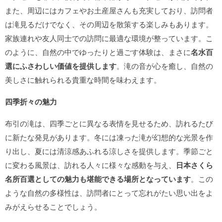
また、周辺にはカフェやお土産屋さんも充実しており、訪問者
は滝見るだけでなく、その周辺を散策する楽しみもあります。
家族連れや友人同士での訪問に最適な環境が整っています。こ
のように、自然の中でゆったりと過ごす体験は、まさに
名水百
選にふさわしい価値を提供します
。滝の音が心を癒し、自然の
美しさに触れられる貴重な時間を味わえます。
四季折々の魅力
布引の滝は、四季ごとに異なる表情を見せるため、訪れるたび
に新たな発見があります。冬には凍った滝が幻想的な光景を作
り出し、夏には清涼感あふれる涼しさを提供します。季節ごと
に変わる風景は、訪れる人々に様々な感動を与え、
日本さくら
名所百選としての魅力も堪能できる場所となっています
。この
ような自然の多様性は、訪問者にとって忘れがたい思い出をよ
みがえらせることでしょう。