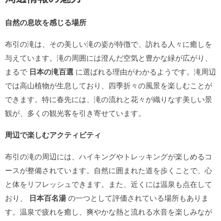
自然の息吹を感じる場所
布引の滝は、その美しい滝の姿が特徴で、訪れる人々に癒しを
与えています。滝の周囲には澄んだ空気と豊かな緑が広がり、
まるで
日本の滝百選
に選ばれる理由がわかるようです。滝周辺
では高山植物が生息しており、四季折々の風景を楽しむことが
できます。特に春先には、滝の流れと花々が織りなす美しい景
観が、多くの観光客を引き寄せています。
周辺で楽しむアクティビティ
布引の滝の周辺には、ハイキングやトレッキングが楽しめるコ
ースが整備されています。自然に囲まれた道を歩くことで、心
と体をリフレッシュできます。また、近くには温泉も点在して
おり、
日本百名湯
の一つとして評価されている場所もありま
す。温泉で疲れを癒し、爽やかな熱と流れる水音を楽しみなが