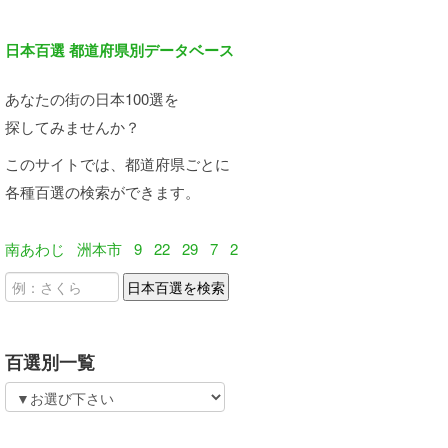
日本百選 都道府県別データベース
あなたの街の日本100選を
探してみませんか？
このサイトでは、都道府県ごとに
各種百選の検索ができます。
南あわじ
洲本市
9
22
29
7
2
百選別一覧