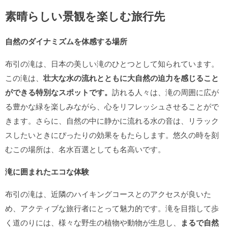
素晴らしい景観を楽しむ旅行先
自然のダイナミズムを体感する場所
布引の滝は、日本の美しい滝のひとつとして知られています。
この滝は、
壮大な水の流れとともに大自然の迫力を感じること
ができる特別なスポットです。
訪れる人々は、滝の周囲に広が
る豊かな緑を楽しみながら、心をリフレッシュさせることがで
きます。さらに、自然の中に静かに流れる水の音は、リラック
スしたいときにぴったりの効果をもたらします。悠久の時を刻
むこの場所は、名水百選としても名高いです。
滝に囲まれたエコな体験
布引の滝は、近隣のハイキングコースとのアクセスが良いた
め、アクティブな旅行者にとって魅力的です。滝を目指して歩
く道のりには、様々な野生の植物や動物が生息し、
まるで自然