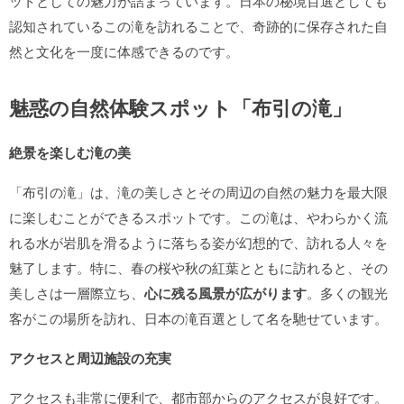
ットとしての魅力が詰まっています。日本の秘境百選としても
認知されているこの滝を訪れることで、奇跡的に保存された自
然と文化を一度に体感できるのです。
魅惑の自然体験スポット「布引の滝」
絶景を楽しむ滝の美
「布引の滝」は、滝の美しさとその周辺の自然の魅力を最大限
に楽しむことができるスポットです。この滝は、やわらかく流
れる水が岩肌を滑るように落ちる姿が幻想的で、訪れる人々を
魅了します。特に、春の桜や秋の紅葉とともに訪れると、その
美しさは一層際立ち、
心に残る風景が広がります
。多くの観光
客がこの場所を訪れ、日本の滝百選として名を馳せています。
アクセスと周辺施設の充実
アクセスも非常に便利で、都市部からのアクセスが良好です。