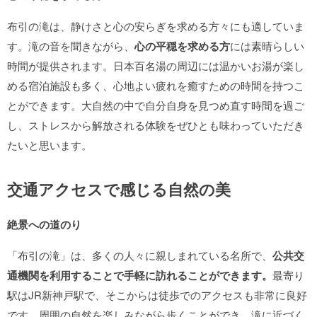
布引の滝は、静けさと心の安らぎを求める方々にも適していま
す。滝の音を聞きながら、
心の平穏を求める方
には素晴らしい
時間が提供されます。日本百名湯の周辺には温かいお湯が楽し
める宿泊施設も多く、心地よい疲れを癒すための時間を持つこ
とができます。大自然の中で自分自身を見つめ直す時間を過ご
し、ストレスから解放される体験をぜひとも味わっていただき
たいと思います。
交通アクセスで感じる自然の美
絶景への道のり
「布引の滝」は、多くの人々に親しまれている名所で、
公共交
通機関を利用することで手軽に訪れることができます。
最寄り
駅はJR新神戸駅で、そこからは徒歩でのアクセスも非常に良好
です。周囲の自然を楽しみながら歩くことができ、滝に近づく