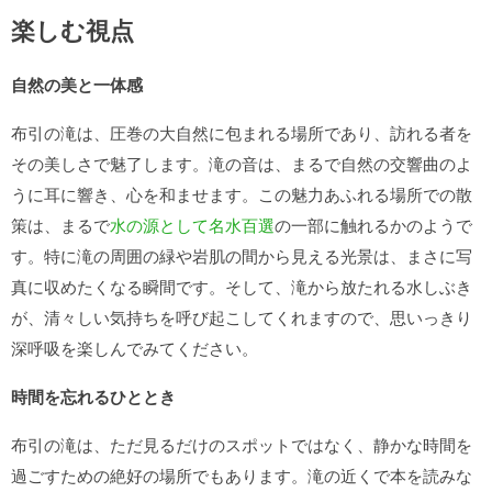
楽しむ視点
自然の美と一体感
布引の滝は、圧巻の大自然に包まれる場所であり、訪れる者を
その美しさで魅了します。滝の音は、まるで自然の交響曲のよ
うに耳に響き、心を和ませます。この魅力あふれる場所での散
策は、まるで
水の源として名水百選
の一部に触れるかのようで
す。特に滝の周囲の緑や岩肌の間から見える光景は、まさに写
真に収めたくなる瞬間です。そして、滝から放たれる水しぶき
が、清々しい気持ちを呼び起こしてくれますので、思いっきり
深呼吸を楽しんでみてください。
時間を忘れるひととき
布引の滝は、ただ見るだけのスポットではなく、静かな時間を
過ごすための絶好の場所でもあります。滝の近くで本を読みな