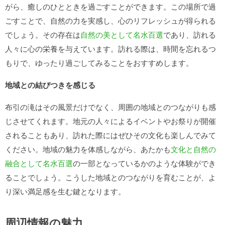
がら、癒しのひとときを過ごすことができます。この場所で過
ごすことで、自然の力を実感し、心のリフレッシュが得られる
でしょう。その存在は
自然の美として名水百選
であり、訪れる
人々に心の栄養を与えています。訪れる際は、時間を忘れるつ
もりで、ゆったり過ごしてみることをおすすめします。
地域との結びつきを感じる
布引の滝はその風景だけでなく、周囲の地域とのつながりも感
じさせてくれます。地元の人々によるイベントやお祭りが開催
されることもあり、訪れた際にはぜひその文化も楽しんでみて
ください。地域の魅力を体感しながら、あたかも
文化と自然の
融合として名水百選
の一部となっているかのような体験ができ
ることでしょう。こうした地域とのつながりを育むことが、よ
り深い満足感を生む鍵となります。
周辺情報の魅力