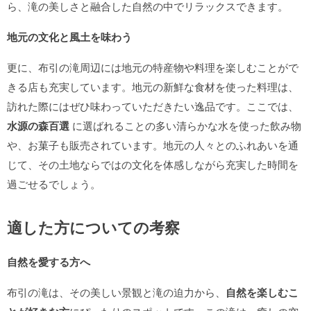
ら、滝の美しさと融合した自然の中でリラックスできます。
地元の文化と風土を味わう
更に、布引の滝周辺には地元の特産物や料理を楽しむことがで
きる店も充実しています。地元の新鮮な食材を使った料理は、
訪れた際にはぜひ味わっていただきたい逸品です。ここでは、
水源の森百選
に選ばれることの多い清らかな水を使った飲み物
や、お菓子も販売されています。地元の人々とのふれあいを通
じて、その土地ならではの文化を体感しながら充実した時間を
過ごせるでしょう。
適した方についての考察
自然を愛する方へ
布引の滝は、その美しい景観と滝の迫力から、
自然を楽しむこ