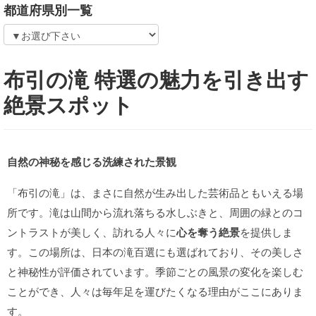
都道府県別一覧
布引の滝 特選の魅力を引き出す
絶景スポット
自然の神秘を感じる洗練された景観
「布引の滝」は、まさに自然が生み出した芸術品ともいえる場
所です。滝は山間から流れ落ちる水しぶきと、周囲の緑とのコ
ントラストが美しく、訪れる人々に
心を奪う絶景
を提供しま
す。この場所は、日本の滝百選にも選ばれており、その美しさ
と神秘性が評価されています。季節ごとの風景の変化を楽しむ
ことができ、人々は毎年足を運びたくなる理由がここにありま
す。