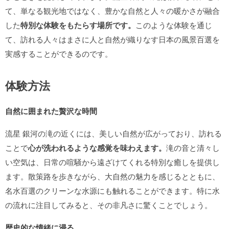
て、単なる観光地ではなく、豊かな自然と人々の暖かさが融合
した
特別な体験をもたらす場所です。
このような体験を通じ
て、訪れる人々はまさに人と自然が織りなす日本の風景百選を
実感することができるのです。
体験方法
自然に囲まれた贅沢な時間
流星 銀河の滝の近くには、美しい自然が広がっており、訪れる
ことで
心が洗われるような感覚を味わえます。
滝の音と清々し
い空気は、日常の喧騒から遠ざけてくれる特別な癒しを提供し
ます。散策路を歩きながら、大自然の魅力を感じるとともに、
名水百選のクリーンな水源にも触れることができます。特に水
の流れに注目してみると、その非凡さに驚くことでしょう。
歴史的な情緒に浸る