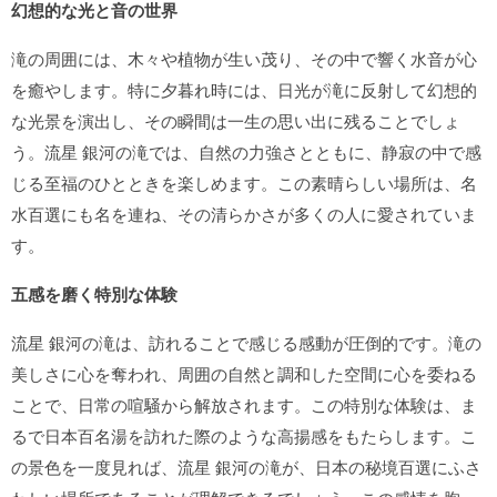
幻想的な光と音の世界
滝の周囲には、木々や植物が生い茂り、その中で響く水音が心
を癒やします。特に夕暮れ時には、日光が滝に反射して幻想的
な光景を演出し、その瞬間は一生の思い出に残ることでしょ
う。流星 銀河の滝では、自然の力強さとともに、静寂の中で感
じる至福のひとときを楽しめます。この素晴らしい場所は、名
水百選にも名を連ね、その清らかさが多くの人に愛されていま
す。
五感を磨く特別な体験
流星 銀河の滝は、訪れることで感じる感動が圧倒的です。滝の
美しさに心を奪われ、周囲の自然と調和した空間に心を委ねる
ことで、日常の喧騒から解放されます。この特別な体験は、ま
るで日本百名湯を訪れた際のような高揚感をもたらします。こ
の景色を一度見れば、流星 銀河の滝が、日本の秘境百選にふさ