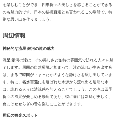
を楽しむことができ、四季折々の美しさを感じることができる
のも魅力的です。日本の秘境百選とも言われるこの場所で、特
別な思い出を作りましょう。
周辺情報
神秘的な流星 銀河の滝の魅力
流星 銀河の滝は、その美しさと独特の雰囲気で訪れる人々を魅
了します。周囲の自然環境と相まって、滝の流れが生み出す音
は、まるで時間が止まったかのような静けさを醸し出していま
す。特に、
名水百選
にも選ばれた水源から流れ出る透明な水
は、訪れる人々に清涼感を与えることでしょう。この滝は四季
折々の風景が楽しめる場所であり、特に春には新緑が美しく、
夏にはせせらぎの音を楽しむことができます。
周辺の観光スポット