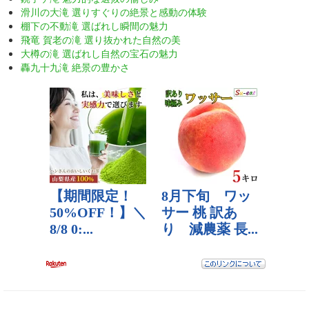
滑川の大滝 選りすぐりの絶景と感動の体験
棚下の不動滝 選ばれし瞬間の魅力
飛竜 賀老の滝 選り抜かれた自然の美
大樽の滝 選ばれし自然の宝石の魅力
轟九十九滝 絶景の豊かさ