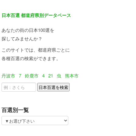
日本百選 都道府県別データベース
あなたの街の日本100選を
探してみませんか？
このサイトでは、都道府県ごとに
各種百選の検索ができます。
丹波市
7
鈴鹿市
4
21
虫
熊本市
百選別一覧