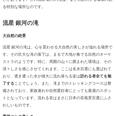
る特別な場所なのです。
流星 銀河の滝
大自然の絶景
流星 銀河の滝は、心を震わせる大自然の美しさが溢れる場所で
す。その壮大な滝の落下は、まるで大地が奏でる自然のオーケ
ストラのようです。特に、周囲の山々に囲まれた環境は、その
清々しさを感じさせてくれます。ここは名水百選にも選ばれて
おり、透き通った水が雄大に流れ落ちる姿は
訪れる者全てを魅
了する
ことでしょう。また、滝までのトレッキングコースは整
備されており、家族連れや自然愛好者にとっても最適のスポッ
トとなっています。流れる音はまさに日本の音風景百選にふさ
わしいものです。