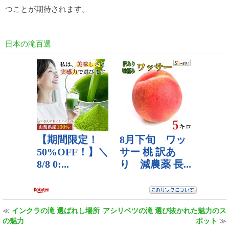
つことが期待されます。
日本の滝百選
≪
インクラの滝 選ばれし場所
アシリベツの滝 選び抜かれた魅力のス
の魅力
ポット
≫