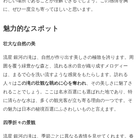
わしい場所であることが理解できるでしょう。この感情を胸
に、ぜひ一度立ち寄ってほしいと思います。
魅力的なスポット
壮大な自然の美
流星 銀河の滝は、自然が作り出す美しさの極致を誇ります。周
囲を覆う緑豊かな森と、流れる水の音が織り成すメロディー
は、まるで心を洗い流すような感覚をもたらします。訪れる
人々は
この滝の壮観な眺めに心を奪われ
、その美しさに魅了さ
れることでしょう。ここは名水百選にも選ばれた地であり、特
に清らかな水は、多くの観光客が立ち寄る理由の一つです。そ
の魅力は日本の秘境百選にふさわしいものと言えます。
四季折々の景観
流星 銀河の滝は、季節ごとに異なる表情を見せてくれます。春