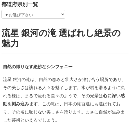
都道府県別一覧
流星 銀河の滝 選ばれし絶景の
魅力
自然の織りなす絶妙なシンフォニー
流星 銀河の滝は、自然の恵みと壮大さが溶け合う場所であり、
その美しさは訪れる人々を魅了します。水が岩を滑るように流
れる様は、まるで流れる星々のようで、その光景は
心に深い感
動を刻み込みます
。この滝は、日本の滝百選にも選ばれてお
り、その名に恥じない美しさを誇ります。まさに自然が生み出
した芸術といえるでしょう。