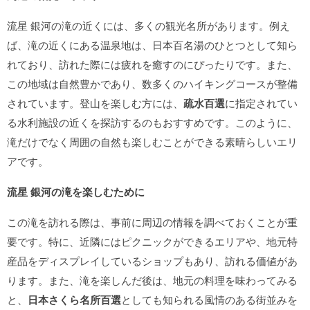
流星 銀河の滝の近くには、多くの観光名所があります。例え
ば、滝の近くにある温泉地は、日本百名湯のひとつとして知ら
れており、訪れた際には疲れを癒すのにぴったりです。また、
この地域は自然豊かであり、数多くのハイキングコースが整備
されています。登山を楽しむ方には、
疏水百選
に指定されてい
る水利施設の近くを探訪するのもおすすめです。このように、
滝だけでなく周囲の自然も楽しむことができる素晴らしいエリ
アです。
流星 銀河の滝を楽しむために
この滝を訪れる際は、事前に周辺の情報を調べておくことが重
要です。特に、近隣にはピクニックができるエリアや、地元特
産品をディスプレイしているショップもあり、訪れる価値があ
ります。また、滝を楽しんだ後は、地元の料理を味わってみる
と、
日本さくら名所百選
としても知られる風情のある街並みを