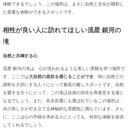
体験できるでしょう。この場所は、まさに自然と文化が調和し
た貴重な体験ができるスポットです。
相性が良い人に訪れてほしい流星 銀河の
滝
自然と共鳴する心
流星 銀河の滝は、心が洗われるような美しい景観を持つ場所で
す。ここでは
大自然の息吹を感じることができ
、特に自然との
調和を大切にする人々にとって最高の癒しスポットです。自然
を愛する方々にとって、この滝は自身の存在を再発見する場と
なるでしょう。また、名水百選にも選ばれているこの場所は、
水の美しさが引き立てる神秘的な雰囲気に満ちています。さら
に、ここは心の平穏を求める人にとっても、特別な体験を提供
してくれるでしょう。