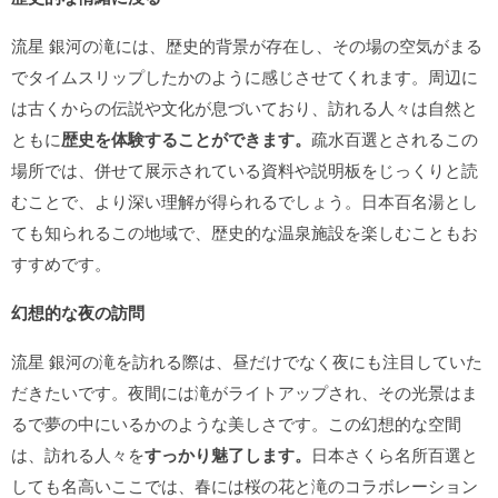
流星 銀河の滝には、歴史的背景が存在し、その場の空気がまる
でタイムスリップしたかのように感じさせてくれます。周辺に
は古くからの伝説や文化が息づいており、訪れる人々は自然と
ともに
歴史を体験することができます。
疏水百選とされるこの
場所では、併せて展示されている資料や説明板をじっくりと読
むことで、より深い理解が得られるでしょう。日本百名湯とし
ても知られるこの地域で、歴史的な温泉施設を楽しむこともお
すすめです。
幻想的な夜の訪問
流星 銀河の滝を訪れる際は、昼だけでなく夜にも注目していた
だきたいです。夜間には滝がライトアップされ、その光景はま
るで夢の中にいるかのような美しさです。この幻想的な空間
は、訪れる人々を
すっかり魅了します。
日本さくら名所百選と
しても名高いここでは、春には桜の花と滝のコラボレーション