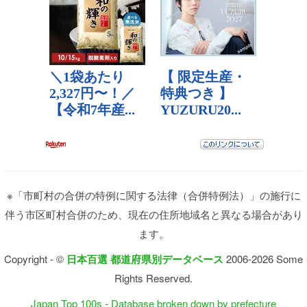
※「市町村の合併の特例に関する法律（合併特例法）」の施行に
伴う市区町村合併のため、現在の住所地域名と異なる場合があり
ます。
Copyright - ©
日本百選 都道府県別データベース
2006-2026 Some
Rights Reserved.
Japan Top 100s - Database broken down by prefecture