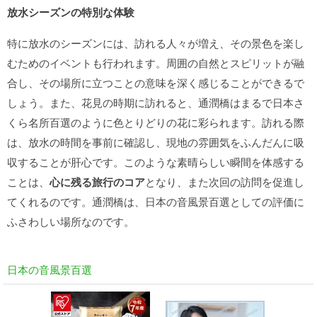
放水シーズンの特別な体験
特に放水のシーズンには、訪れる人々が増え、その景色を楽し
むためのイベントも行われます。周囲の自然とスピリットが融
合し、その場所に立つことの意味を深く感じることができるで
しょう。また、花見の時期に訪れると、通潤橋はまるで日本さ
くら名所百選のように色とりどりの花に彩られます。訪れる際
は、放水の時間を事前に確認し、現地の雰囲気をふんだんに吸
収することが肝心です。このような素晴らしい瞬間を体感する
ことは、
心に残る旅行のコア
となり、また次回の訪問を促進し
てくれるのです。通潤橋は、日本の音風景百選としての評価に
ふさわしい場所なのです。
日本の音風景百選