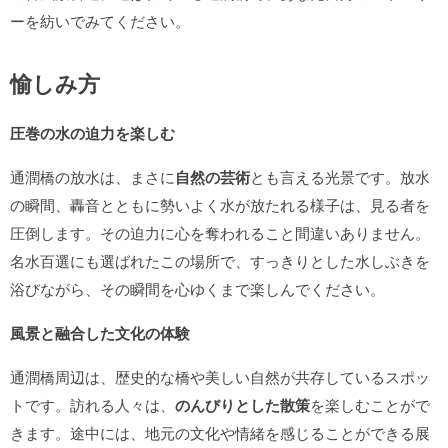
ーを紡いでみてください。
愉しみ方
圧巻の水の迫力を楽しむ
通潤橋の放水は、まさに
自然の芸術
とも言える光景です。放水
の瞬間、轟音とともに勢いよく水が放たれる様子は、見る者を
圧倒します。その迫力に心を奪われること間違いありません。
名水百選にも選ばれたこの場所で、すっきりとした水しぶきを
浴びながら、その瞬間を心ゆくまで楽しんでください。
風景と融合した文化の体験
通潤橋周辺は、歴史的な橋や美しい自然が共存しているスポッ
トです。訪れる人々は、
のんびりとした散策
を楽しむことがで
きます。途中には、地元の文化や情緒を感じることができる展