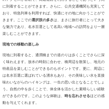
に到着することができます。さらに、公共交通機関も充実して
おり、特急列車を利用すれば、快適にその地に向かうことがで
きます。ここでの
選択肢の多さ
は、まさに旅行者にとって大き
な魅力であり、名水百選として名高い地域への訪問をより一層
楽しむことができます。
現地での移動の楽しみ
現地に到着すると、通潤橋までの道のりは歩くことでさらに深
く味わえます。放水の時刻に合わせ、橋周辺を散策し、地元の
特産品を楽しむことができるのもポイントです。更に、周辺に
は名水百選に選ばれている湧水もあり、その美味しい水を直接
味わいながらのハイキングは、一生の思い出となることでしょ
う。自然の中を歩くことで、体全体を活かした素晴らしい経験
ができるのです。このような体験は、
時を忘れさせる
ほどの感
動を与えてくれます。