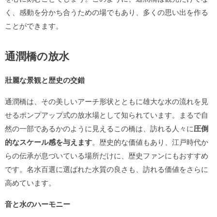
く、感動を分かち合うための場でもあり、多くの思い出を作る
ことができます。
通潤橋の放水
壯麗な景観と歴史の交錯
通潤橋は、その美しいアーチ形状とともに雄大な水の流れを見
せるポンプアップ式の放水場として知られています。まるで自
然の一部であるかのように見えるこの橋は、訪れる人々に
圧倒
的なスケール感を与えます
。歴史的な価値もあり、江戸時代か
らの伝承が息づいている場所だけに、歴史ファンにもおすすめ
です。名水百選に選ばれた水質の良さも、訪れる価値をさらに
高めています。
音と水のハーモニー