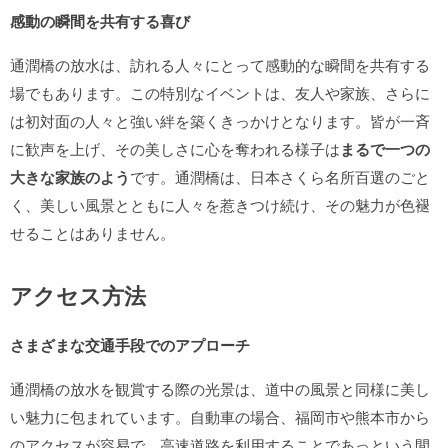
感動の瞬間を共有する喜び
通潤橋の放水は、訪れる人々にとって感動的な瞬間を共有する
場でもあります。この特別なイベントは、友人や家族、さらに
は初対面の人々と強い絆を築くきっかけとなります。皆が一斉
に歓声を上げ、その美しさに心を奪われる様子は
まるで一つの
大きな家族のよう
です。通潤橋は、日本さくら名所百選のごと
く、美しい風景とともに人々を惹きつけ続け、その魅力が色褪
せることはありません。
アクセス方法
さまざまな交通手段でのアプローチ
通潤橋の放水を観賞する際の光景は、道中の風景と同様に美し
い魅力に包まれています。自動車の場合、福岡市や熊本市から
のアクセスが容易で、高速道路を利用することであっという間