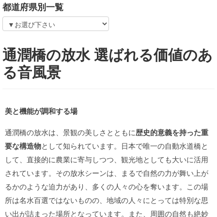
都道府県別一覧
通潤橋の放水 選ばれる価値のあ
る音風景
美と機能が調和する場
通潤橋の放水は、景観の美しさとともに
歴史的意義を持った重
要な構造物
として知られています。日本で唯一の自動水道橋と
して、直接的に農業に寄与しつつ、観光地としても大いに活用
されています。その放水シーンは、まるで自然の力が舞い上が
るかのような迫力があり、多くの人々の心を奪います。この場
所は名水百選ではないものの、地域の人々にとっては特別な思
い出が詰まった場所となっています。また、周囲の自然も絶妙