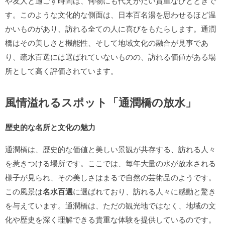
や友人と過ごす時間は、何物にも代えがたい貴重なひとときで
す。このような文化的な側面は、日本百名湯を思わせるほど温
かいものがあり、訪れる全ての人に喜びをもたらします。通潤
橋はその美しさと機能性、そして地域文化の融合が見事であ
り、疏水百選には選ばれていないものの、訪れる価値がある場
所として高く評価されています。
風情溢れるスポット「通潤橋の放水」
歴史的な名所と文化の魅力
通潤橋は、歴史的な価値と美しい景観が共存する、訪れる人々
を惹きつける場所です。ここでは、毎年大量の水が放水される
様子が見られ、その美しさはまるで自然の芸術品のようです。
この風景は
名水百選
に選ばれており、訪れる人々に感動と驚き
を与えています。通潤橋は、ただの観光地ではなく、地域の文
化や歴史を深く理解できる貴重な体験を提供しているのです。