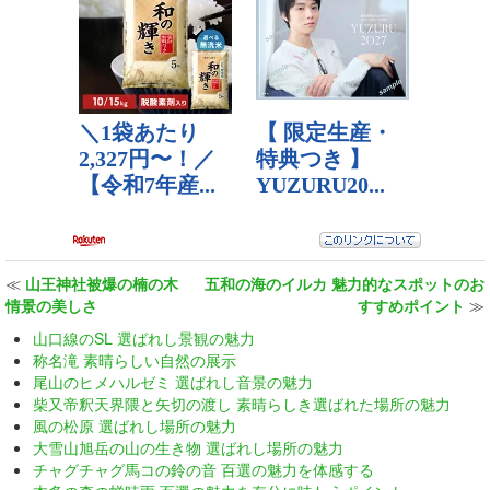
≪
山王神社被爆の楠の木
五和の海のイルカ 魅力的なスポットのお
情景の美しさ
すすめポイント
≫
山口線のSL 選ばれし景観の魅力
称名滝 素晴らしい自然の展示
尾山のヒメハルゼミ 選ばれし音景の魅力
柴又帝釈天界隈と矢切の渡し 素晴らしき選ばれた場所の魅力
風の松原 選ばれし場所の魅力
大雪山旭岳の山の生き物 選ばれし場所の魅力
チャグチャグ馬コの鈴の音 百選の魅力を体感する