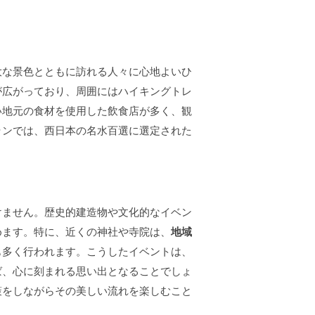
大な景色とともに訪れる人々に心地よいひ
が広がっており、周囲にはハイキングトレ
い地元の食材を使用した飲食店が多く、観
ランでは、西日本の名水百選に選定された
けません。歴史的建造物や文化的なイベン
めます。特に、近くの神社や寺院は、
地域
も多く行われます。こうしたイベントは、
ば、心に刻まれる思い出となることでしょ
策をしながらその美しい流れを楽しむこと