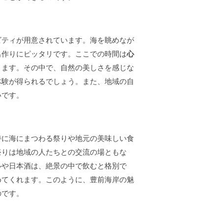
ビティが用意されています。海を眺めなが
出作りにピッタリです。ここでの時間は
心
きます。その中で、自然の美しさを感じな
体験が得られるでしょう。また、地域の自
いです。
特に海にまつわる祭りや地元の美味しい食
祭りは地域の人たちとの交流の場ともな
ルや日本酒は、絶景の中で飲むと格別で
めてくれます。このように、豊前海岸の魅
のです。