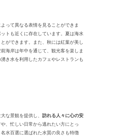
によって異なる表情を見ることができま
ポットも近くに存在しています。夏は海水
ことができます。また、秋には紅葉が美し
豊前海岸は年中を通じて、観光客を楽しま
の湧き水を利用したカフェやレストランも
壮大な景観を提供し、
訪れる人々に心の安
方や、忙しい日常から逃れたい方にとっ
。名水百選に選ばれた水質の良さも特徴