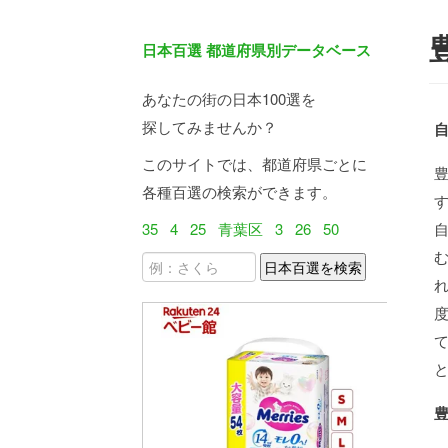
日本百選 都道府県別データベース
あなたの街の日本100選を
探してみませんか？
このサイトでは、都道府県ごとに
各種百選の検索ができます。
35
4
25
青葉区
3
26
50