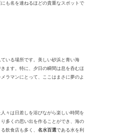
選にも名を連ねるほどの貴重なスポットで
れている場所です。美しい砂浜と青い海
できます。特に、夕日の瞬間は息を呑むほ
カメラマンにとって、ここはまさに夢のよ
た人々は日差しを浴びながら楽しい時間を
より多くの思い出を作ることができ、海の
きる飲食店も多く、
名水百選
である水を利